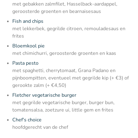
met gebakken zalmfilet, Hasselback-aardappel,
geroosterde groenten en bearnaisesaus
Fish and chips
met lekkerbek, gegrilde citroen, remouladesaus en
frites
Bloemkool pie
met chimichurri, geroosterde groenten en kaas
Pasta pesto
met spaghetti, cherrytomaat, Grana Padano en
pijnboompitten, eventueel met gegrilde kip (+ €3) of
gerookte zalm (+ €4,50)
Fletcher vegetarische burger
met gegrilde vegetarische burger, burger bun,
tomatensalsa, zoetzure ui, little gem en frites
Chef's choice
hoofdgerecht van de chef