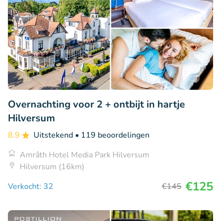
Overnachting voor 2 + ontbijt in hartje
Hilversum
8.9
Uitstekend
• 119 beoordelingen
Amrâth Hotel Media Park Hilversum
Hilversum (16km)
€125
Verkocht: 32
€145