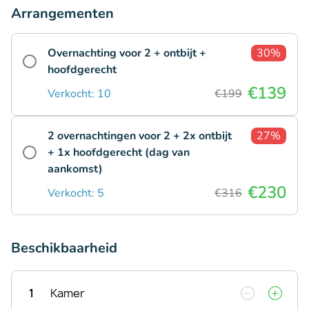
Arrangementen
Overnachting voor 2 + ontbijt +
30%
hoofdgerecht
€139
Verkocht: 10
€199
2 overnachtingen voor 2 + 2x ontbijt
27%
+ 1x hoofdgerecht (dag van
aankomst)
€230
Verkocht: 5
€316
Beschikbaarheid
1
Kamer