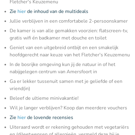
Fletcher's Keuzemenu
Zie
hier
de inhoud van de multideals
Jullie verblijven in een comfortabele 2-persoonskamer
De kamer is van alle gemakken voorzien: flatscreen-tv,
gratis wifi én badkamer met douche en toilet
Geniet van een uitgebreid ontbijt en een smakelijk
hoofdgerecht naar keuze van het Fletcher's Keuzemenu
In de bosrijke omgeving kun jij de natuur in of het
nabijgelegen centrum van Amersfoort in
Ga er lekker tussenuit samen met je geliefde of een
vriend(in)
Beleef de ultieme minivakantie!
Wil je langer verblijven? Koop dan meerdere vouchers
Zie
hier
de lovende recensies
Uiteraard wordt er rekening gehouden met vegetariërs
en (di)eetwensen of allergieën, vermeld deze bij je