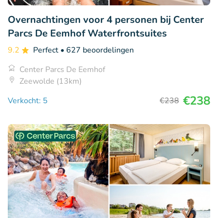
Overnachtingen voor 4 personen bij Center
Parcs De Eemhof Waterfrontsuites
9.2
Perfect
• 627 beoordelingen
Center Parcs De Eemhof
Zeewolde (13km)
€238
Verkocht: 5
€238