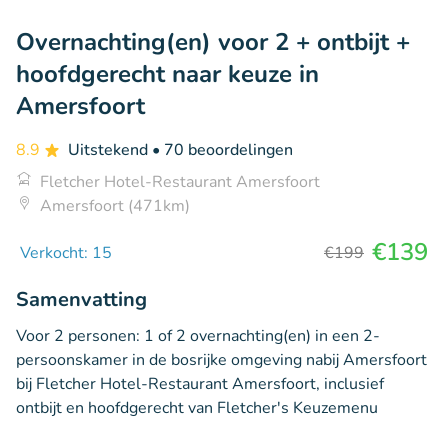
Overnachting(en) voor 2 + ontbijt +
hoofdgerecht naar keuze in
Amersfoort
8.9
Uitstekend
• 70 beoordelingen
Fletcher Hotel-Restaurant Amersfoort
Amersfoort (471km)
€139
Verkocht: 15
€199
Samenvatting
Voor 2 personen: 1 of 2 overnachting(en) in een 2-
persoonskamer in de bosrijke omgeving nabij Amersfoort
bij Fletcher Hotel-Restaurant Amersfoort, inclusief
ontbijt en hoofdgerecht van Fletcher's Keuzemenu