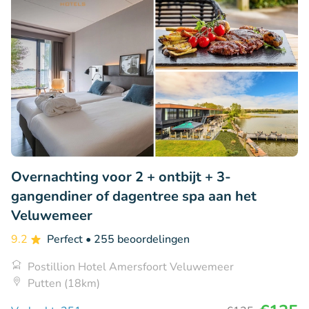
Overnachting voor 2 + ontbijt + 3-
gangendiner of dagentree spa aan het
Veluwemeer
9.2
Perfect
• 255 beoordelingen
Postillion Hotel Amersfoort Veluwemeer
Putten (18km)