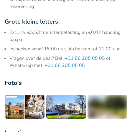
reservering
Grote kleine letters
Excl. ca. €5,53 toeristenbelasting en €0,02 handling
p.p.p.n.
Inchecken vanaf 15.00 uur, uitchecken tot 11.00 uur
Vragen over de deal? Bel:
+31 88 205 05 05
of
WhatsApp met:
+31 88 205 05 05
Foto's
+5