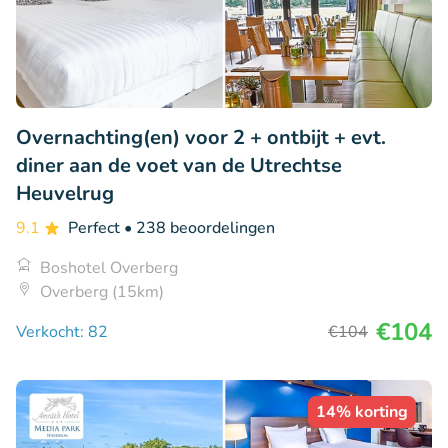
Overnachting(en) voor 2 + ontbijt + evt.
diner aan de voet van de Utrechtse
Heuvelrug
9.1
Perfect
• 238 beoordelingen
Boshotel Overberg
Overberg (15km)
€104
Verkocht: 82
€104
14% korting