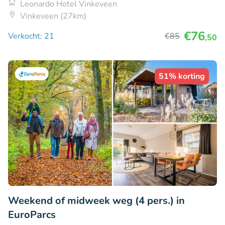
Leonardo Hotel Vinkeveen
Vinkeveen (27km)
€76
Verkocht: 21
€85
,50
51% korting
Weekend of midweek weg (4 pers.) in
EuroParcs