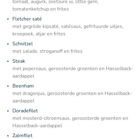
tomaat, augurk, zoetzure ui, little gem,
tomatenketchup en frites
Fletcher saté
met gegrilde kipsaté, satésaus, gefrituurde uitjes,
kroepoek, atjar en frites
Schnitzel
met salade, stroganoff en frites
Steak
met pepersaus, geroosterde groenten en Hasselback-
aardappel
Beenham
met dragonjus, geroosterde groenten en Hasselback-
aardappel
Doradefilet
met mosterd-citroensaus, geroosterde groenten en
Hasselback-aardappel
Zalmfilet