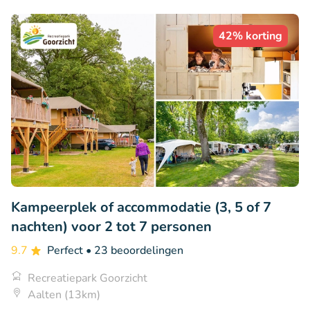
42% korting
Kampeerplek of accommodatie (3, 5 of 7
nachten) voor 2 tot 7 personen
9.7
Perfect
• 23 beoordelingen
Recreatiepark Goorzicht
Aalten (13km)