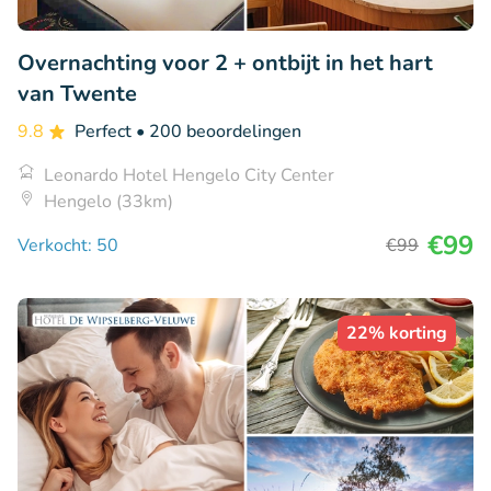
Overnachting voor 2 + ontbijt in het hart
van Twente
9.8
Perfect
• 200 beoordelingen
Leonardo Hotel Hengelo City Center
Hengelo (33km)
€99
Verkocht: 50
€99
22% korting