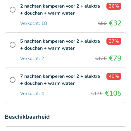
2 nachten kamperen voor 2 + elektra
36%
+ douchen + warm water
€32
Verkocht: 18
€50
5 nachten kamperen voor 2 + elektra
37%
+ douchen + warm water
€79
Verkocht: 2
€125
7 nachten kamperen voor 2 + elektra
40%
+ douchen + warm water
€105
Verkocht: 4
€175
Beschikbaarheid