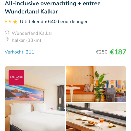
All-inclusive overnachting + entree
Wunderland Kalkar
8.9
Uitstekend
• 640 beoordelingen
Wunderland Kalkar
Kalkar (33km)
€187
Verkocht: 211
€250