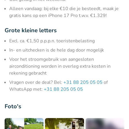
Alleen vandaag: bij elke €10 die je besteedt, maak je
gratis kans op een iPhone 17 Pro t.w.v. €1.329!
Grote kleine letters
Excl. ca. €1,50 p.p.p.n. toeristenbelasting
In- en uitchecken is de hele dag door mogelijk
Voor het stroomgebruik van aangesloten
airconditioning worden in overleg extra kosten in
rekening gebracht
Vragen over de deal? Bel:
+31 88 205 05 05
of
WhatsApp met:
+31 88 205 05 05
Foto's