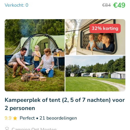
€49
Verkocht: 0
€84
32% korting
Kampeerplek of tent (2, 5 of 7 nachten) voor
2 personen
9.9
Perfect
• 21 beoordelingen
Camping Ont Moeten