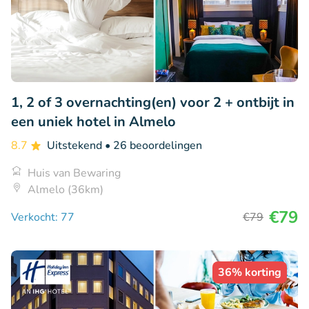
1, 2 of 3 overnachting(en) voor 2 + ontbijt in
een uniek hotel in Almelo
8.7
Uitstekend
• 26 beoordelingen
Huis van Bewaring
Almelo (36km)
€79
Verkocht: 77
€79
36% korting