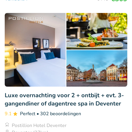
Luxe overnachting voor 2 + ontbijt + evt. 3-
gangendiner of dagentree spa in Deventer
9.1
Perfect
• 302 beoordelingen
Postillion Hotel Deventer