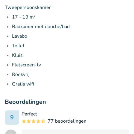
Tweepersoonskamer
17 - 19 m²
Badkamer met douche/bad
Lavabo
Toilet
Kluis
Flatscreen-tv
Rookvrij
Gratis wifi
Beoordelingen
Perfect
9
77 beoordelingen