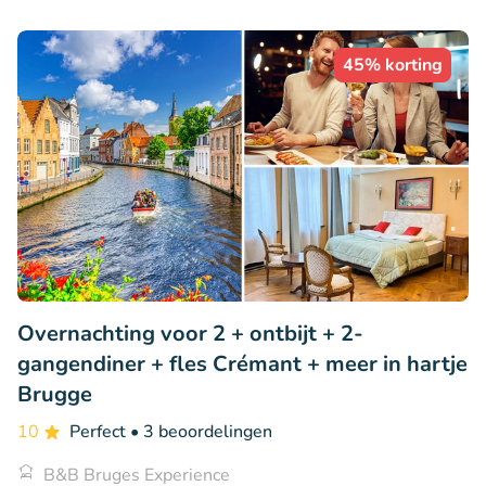
45% korting
Overnachting voor 2 + ontbijt + 2-
gangendiner + fles Crémant + meer in hartje
Brugge
10
Perfect
• 3 beoordelingen
B&B Bruges Experience