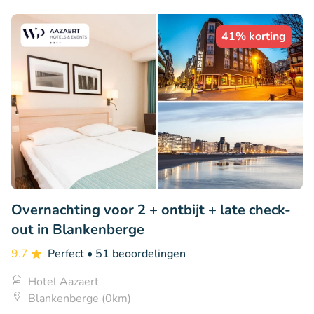
41% korting
Overnachting voor 2 + ontbijt + late check-
out in Blankenberge
9.7
Perfect
• 51 beoordelingen
Hotel Aazaert
Blankenberge (0km)