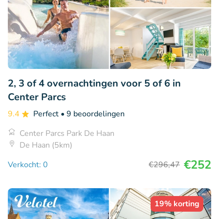
2, 3 of 4 overnachtingen voor 5 of 6 in
Center Parcs
9.4
Perfect
• 9 beoordelingen
Center Parcs Park De Haan
De Haan (5km)
€252
Verkocht: 0
€296
,47
19% korting