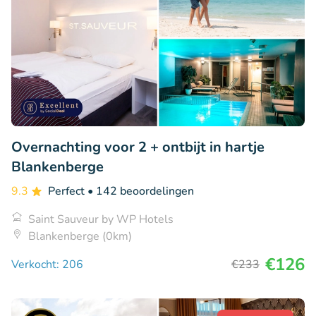
Overnachting voor 2 + ontbijt in hartje
Blankenberge
9.3
Perfect
• 142 beoordelingen
Saint Sauveur by WP Hotels
Blankenberge (0km)
€126
Verkocht: 206
€233