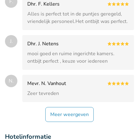
F.
Dhr. F. Kellers
Alles is perfect tot in de puntjes geregeld,
vriendelijk personeel.Het ontbijt was perfect.
J.
Dhr. J. Netens
mooi goed en ruime ingerichte kamers.
ontbijt perfect , keuze voor iedereen
N.
Mevr. N. Vanhout
Zeer tevreden
Meer weergeven
Hotelinformatie