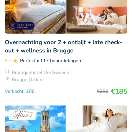
Overnachting voor 2 + ontbijt + late check-
out + wellness in Brugge
9.7
Perfect
• 117 beoordelingen
Boutiquehotel Die Swaene
Brugge (13km)
€185
Verkocht: 208
€280