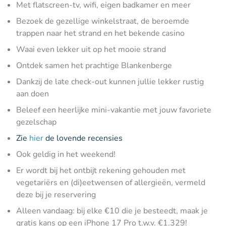
Met flatscreen-tv, wifi, eigen badkamer en meer
Bezoek de gezellige winkelstraat, de beroemde
trappen naar het strand en het bekende casino
Waai even lekker uit op het mooie strand
Ontdek samen het prachtige Blankenberge
Dankzij de late check-out kunnen jullie lekker rustig
aan doen
Beleef een heerlijke mini-vakantie met jouw favoriete
gezelschap
Zie
hier
de lovende recensies
Ook geldig in het weekend!
Er wordt bij het ontbijt rekening gehouden met
vegetariërs en (di)eetwensen of allergieën, vermeld
deze bij je reservering
Alleen vandaag: bij elke €10 die je besteedt, maak je
gratis kans op een iPhone 17 Pro t.w.v. €1.329!