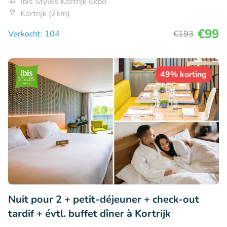
Ibis Styles Kortrijk Expo
Kortrijk (2km)
€99
Verkocht: 104
€193
49% korting
Nuit pour 2 + petit-déjeuner + check-out
tardif + évtl. buffet dîner à Kortrijk