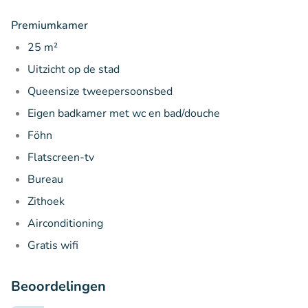
Premiumkamer
25 m²
Uitzicht op de stad
Queensize tweepersoonsbed
Eigen badkamer met wc en bad/douche
Föhn
Flatscreen-tv
Bureau
Zithoek
Airconditioning
Gratis wifi
Beoordelingen