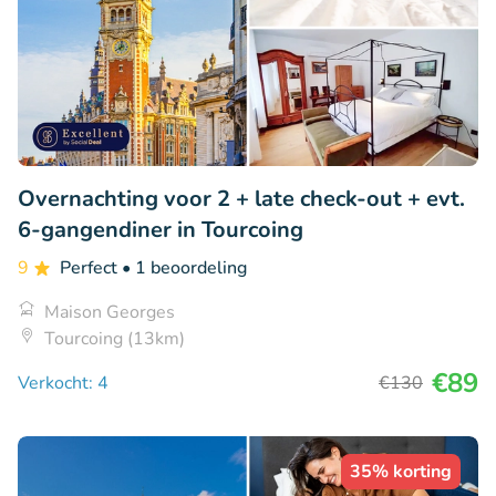
Overnachting voor 2 + late check-out + evt.
6-gangendiner in Tourcoing
9
Perfect
• 1 beoordeling
Maison Georges
Tourcoing (13km)
€89
Verkocht: 4
€130
35% korting