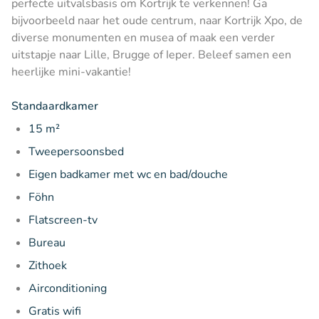
perfecte uitvalsbasis om Kortrijk te verkennen! Ga
bijvoorbeeld naar het oude centrum, naar Kortrijk Xpo, de
diverse monumenten en musea of maak een verder
uitstapje naar Lille, Brugge of Ieper. Beleef samen een
heerlijke mini-vakantie!
Standaardkamer
15 m²
Tweepersoonsbed
Eigen badkamer met wc en bad/douche
Föhn
Flatscreen-tv
Bureau
Zithoek
Airconditioning
Gratis wifi