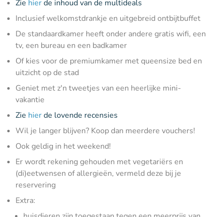
Zie
hier
de inhoud van de multideals
Inclusief welkomstdrankje en uitgebreid ontbijtbuffet
De standaardkamer heeft onder andere gratis wifi, een
tv, een bureau en een badkamer
Of kies voor de premiumkamer met queensize bed en
uitzicht op de stad
Geniet met z'n tweetjes van een heerlijke mini-
vakantie
Zie
hier
de lovende recensies
Wil je langer blijven? Koop dan meerdere vouchers!
Ook geldig in het weekend!
Er wordt rekening gehouden met vegetariërs en
(di)eetwensen of allergieën, vermeld deze bij je
reservering
Extra:
huisdieren zijn toegestaan tegen een meerprijs van