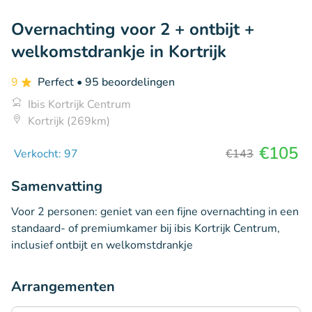
Overnachting voor 2 + ontbijt +
welkomstdrankje in Kortrijk
9
Perfect
• 95 beoordelingen
Ibis Kortrijk Centrum
Kortrijk (269km)
€105
Verkocht: 97
€143
Samenvatting
Voor 2 personen: geniet van een fijne overnachting in een
standaard- of premiumkamer bij ibis Kortrijk Centrum,
inclusief ontbijt en welkomstdrankje
Arrangementen