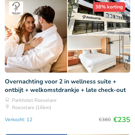
38% korting
Overnachting voor 2 in wellness suite +
ontbijt + welkomstdrankje + late check-out
Parkhotel Roeselare
Roeselare (16km)
€235
Verkocht: 12
€380