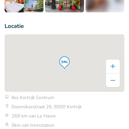
+5
Locatie
Ibis Kortrijk Centrum
Doorniksestraat 26, 8500 Kortrijk
269 km van Le Havre
0km van treinstation