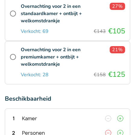
Overnachting voor 2 in een
27%
standaardkamer + ontbijt +
welkomstdrankje
€105
Verkocht: 69
€143
Overnachting voor 2 in een
21%
premiumkamer + ontbijt +
welkomstdrankje
€125
Verkocht: 28
€158
Beschikbaarheid
1
Kamer
2
Personen