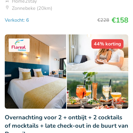
Home2stay
Zonnebeke (20km)
€158
Verkocht: 6
€228
44% korting
Overnachting voor 2 + ontbijt + 2 cocktails
of mocktails + late check-out in de buurt van