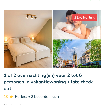
31% korting
1 of 2 overnachting(en) voor 2 tot 6
personen in vakantiewoning + late check-
out
10
Perfect
• 2 beoordelingen