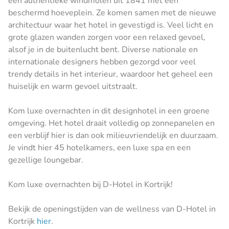
een authentieke windmolen uit 1841 met een
beschermd hoeveplein. Ze komen samen met de nieuwe
architectuur waar het hotel in gevestigd is. Veel licht en
grote glazen wanden zorgen voor een relaxed gevoel,
alsof je in de buitenlucht bent. Diverse nationale en
internationale designers hebben gezorgd voor veel
trendy details in het interieur, waardoor het geheel een
huiselijk en warm gevoel uitstraalt.
Kom luxe overnachten in dit designhotel in een groene
omgeving. Het hotel draait volledig op zonnepanelen en
een verblijf hier is dan ook milieuvriendelijk en duurzaam.
Je vindt hier 45 hotelkamers, een luxe spa en een
gezellige loungebar.
Kom luxe overnachten bij D-Hotel in Kortrijk!
Bekijk de openingstijden van de wellness van D-Hotel in
Kortrijk
hier
.