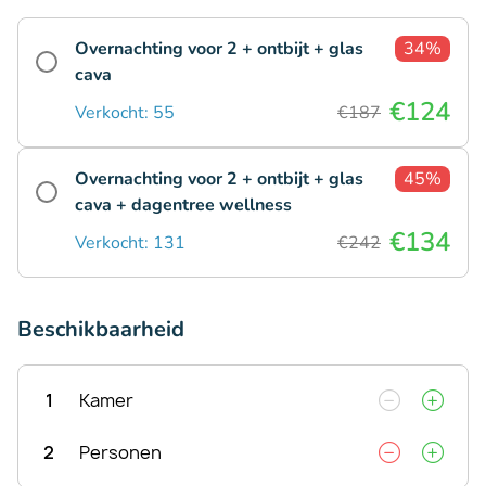
Overnachting voor 2 + ontbijt + glas
34%
cava
€124
Verkocht: 55
€187
Overnachting voor 2 + ontbijt + glas
45%
cava + dagentree wellness
€134
Verkocht: 131
€242
Beschikbaarheid
1
Kamer
2
Personen