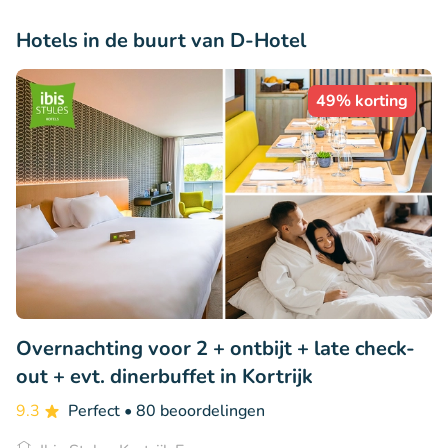
Hotels in de buurt van D-Hotel
49% korting
Overnachting voor 2 + ontbijt + late check-
out + evt. dinerbuffet in Kortrijk
9.3
Perfect
• 80 beoordelingen