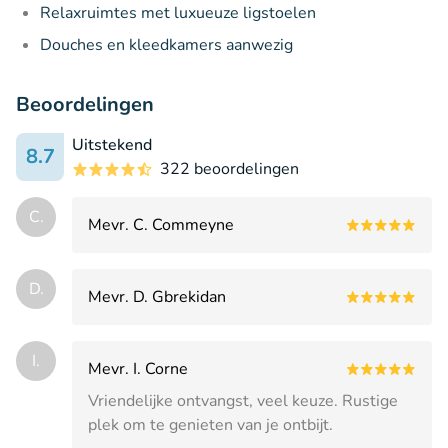
Relaxruimtes met luxueuze ligstoelen
Douches en kleedkamers aanwezig
Beoordelingen
Uitstekend
8.7
322 beoordelingen
C.
Mevr. C. Commeyne
D.
Mevr. D. Gbrekidan
I.
Mevr. I. Corne
Vriendelijke ontvangst, veel keuze. Rustige
plek om te genieten van je ontbijt.