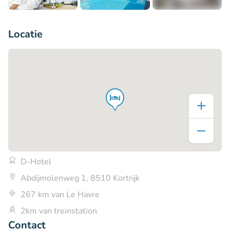
+5
Locatie
D-Hotel
Abdijmolenweg 1, 8510 Kortrijk
267 km van Le Havre
2km van treinstation
Contact