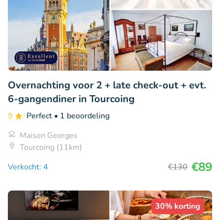
Overnachting voor 2 + late check-out + evt.
6-gangendiner in Tourcoing
9
Perfect
• 1 beoordeling
Maison Georges
Tourcoing (11km)
€89
Verkocht: 4
€130
30% korting