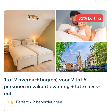
31% korting
1 of 2 overnachting(en) voor 2 tot 6
personen in vakantiewoning + late check-
out
10
Perfect
• 2 beoordelingen