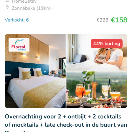
Home2stay
Zonnebeke (19km)
€158
Verkocht: 6
€228
44% korting
Overnachting voor 2 + ontbijt + 2 cocktails
of mocktails + late check-out in de buurt van