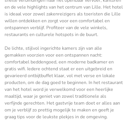
snelle verbindingen naar het openbaar vervoer, kantoren
en de vele highlights van het centrum van Lille. Het hotel
is ideaal voor zowel zakenreizigers als toeristen die Lille
willen ontdekken en zorgt voor een comfortabel en
ontspannen verblijf. Profiteer van de vele winkels,
restaurants en culturele hotspots in de buurt.
De lichte, stijlvol ingerichte kamers zijn van alle
gemakken voorzien voor een ontspannen nacht:
comfortabel beddengoed, een moderne badkamer en
gratis wifi. Iedere ochtend staat er een uitgebreid en
gevarieerd ontbijtbuffet klaar, vol met verse en lokale
producten, om de dag goed te beginnen. In het restaurant
van het hotel word je verwelkomd voor een heerlijke
maaltijd, waar je geniet van zowel traditionele als
verfijnde gerechten. Het gastvrije team doet er alles aan
om je verblijf zo prettig mogelijk te maken en geeft je
graag tips voor de leukste plekjes in de omgeving.