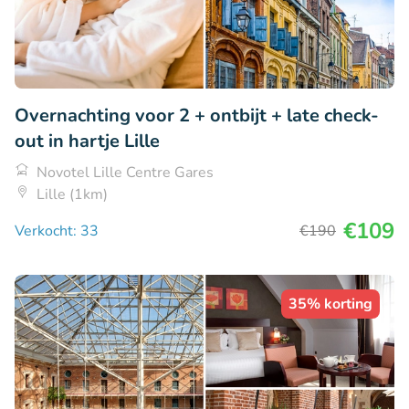
Overnachting voor 2 + ontbijt + late check-
out in hartje Lille
Novotel Lille Centre Gares
Lille (1km)
€109
Verkocht: 33
€190
35% korting