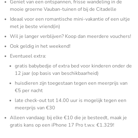
Geniet van een ontspannen, frisse wandeling in de
mooie groerne Vauban-tuinen of bij de Citadelle
Ideaal voor een romantische mini-vakantie of een uitje
met je beste vriend(in)
Wil je langer verblijven? Koop dan meerdere vouchers!
Ook geldig in het weekend!
Eventueel extra:
gratis babybedje of extra bed voor kinderen onder de
12 jaar (op basis van beschikbaarheid)
huisdieren zijn toegestaan tegen een meerprijs van
€5 per nacht
late check-out tot 14.00 uur is mogelijk tegen een
meerprijs van €30
Alleen vandaag: bij elke €10 die je besteedt, maak je
gratis kans op een iPhone 17 Pro t.w.v. €1.329!