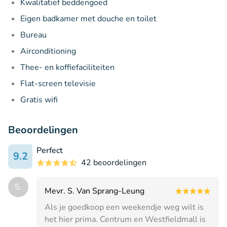
Kwalitatief beddengoed
Eigen badkamer met douche en toilet
Bureau
Airconditioning
Thee- en koffiefaciliteiten
Flat-screen televisie
Gratis wifi
Beoordelingen
Perfect
9.2
42 beoordelingen
S.
Mevr. S. Van Sprang-Leung
Als je goedkoop een weekendje weg wilt is
het hier prima. Centrum en Westfieldmall is