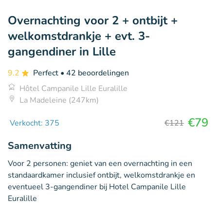
Overnachting voor 2 + ontbijt +
welkomstdrankje + evt. 3-
gangendiner in Lille
9.2
Perfect
• 42 beoordelingen
Hôtel Campanile Lille Euralille
La Madeleine (247km)
€79
Verkocht: 375
€121
Samenvatting
Voor 2 personen: geniet van een overnachting in een
standaardkamer inclusief ontbijt, welkomstdrankje en
eventueel 3-gangendiner bij Hotel Campanile Lille
Euralille