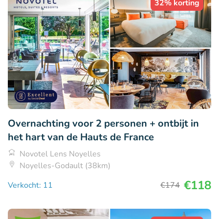
32% korting
Overnachting voor 2 personen + ontbijt in
het hart van de Hauts de France
Novotel Lens Noyelles
Noyelles-Godault (38km)
€118
Verkocht: 11
€174