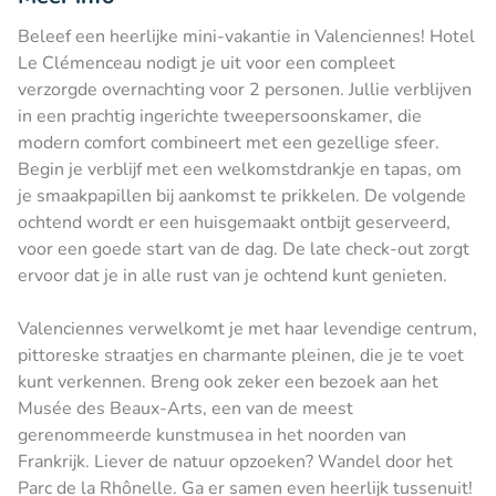
Beleef een heerlijke mini-vakantie in Valenciennes! Hotel
Le Clémenceau nodigt je uit voor een compleet
verzorgde overnachting voor 2 personen. Jullie verblijven
in een prachtig ingerichte tweepersoonskamer, die
modern comfort combineert met een gezellige sfeer.
Begin je verblijf met een welkomstdrankje en tapas, om
je smaakpapillen bij aankomst te prikkelen. De volgende
ochtend wordt er een huisgemaakt ontbijt geserveerd,
voor een goede start van de dag. De late check-out zorgt
ervoor dat je in alle rust van je ochtend kunt genieten.
Valenciennes verwelkomt je met haar levendige centrum,
pittoreske straatjes en charmante pleinen, die je te voet
kunt verkennen. Breng ook zeker een bezoek aan het
Musée des Beaux-Arts, een van de meest
gerenommeerde kunstmusea in het noorden van
Frankrijk. Liever de natuur opzoeken? Wandel door het
Parc de la Rhônelle. Ga er samen even heerlijk tussenuit!