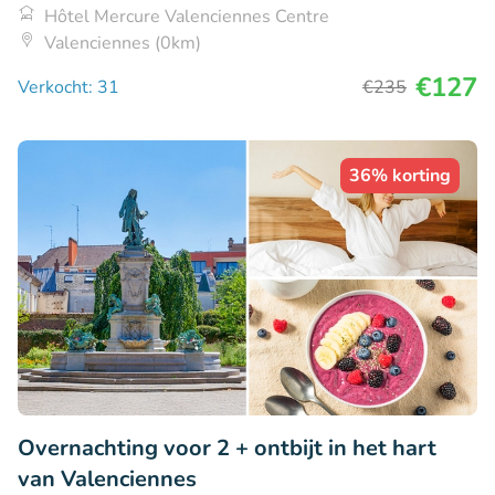
Hôtel Mercure Valenciennes Centre
Valenciennes (0km)
€127
Verkocht: 31
€235
36% korting
Overnachting voor 2 + ontbijt in het hart
van Valenciennes