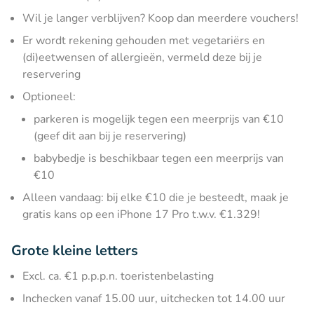
Wil je langer verblijven? Koop dan meerdere vouchers!
Er wordt rekening gehouden met vegetariërs en
(di)eetwensen of allergieën, vermeld deze bij je
reservering
Optioneel:
parkeren is mogelijk tegen een meerprijs van €10
(geef dit aan bij je reservering)
babybedje is beschikbaar tegen een meerprijs van
€10
Alleen vandaag: bij elke €10 die je besteedt, maak je
gratis kans op een iPhone 17 Pro t.w.v. €1.329!
Grote kleine letters
Excl. ca. €1 p.p.p.n. toeristenbelasting
Inchecken vanaf 15.00 uur, uitchecken tot 14.00 uur