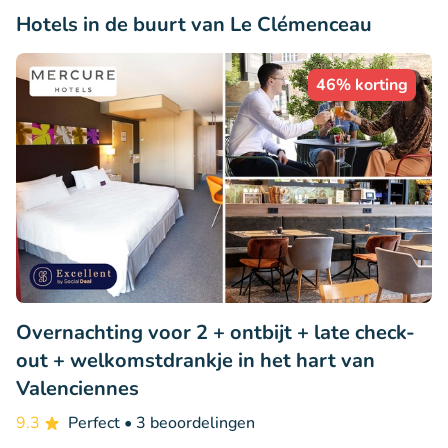
Hotels in de buurt van Le Clémenceau
46% korting
Overnachting voor 2 + ontbijt + late check-
out + welkomstdrankje in het hart van
Valenciennes
9.3
Perfect
• 3 beoordelingen