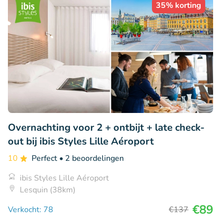
35% korting
Overnachting voor 2 + ontbijt + late check-
out bij ibis Styles Lille Aéroport
10
Perfect
• 2 beoordelingen
ibis Styles Lille Aéroport
Lesquin (38km)
€89
Verkocht: 78
€137