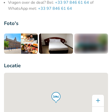
Vragen over de deal? Bel:
+33 97 846 61 64
of
WhatsApp met:
+33 97 846 61 64
Foto's
+4
Locatie