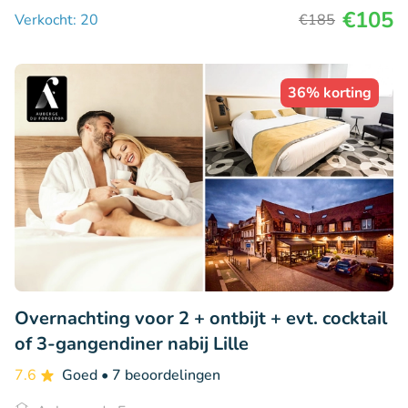
€105
Verkocht: 20
€185
36% korting
Overnachting voor 2 + ontbijt + evt. cocktail
of 3-gangendiner nabij Lille
7.6
Goed
• 7 beoordelingen