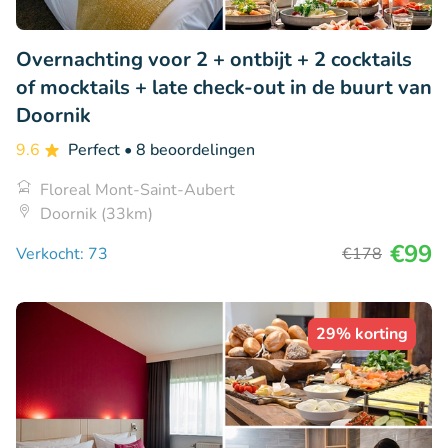
Overnachting voor 2 + ontbijt + 2 cocktails
of mocktails + late check-out in de buurt van
Doornik
9.6
Perfect
• 8 beoordelingen
Floreal Mont-Saint-Aubert
Doornik (33km)
€99
Verkocht: 73
€178
29% korting