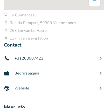
Le Clémenceau
Rue du Rempart, 59300 Valenciennes
263 km van Le Havre
13km van treinstation
Contact
+31208087423
Bedrijfspagina
Website
Meer info