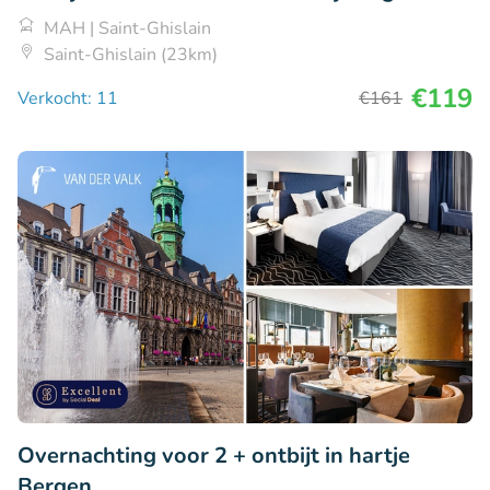
MAH | Saint-Ghislain
Saint-Ghislain (23km)
€119
Verkocht: 11
€161
Overnachting voor 2 + ontbijt in hartje
Bergen