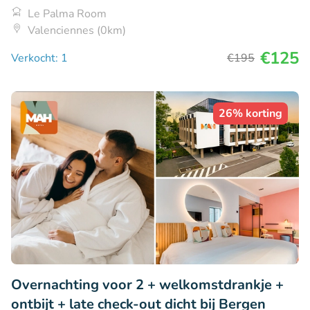
Le Palma Room
Valenciennes (0km)
€125
Verkocht: 1
€195
26% korting
Overnachting voor 2 + welkomstdrankje +
ontbijt + late check-out dicht bij Bergen