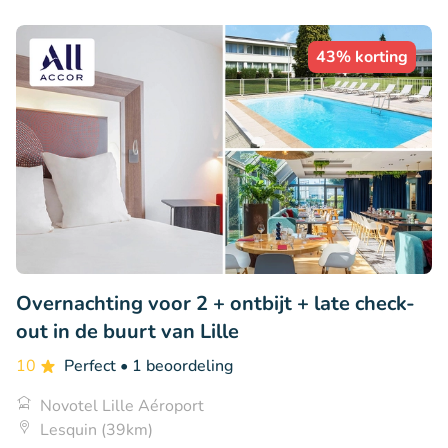
43% korting
Overnachting voor 2 + ontbijt + late check-
out in de buurt van Lille
10
Perfect
• 1 beoordeling
Novotel Lille Aéroport
Lesquin (39km)