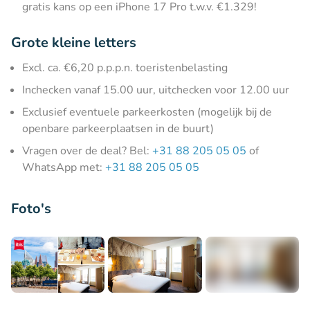
gratis kans op een iPhone 17 Pro t.w.v. €1.329!
Grote kleine letters
Excl. ca. €6,20 p.p.p.n. toeristenbelasting
Inchecken vanaf 15.00 uur, uitchecken voor 12.00 uur
Exclusief eventuele parkeerkosten (mogelijk bij de
openbare parkeerplaatsen in de buurt)
Vragen over de deal? Bel:
+31 88 205 05 05
of
WhatsApp met:
+31 88 205 05 05
Foto's
+13