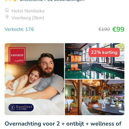
Hotel Nordseka
Voorburg (3km)
€99
Verkocht: 176
€190
22% korting
Overnachting voor 2 + ontbijt + wellness of