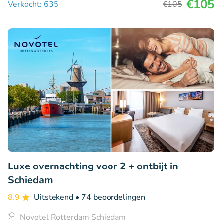
€105
Verkocht: 635
€105
Luxe overnachting voor 2 + ontbijt in
Schiedam
8.9
Uitstekend
• 74 beoordelingen
Novotel Rotterdam Schiedam