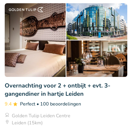
Overnachting voor 2 + ontbijt + evt. 3-
gangendiner in hartje Leiden
9.4
Perfect
• 100 beoordelingen
Golden Tulip Leiden Centre
Leiden (15km)