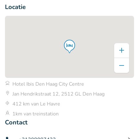
Locatie
Hotel Ibis Den Haag City Centre
Jan Hendrikstraat 12, 2512 GL Den Haag
412 km van Le Havre
1km van treinstation
Contact