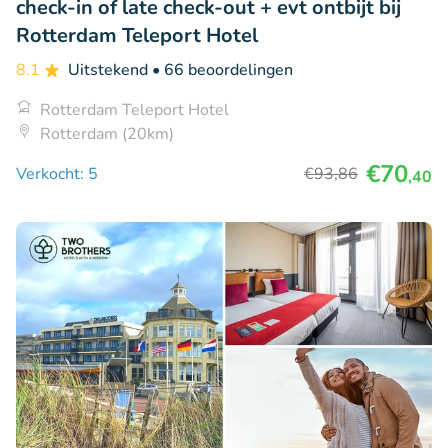
check-in of late check-out + evt ontbijt bij
Rotterdam Teleport Hotel
8.1
Uitstekend
• 66 beoordelingen
Rotterdam Teleport Hotel
Rotterdam (20km)
€70
Verkocht: 5
€93
,86
,40