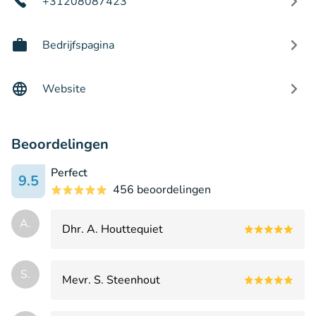
+31208087423
Bedrijfspagina
Website
Beoordelingen
Perfect
9.5
456 beoordelingen
A.
Dhr. A. Houttequiet
S.
Mevr. S. Steenhout