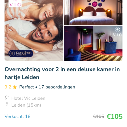
Overnachting voor 2 in een deluxe kamer in
hartje Leiden
9.2
Perfect
• 17 beoordelingen
Hotel Vic Leiden
Leiden (15km)
€105
Verkocht: 18
€105