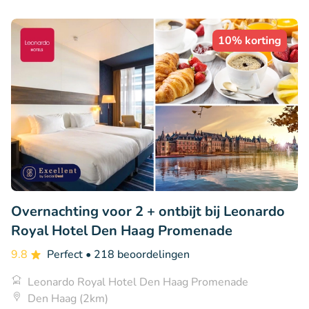
10% korting
Overnachting voor 2 + ontbijt bij Leonardo
Royal Hotel Den Haag Promenade
9.8
Perfect
• 218 beoordelingen
Leonardo Royal Hotel Den Haag Promenade
Den Haag (2km)