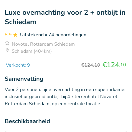
Luxe overnachting voor 2 + ontbijt in
Schiedam
8.9
Uitstekend
• 74 beoordelingen
Novotel Rotterdam Schiedam
Schiedam (404km)
€124
,10
Verkocht: 9
€124,10
Samenvatting
Voor 2 personen: fijne overnachting in een superiorkamer
inclusief uitgebreid ontbijt bij 4-sterrenhotel Novotel
Rotterdam Schiedam, op een centrale locatie
Beschikbaarheid