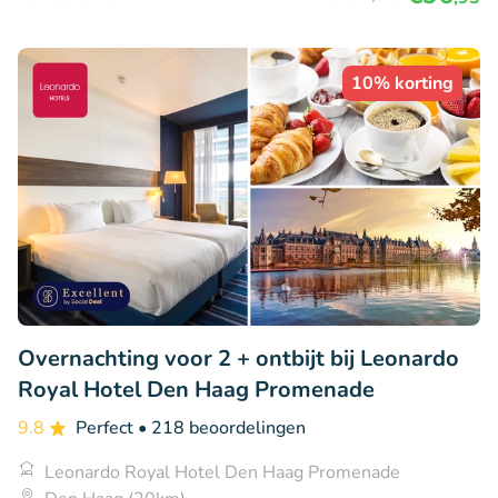
10% korting
Overnachting voor 2 + ontbijt bij Leonardo
Royal Hotel Den Haag Promenade
9.8
Perfect
• 218 beoordelingen
Leonardo Royal Hotel Den Haag Promenade