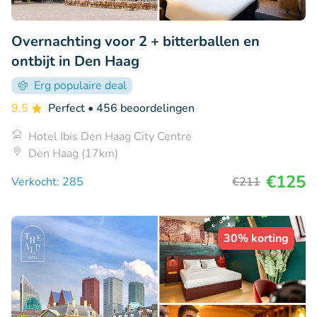
Overnachting voor 2 + bitterballen en
ontbijt in Den Haag
Erg populaire deal
9.5
Perfect
• 456 beoordelingen
Hotel Ibis Den Haag City Centre
Den Haag (17km)
€125
Verkocht: 285
€211
30% korting