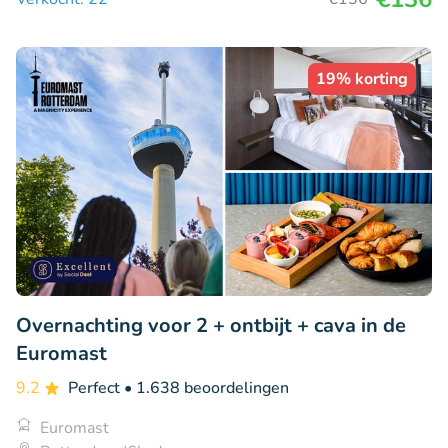
19% korting
Overnachting voor 2 + ontbijt + cava in de
Euromast
9.2
Perfect
• 1.638 beoordelingen
Euromast