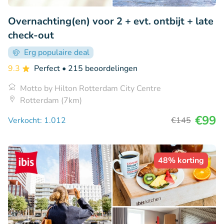
Overnachting(en) voor 2 + evt. ontbijt + late
check-out
Erg populaire deal
9.3
Perfect
• 215 beoordelingen
Motto by Hilton Rotterdam City Centre
Rotterdam (7km)
€99
Verkocht: 1.012
€145
48% korting