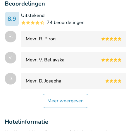
Beoordelingen
Uitstekend
8.9
74 beoordelingen
R.
Mevr. R. Pirog
V.
Mevr. V. Beliavska
D.
Mevr. D. Josepha
Meer weergeven
Hotelinformatie