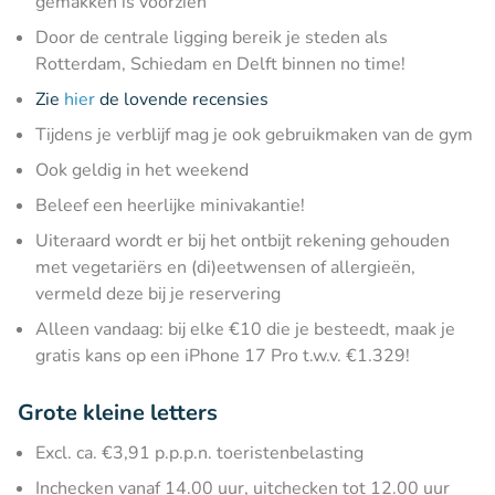
gemakken is voorzien
Door de centrale ligging bereik je steden als
Rotterdam, Schiedam en Delft binnen no time!
Zie
hier
de lovende recensies
Tijdens je verblijf mag je ook gebruikmaken van de gym
Ook geldig in het weekend
Beleef een heerlijke minivakantie!
Uiteraard wordt er bij het ontbijt rekening gehouden
met vegetariërs en (di)eetwensen of allergieën,
vermeld deze bij je reservering
Alleen vandaag: bij elke €10 die je besteedt, maak je
gratis kans op een iPhone 17 Pro t.w.v. €1.329!
Grote kleine letters
Excl. ca. €3,91 p.p.p.n. toeristenbelasting
Inchecken vanaf 14.00 uur, uitchecken tot 12.00 uur