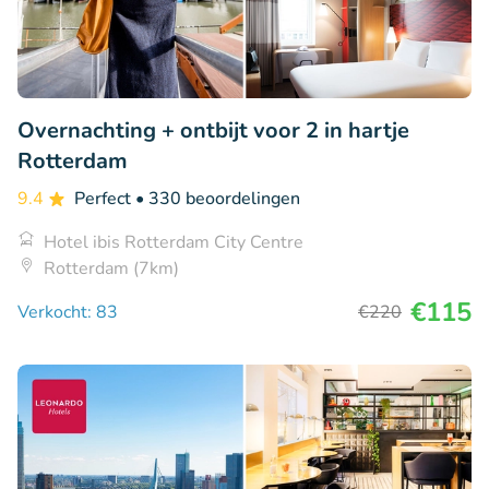
Overnachting + ontbijt voor 2 in hartje
Rotterdam
9.4
Perfect
• 330 beoordelingen
Hotel ibis Rotterdam City Centre
Rotterdam (7km)
€115
Verkocht: 83
€220