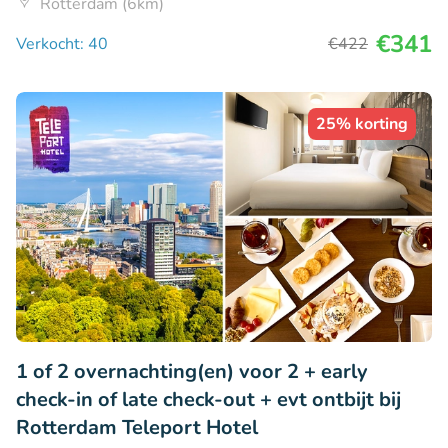
Rotterdam (6km)
€341
Verkocht: 40
€422
25% korting
1 of 2 overnachting(en) voor 2 + early
check-in of late check-out + evt ontbijt bij
Rotterdam Teleport Hotel