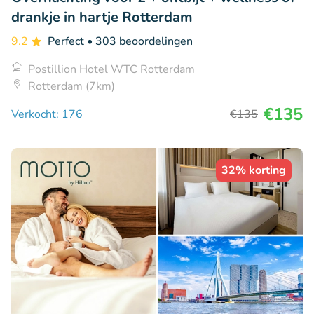
drankje in hartje Rotterdam
9.2
Perfect
• 303 beoordelingen
Postillion Hotel WTC Rotterdam
Rotterdam (7km)
€135
Verkocht: 176
€135
32% korting