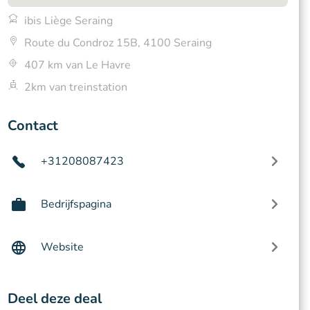
ibis Liège Seraing
Route du Condroz 15B, 4100 Seraing
407 km van Le Havre
2km van treinstation
Contact
+31208087423
Bedrijfspagina
Website
Deel deze deal