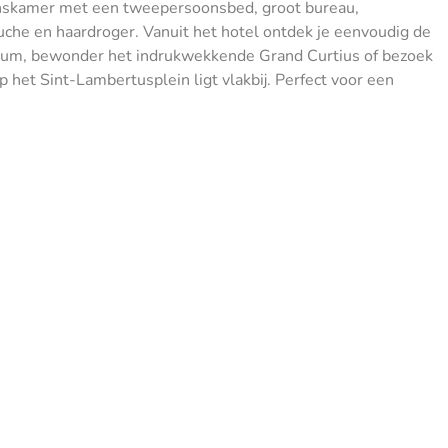
oonskamer met een tweepersoonsbed, groot bureau,
ouche en haardroger. Vanuit het hotel ontdek je eenvoudig de
ntrum, bewonder het indrukwekkende Grand Curtius of bezoek
het Sint-Lambertusplein ligt vlakbij. Perfect voor een