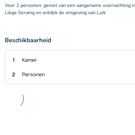
Voor 2 personen: geniet van een aangename overnachting in i
Liège Seraing en ontdek de omgeving van Luik
Beschikbaarheid
1
Kamer
2
Personen