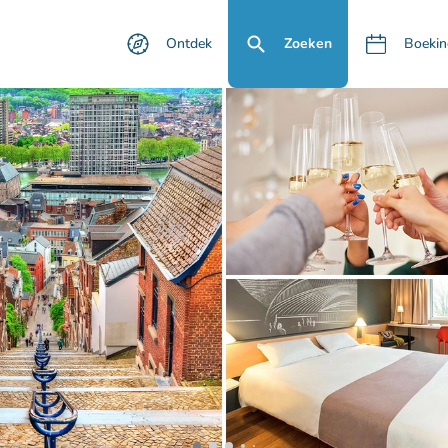
Ontdek
Zoeken
Boekin