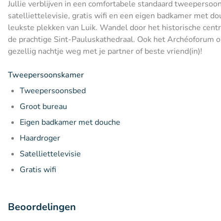
Jullie verblijven in een comfortabele standaard tweepers
satelliettelevisie, gratis wifi en een eigen badkamer met d
leukste plekken van Luik. Wandel door het historische ce
de prachtige Sint-Pauluskathedraal. Ook het Archéoforum op 
gezellig nachtje weg met je partner of beste vriend(in)!
Tweepersoonskamer
Tweepersoonsbed
Groot bureau
Eigen badkamer met douche
Haardroger
Satelliettelevisie
Gratis wifi
Beoordelingen