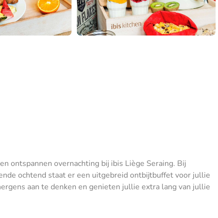
en ontspannen overnachting bij ibis Liège Seraing. Bij
e ochtend staat er een uitgebreid ontbijtbuffet voor jullie
nergens aan te denken en genieten jullie extra lang van jullie