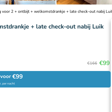
 voor 2 + ontbijt + welkomstdrankje + late check-out nabij Lui
stdrankje + late check-out nabij Luik
€99
€166
€99
 voor
, per nacht