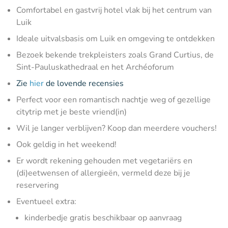
Comfortabel en gastvrij hotel vlak bij het centrum van
Luik
Ideale uitvalsbasis om Luik en omgeving te ontdekken
Bezoek bekende trekpleisters zoals Grand Curtius, de
Sint-Pauluskathedraal en het Archéoforum
Zie
hier
de lovende recensies
Perfect voor een romantisch nachtje weg of gezellige
citytrip met je beste vriend(in)
Wil je langer verblijven? Koop dan meerdere vouchers!
Ook geldig in het weekend!
Er wordt rekening gehouden met vegetariërs en
(di)eetwensen of allergieën, vermeld deze bij je
reservering
Eventueel extra:
kinderbedje gratis beschikbaar op aanvraag