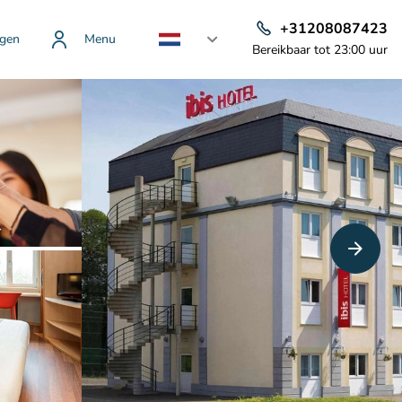
+31208087423
gen
Menu
Bereikbaar tot 23:00 uur