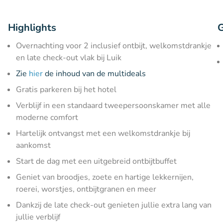
Highlights
G
Overnachting voor 2 inclusief ontbijt, welkomstdrankje
en late check-out vlak bij Luik
Zie
hier
de inhoud van de multideals
Gratis parkeren bij het hotel
Verblijf in een standaard tweepersoonskamer met alle
moderne comfort
Hartelijk ontvangst met een welkomstdrankje bij
aankomst
Start de dag met een uitgebreid ontbijtbuffet
Geniet van broodjes, zoete en hartige lekkernijen,
roerei, worstjes, ontbijtgranen en meer
Dankzij de late check-out genieten jullie extra lang van
jullie verblijf