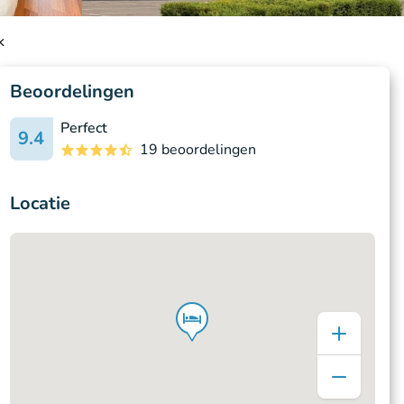
k
Beoordelingen
Perfect
9.4
19 beoordelingen
Locatie