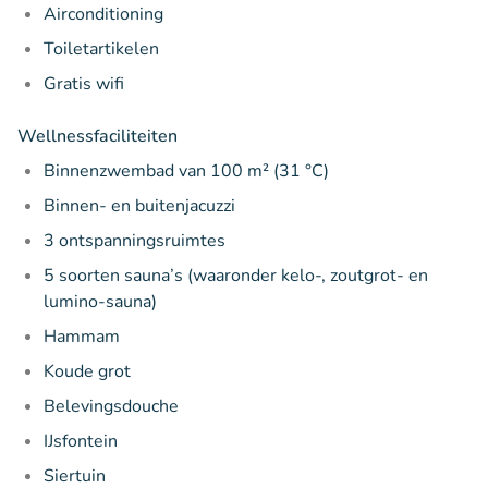
Airconditioning
Toiletartikelen
Gratis wifi
Wellnessfaciliteiten
Binnenzwembad van 100 m² (31 °C)
Binnen- en buitenjacuzzi
3 ontspanningsruimtes
5 soorten sauna’s (waaronder kelo-, zoutgrot- en
lumino-sauna)
Hammam
Koude grot
Belevingsdouche
IJsfontein
Siertuin