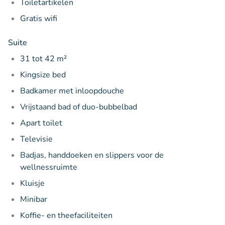
Toiletartikelen
Gratis wifi
Suite
31 tot 42 m²
Kingsize bed
Badkamer met inloopdouche
Vrijstaand bad of duo-bubbelbad
Apart toilet
Televisie
Badjas, handdoeken en slippers voor de
wellnessruimte
Kluisje
Minibar
Koffie- en theefaciliteiten