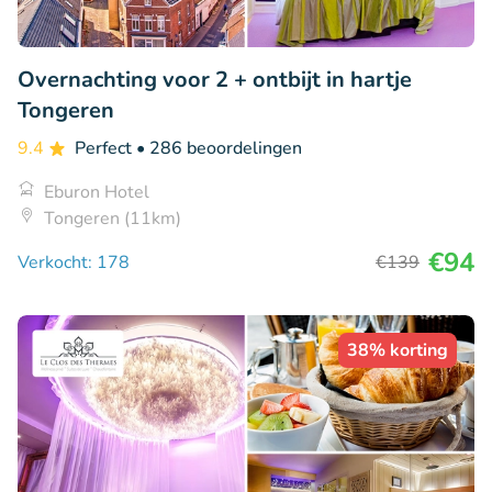
Overnachting voor 2 + ontbijt in hartje
Tongeren
9.4
Perfect
• 286 beoordelingen
Eburon Hotel
Tongeren (11km)
€94
Verkocht: 178
€139
38% korting