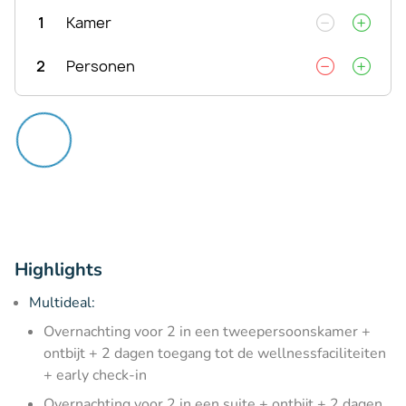
1
Kamer
2
Personen
Highlights
Multideal:
Overnachting voor 2 in een tweepersoonskamer +
ontbijt + 2 dagen toegang tot de wellnessfaciliteiten
+ early check-in
Overnachting voor 2 in een suite + ontbijt + 2 dagen