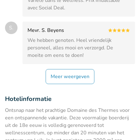
Variété dans le wellness. Prix imbattable
avec Social Deal.
S.
Mevr. S. Beyens
We hebben genoten. Heel vriendelijk
personeel, alles mooi en verzorgd. De
moeite om eens te doen!
Meer weergeven
Hotelinformatie
Ontsnap naar het prachtige Domaine des Thermes voor
een ontspannende vakantie. Deze voormalige boerderij
uit de 18e eeuw is volledig gerenoveerd tot
wellnesscentrum, op minder dan 20 minuten van het