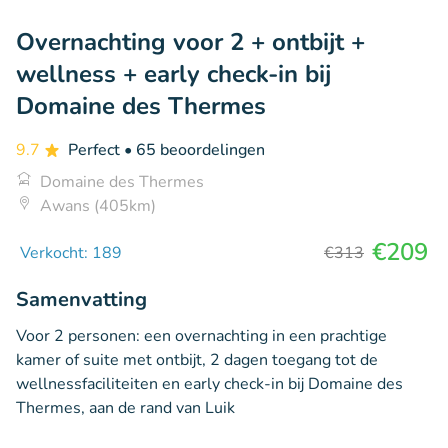
Overnachting voor 2 + ontbijt +
wellness + early check-in bij
Domaine des Thermes
9.7
Perfect
• 65 beoordelingen
Domaine des Thermes
Awans (405km)
€209
Verkocht: 189
€313
Samenvatting
Voor 2 personen: een overnachting in een prachtige
kamer of suite met ontbijt, 2 dagen toegang tot de
wellnessfaciliteiten en early check-in bij Domaine des
Thermes, aan de rand van Luik