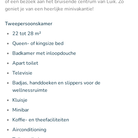
of een bezoek aan het bruisende centrum van Luik. Zo
geniet je van een heerlijke minivakantie!
Tweepersoonskamer
22 tot 28 m²
Queen- of kingsize bed
Badkamer met inloopdouche
Apart toilet
Televisie
Badjas, handdoeken en slippers voor de
wellnessruimte
Kluisje
Minibar
Koffie- en theefaciliteiten
Airconditioning