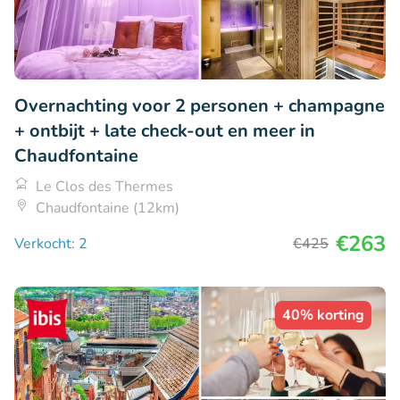
Overnachting voor 2 personen + champagne
+ ontbijt + late check-out en meer in
Chaudfontaine
Le Clos des Thermes
Chaudfontaine (12km)
€263
Verkocht: 2
€425
40% korting