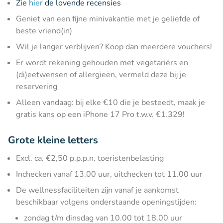
Zie
hier
de lovende recensies
Geniet van een fijne minivakantie met je geliefde of
beste vriend(in)
Wil je langer verblijven? Koop dan meerdere vouchers!
Er wordt rekening gehouden met vegetariërs en
(di)eetwensen of allergieën, vermeld deze bij je
reservering
Alleen vandaag: bij elke €10 die je besteedt, maak je
gratis kans op een iPhone 17 Pro t.w.v. €1.329!
Grote kleine letters
Excl. ca. €2,50 p.p.p.n. toeristenbelasting
Inchecken vanaf 13.00 uur, uitchecken tot 11.00 uur
De wellnessfaciliteiten zijn vanaf je aankomst
beschikbaar volgens onderstaande openingstijden:
zondag t/m dinsdag van 10.00 tot 18.00 uur