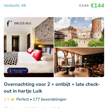
€144
Verkocht: 46
€144
Overnachting voor 2 + ontbijt + late check-
out in hartje Luik
9.5
Perfect
• 177 beoordelingen