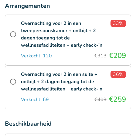
Arrangementen
Overnachting voor 2 in een
33%
tweepersoonskamer + ontbijt + 2
dagen toegang tot de
wellnessfaciliteiten + early check-in
€209
Verkocht: 120
€313
Overnachting voor 2 in een suite +
36%
ontbijt + 2 dagen toegang tot de
wellnessfaciliteiten + early check-in
€259
Verkocht: 69
€403
Beschikbaarheid