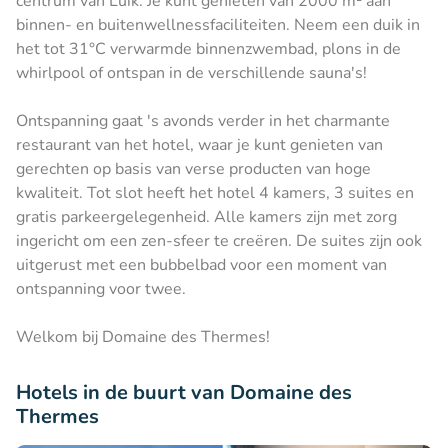
centrum van Luik. Je kunt genieten van 2000 m² aan
binnen- en buitenwellnessfaciliteiten. Neem een duik in
het tot 31°C verwarmde binnenzwembad, plons in de
whirlpool of ontspan in de verschillende sauna's!
Ontspanning gaat 's avonds verder in het charmante
restaurant van het hotel, waar je kunt genieten van
gerechten op basis van verse producten van hoge
kwaliteit. Tot slot heeft het hotel 4 kamers, 3 suites en
gratis parkeergelegenheid. Alle kamers zijn met zorg
ingericht om een zen-sfeer te creëren. De suites zijn ook
uitgerust met een bubbelbad voor een moment van
ontspanning voor twee.
Welkom bij Domaine des Thermes!
Hotels in de buurt van Domaine des
Thermes