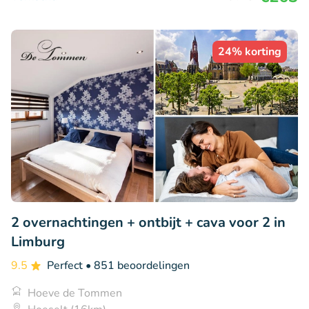
24% korting
2 overnachtingen + ontbijt + cava voor 2 in
Limburg
9.5
Perfect
• 851 beoordelingen
Hoeve de Tommen