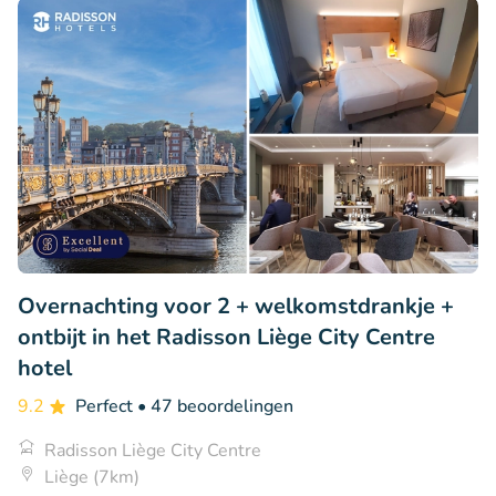
Overnachting voor 2 + welkomstdrankje +
ontbijt in het Radisson Liège City Centre
hotel
9.2
Perfect
• 47 beoordelingen
Radisson Liège City Centre
Liège (7km)