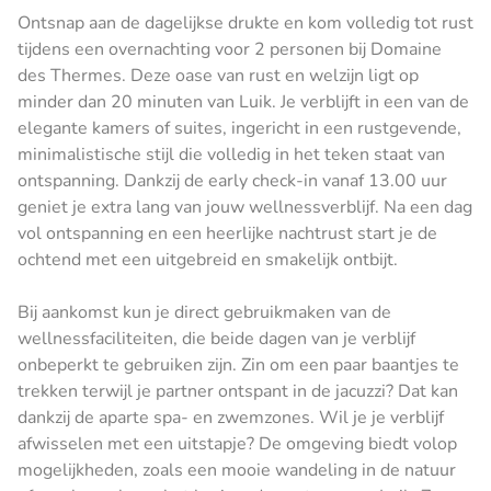
Ontsnap aan de dagelijkse drukte en kom volledig tot rust
tijdens een overnachting voor 2 personen bij Domaine
des Thermes. Deze oase van rust en welzijn ligt op
minder dan 20 minuten van Luik. Je verblijft in een van de
elegante kamers of suites, ingericht in een rustgevende,
minimalistische stijl die volledig in het teken staat van
ontspanning. Dankzij de early check-in vanaf 13.00 uur
geniet je extra lang van jouw wellnessverblijf. Na een dag
vol ontspanning en een heerlijke nachtrust start je de
ochtend met een uitgebreid en smakelijk ontbijt.
Bij aankomst kun je direct gebruikmaken van de
wellnessfaciliteiten, die beide dagen van je verblijf
onbeperkt te gebruiken zijn. Zin om een paar baantjes te
trekken terwijl je partner ontspant in de jacuzzi? Dat kan
dankzij de aparte spa- en zwemzones. Wil je je verblijf
afwisselen met een uitstapje? De omgeving biedt volop
mogelijkheden, zoals een mooie wandeling in de natuur