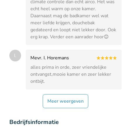
climate controle dan echt airco. Het was
echt heel warm op onze kamer.
Daarnaast mag de badkamer wel wat
meer liefde krijgen, douchebak
gedateerd en loopt niet lekker door. Ook
erg krap. Verder een aanrader hoor😊
I.
Mevr. I. Horemans
alles prima in orde, zeer vriendelijke
ontvangst,mooie kamer en zeer lekker
ontbijt.
Meer weergeven
Bedrijfsinformatie