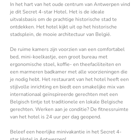
In het hart van het oude centrum van Antwerpen vind
je dit Secret 4-star Hotel. Het is de ideale
uitvalsbasis om de prachtige historische stad te
ontdekken. Het hotel kijkt uit op het historische
stadsplein, de mooie architectuur van België.
De ruime kamers zijn voorzien van een comfortabel
bed, mini-koelkastje, een groot bureau met
ergonomische stoel, koffie- en theefaciliteiten en
een marmeren badkamer met alle voorzieningen die
je nodig hebt. Het restaurant van het hotel heeft een
stijlvolle inrichting en biedt een smakelijke mix van
internationaal geïnspireerde gerechten met een
Belgisch tintje tot traditionele en lokale Belgische
gerechten. Werken aan je conditie? De fitnessruimte
van het hotel is 24 uur per dag geopend.
Beleef een heerlijke minivakantie in het Secret 4-
star Hotel in Antwerpen!