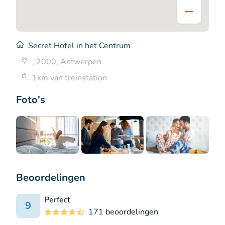
Secret Hotel in het Centrum
, 2000, Antwerpen
1km van treinstation
Foto's
Beoordelingen
Perfect
9
171 beoordelingen