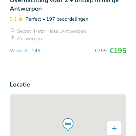
Overnachting voor 2 + ontbijt in hartje
Antwerpen
9.1
Perfect
• 197 beoordelingen
Secret 4-star Hotel Antwerpen
Antwerpen
€195
Verkocht: 149
€359
Locatie