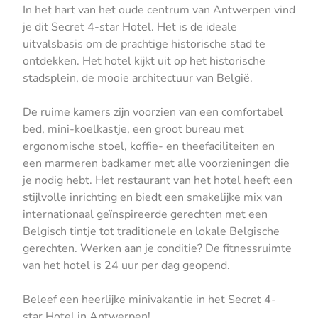
In het hart van het oude centrum van Antwerpen vind
je dit Secret 4-star Hotel. Het is de ideale
uitvalsbasis om de prachtige historische stad te
ontdekken. Het hotel kijkt uit op het historische
stadsplein, de mooie architectuur van België.
De ruime kamers zijn voorzien van een comfortabel
bed, mini-koelkastje, een groot bureau met
ergonomische stoel, koffie- en theefaciliteiten en
een marmeren badkamer met alle voorzieningen die
je nodig hebt. Het restaurant van het hotel heeft een
stijlvolle inrichting en biedt een smakelijke mix van
internationaal geïnspireerde gerechten met een
Belgisch tintje tot traditionele en lokale Belgische
gerechten. Werken aan je conditie? De fitnessruimte
van het hotel is 24 uur per dag geopend.
Beleef een heerlijke minivakantie in het Secret 4-
star Hotel in Antwerpen!