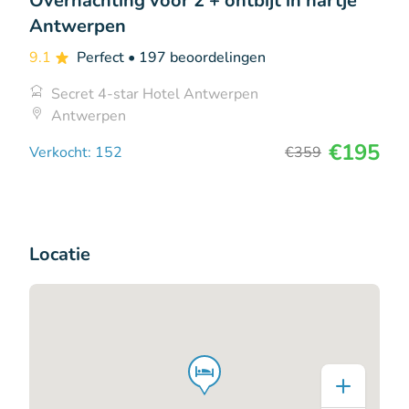
Overnachting voor 2 + ontbijt in hartje
Antwerpen
9.1
Perfect
• 197 beoordelingen
Secret 4-star Hotel Antwerpen
Antwerpen
€195
Verkocht: 152
€359
Locatie