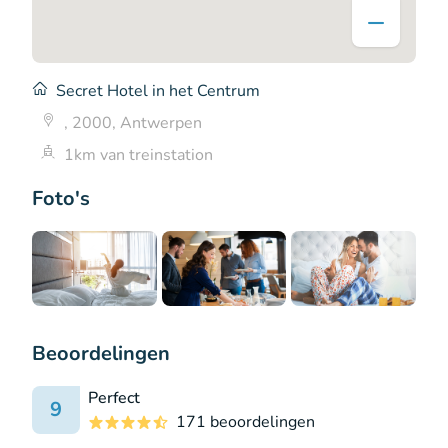
Secret Hotel in het Centrum
, 2000, Antwerpen
1km van treinstation
Foto's
Beoordelingen
Perfect
9
171 beoordelingen