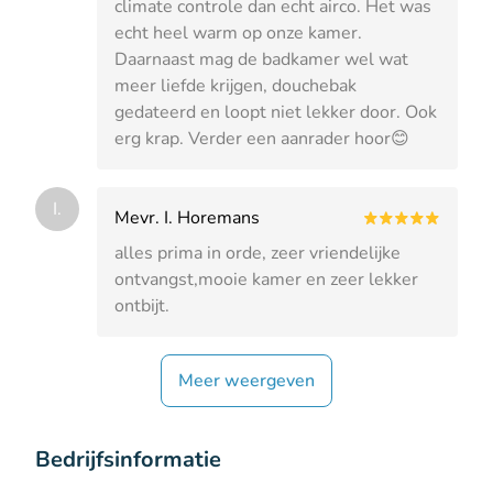
climate controle dan echt airco. Het was
echt heel warm op onze kamer.
Daarnaast mag de badkamer wel wat
meer liefde krijgen, douchebak
gedateerd en loopt niet lekker door. Ook
erg krap. Verder een aanrader hoor😊
I.
Mevr. I. Horemans
alles prima in orde, zeer vriendelijke
ontvangst,mooie kamer en zeer lekker
ontbijt.
Meer weergeven
Bedrijfsinformatie