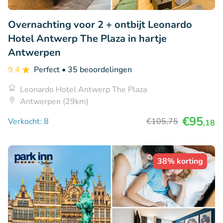
Overnachting voor 2 + ontbijt Leonardo
Hotel Antwerp The Plaza in hartje
Antwerpen
9.4
Perfect
• 35 beoordelingen
Leonardo Hotel Antwerp The Plaza
Antwerpen (29km)
€95
Verkocht: 8
€105
,75
,18
38% korting