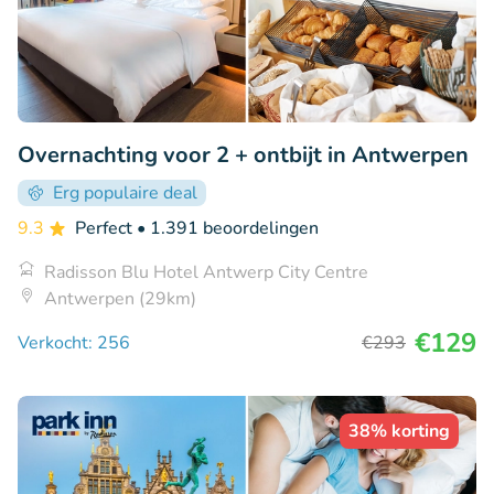
Overnachting voor 2 + ontbijt in Antwerpen
Erg populaire deal
9.3
Perfect
• 1.391 beoordelingen
Radisson Blu Hotel Antwerp City Centre
Antwerpen (29km)
€129
Verkocht: 256
€293
38% korting