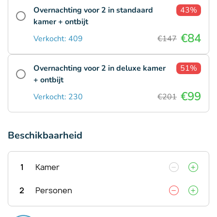
Overnachting voor 2 in standaard
43%
kamer + ontbijt
€84
Verkocht: 409
€147
Overnachting voor 2 in deluxe kamer
51%
+ ontbijt
€99
Verkocht: 230
€201
Beschikbaarheid
1
Kamer
2
Personen