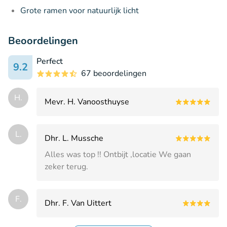
Grote ramen voor natuurlijk licht
Beoordelingen
Perfect
9.2
67 beoordelingen
H.
Mevr. H. Vanoosthuyse
L.
Dhr. L. Mussche
Alles was top !! Ontbijt ,locatie We gaan
zeker terug.
F.
Dhr. F. Van Uittert