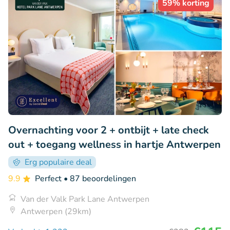
59% korting
Overnachting voor 2 + ontbijt + late check
out + toegang wellness in hartje Antwerpen
Erg populaire deal
9.9
Perfect
• 87 beoordelingen
Van der Valk Park Lane Antwerpen
Antwerpen (29km)