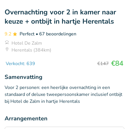
Overnachting voor 2 in kamer naar
keuze + ontbijt in hartje Herentals
9.2
Perfect
• 67 beoordelingen
Hotel De Zalm
Herentals (384km)
€84
Verkocht: 639
€147
Samenvatting
Voor 2 personen: een heerlijke overnachting in een
standaard of deluxe tweepersoonskamer inclusief ontbijt
bij Hotel de Zalm in hartje Herentals
Arrangementen