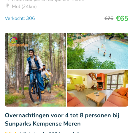
Mol (24km)
€65
Verkocht: 306
€75
Overnachtingen voor 4 tot 8 personen bij
Sunparks Kempense Meren