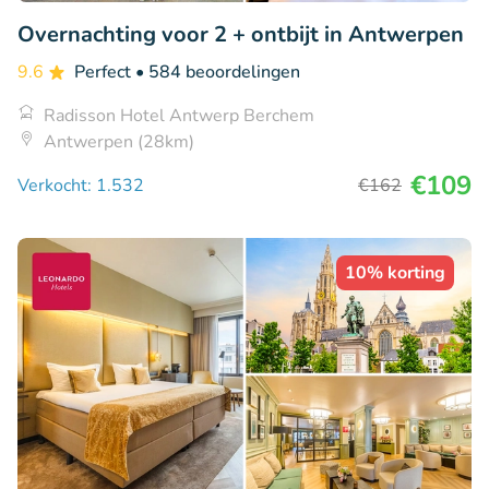
Overnachting voor 2 + ontbijt in Antwerpen
9.6
Perfect
• 584 beoordelingen
Radisson Hotel Antwerp Berchem
Antwerpen (28km)
€109
Verkocht: 1.532
€162
10% korting