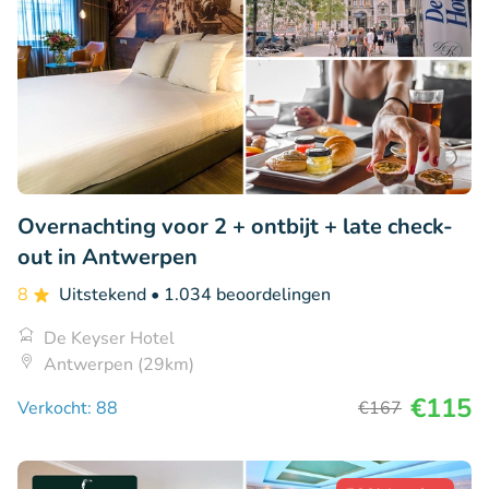
Overnachting voor 2 + ontbijt + late check-
out in Antwerpen
8
Uitstekend
• 1.034 beoordelingen
De Keyser Hotel
Antwerpen (29km)
€115
Verkocht: 88
€167