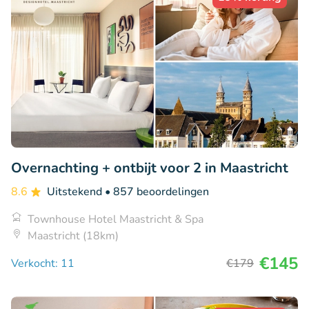
Overnachting + ontbijt voor 2 in Maastricht
8.6
Uitstekend
• 857 beoordelingen
Townhouse Hotel Maastricht & Spa
Maastricht (18km)
€145
Verkocht: 11
€179