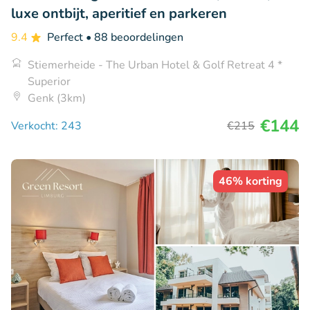
luxe ontbijt, aperitief en parkeren
9.4
Perfect
• 88 beoordelingen
Stiemerheide - The Urban Hotel & Golf Retreat 4 *
Superior
Genk (3km)
€144
Verkocht: 243
€215
46% korting