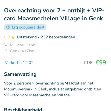
Overnachting voor 2 + ontbijt + VIP-
card Maasmechelen Village in Genk
Erg populaire deal
8.9
Uitstekend
• 232 beoordelingen
M Hotel Genk
Genk (417km)
€99
Verkocht: 1.202
€180
Samenvatting
Voor 2 personen: overnachting bij M Hotel aan het
Molenvijverpark in Genk, inclusief uitgebreid ontbijt en
VIP-card voor Maasmechelen Village
Beschikbaarheid