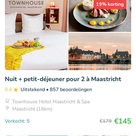
19% korting
Nuit + petit-déjeuner pour 2 à Maastricht
8.6
Uitstekend
• 857 beoordelingen
Townhouse Hotel Maastricht & Spa
Maastricht (18km)
€145
Verkocht: 5
€179