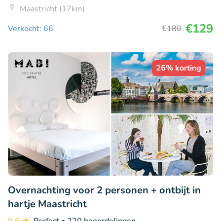
Maastricht (17km)
€129
Verkocht: 66
€180
26% korting
Overnachting voor 2 personen + ontbijt in
hartje Maastricht