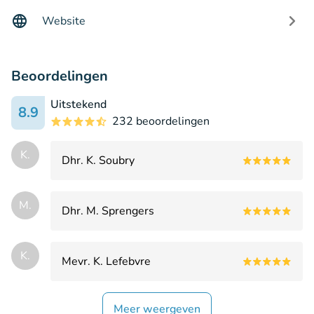
Website
Beoordelingen
Uitstekend
8.9
232 beoordelingen
K.
Dhr. K. Soubry
M.
Dhr. M. Sprengers
K.
Mevr. K. Lefebvre
Meer weergeven