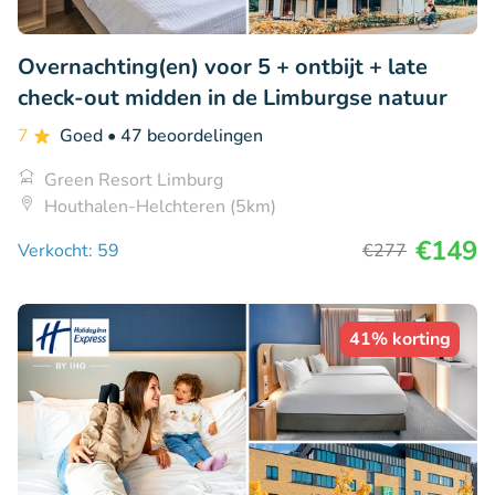
Overnachting(en) voor 5 + ontbijt + late
check-out midden in de Limburgse natuur
7
Goed
• 47 beoordelingen
Green Resort Limburg
Houthalen-Helchteren (5km)
€149
Verkocht: 59
€277
41% korting