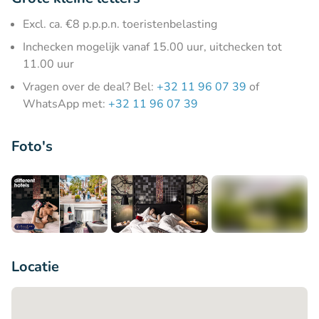
Excl. ca. €8 p.p.p.n. toeristenbelasting
Inchecken mogelijk vanaf 15.00 uur, uitchecken tot
11.00 uur
Vragen over de deal? Bel:
+32 11 96 07 39
of
WhatsApp met:
+32 11 96 07 39
Foto's
+5
Locatie