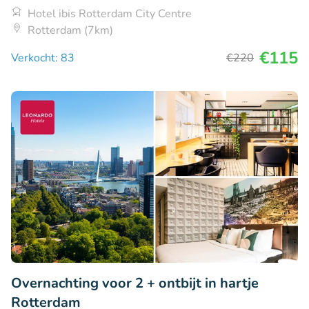
Hotel ibis Rotterdam City Centre
Rotterdam (7km)
€115
Verkocht: 83
€220
Overnachting voor 2 + ontbijt in hartje
Rotterdam