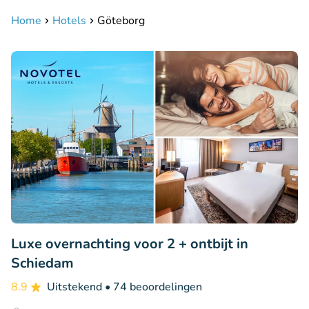
Home
Hotels
Göteborg
Luxe overnachting voor 2 + ontbijt in
Schiedam
8.9
Uitstekend
• 74 beoordelingen