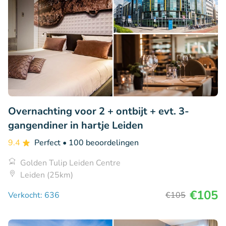
Overnachting voor 2 + ontbijt + evt. 3-
gangendiner in hartje Leiden
9.4
Perfect
• 100 beoordelingen
Golden Tulip Leiden Centre
Leiden (25km)
€105
Verkocht: 636
€105