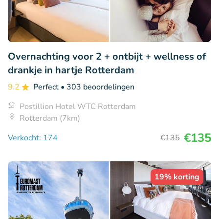
Overnachting voor 2 + ontbijt + wellness of
drankje in hartje Rotterdam
9.2
Perfect
• 303 beoordelingen
Postillion Hotel WTC Rotterdam
Rotterdam (7km)
€135
Verkocht: 174
€135
19% korting