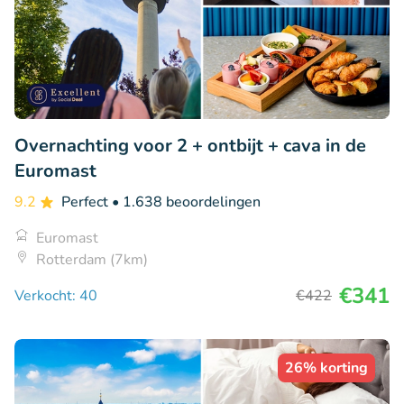
Overnachting voor 2 + ontbijt + cava in de
Euromast
9.2
Perfect
• 1.638 beoordelingen
Euromast
Rotterdam (7km)
€341
Verkocht: 40
€422
26% korting