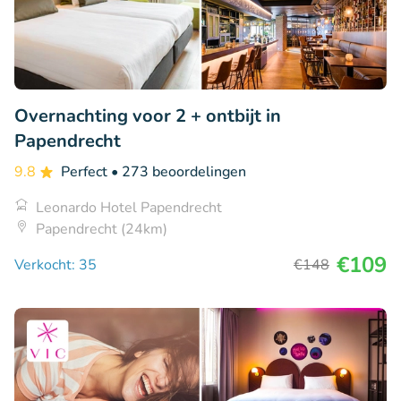
Overnachting voor 2 + ontbijt in
Papendrecht
9.8
Perfect
• 273 beoordelingen
Leonardo Hotel Papendrecht
Papendrecht (24km)
€109
Verkocht: 35
€148