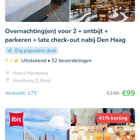
Overnachting(en) voor 2 + ontbijt +
parkeren + late check-out nabij Den Haag
Erg populaire deal
8.4
Uitstekend
• 32 beoordelingen
Hotel Nordseka
Voorburg (13km)
€99
Verkocht: 175
€190
41% korting