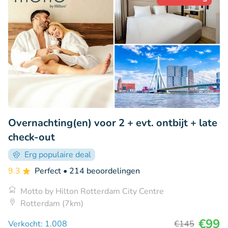
Overnachting(en) voor 2 + evt. ontbijt + late
check-out
Erg populaire deal
9.3
Perfect
• 214 beoordelingen
Motto by Hilton Rotterdam City Centre
Rotterdam (7km)
€99
Verkocht: 1.008
€145