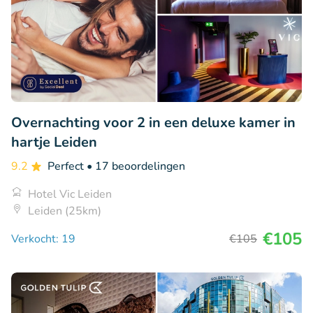
Overnachting voor 2 in een deluxe kamer in
hartje Leiden
9.2
Perfect
• 17 beoordelingen
Hotel Vic Leiden
Leiden (25km)
€105
Verkocht: 19
€105