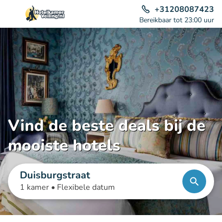
+31208087423
Bereikbaar tot 23:00 uur
Vind de beste deals bij de
mooiste hotels
Duisburgstraat
1 kamer •
Flexibele datum