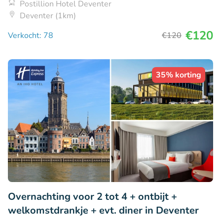
Postillion Hotel Deventer
Deventer (1km)
€120
Verkocht: 78
€120
35% korting
Overnachting voor 2 tot 4 + ontbijt +
welkomstdrankje + evt. diner in Deventer