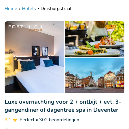
Home
Hotels
Duisburgstraat
Luxe overnachting voor 2 + ontbijt + evt. 3-
gangendiner of dagentree spa in Deventer
9.1
Perfect
• 302 beoordelingen