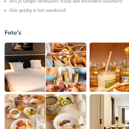
Wil je langer verblijven? Koop dan meerdere vouchers!
Ook geldig in het weekend!
Foto's