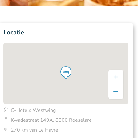
Locatie
C-Hotels Westwing
Kwadestraat 149A, 8800 Roeselare
270 km van Le Havre