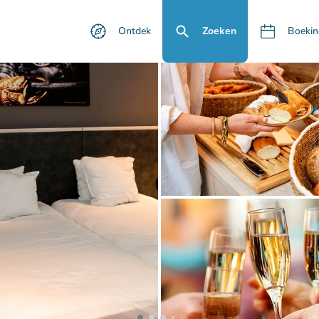
Ontdek
Zoeken
Boekin