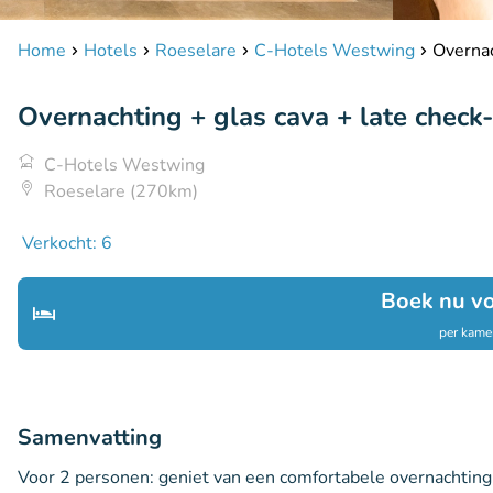
Home
Hotels
Roeselare
C-Hotels Westwing
Overnac
Overnachting + glas cava + late check-o
C-Hotels Westwing
Roeselare (270km)
Verkocht: 6
Boek nu v
per kamer
Samenvatting
Voor 2 personen: geniet van een comfortabele overnachting 