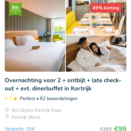
49% korting
Overnachting voor 2 + ontbijt + late check-
out + evt. dinerbuffet in Kortrijk
9.3
Perfect
• 82 beoordelingen
Ibis Styles Kortrijk Expo
Kortrijk (8km)
€99
Verkocht: 104
€193