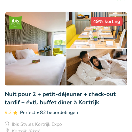
49% korting
Nuit pour 2 + petit-déjeuner + check-out
tardif + évtl. buffet dîner à Kortrijk
9.3
Perfect
• 82 beoordelingen
Ibis Styles Kortrijk Expo
Kortrijk (8km)