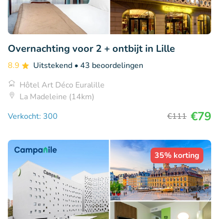
Overnachting voor 2 + ontbijt in Lille
8.9
Uitstekend
• 43 beoordelingen
Hôtel Art Déco Euralille
La Madeleine (14km)
€79
Verkocht: 300
€111
35% korting