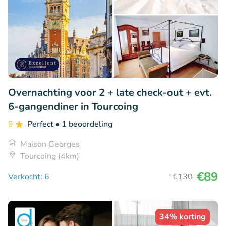
Overnachting voor 2 + late check-out + evt.
6-gangendiner in Tourcoing
9
Perfect
• 1 beoordeling
Maison Georges
Tourcoing (4km)
€89
Verkocht: 6
€130
34% korting