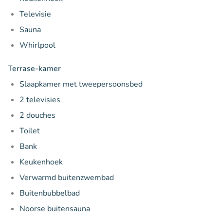
Televisie
Sauna
Whirlpool
Terrase-kamer
Slaapkamer met tweepersoonsbed
2 televisies
2 douches
Toilet
Bank
Keukenhoek
Verwarmd buitenzwembad
Buitenbubbelbad
Noorse buitensauna