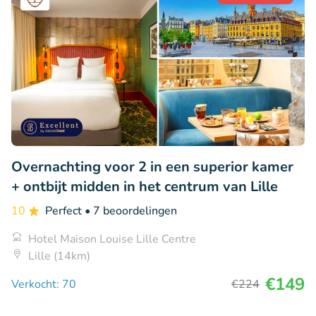
Overnachting voor 2 in een superior kamer
+ ontbijt midden in het centrum van Lille
10
Perfect
• 7 beoordelingen
Hotel Maison Louise Lille Centre
Lille (14km)
€149
Verkocht: 70
€224