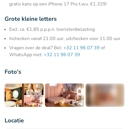
gratis kans op een iPhone 17 Pro t.w.v. €1.329!
Grote kleine letters
Excl. ca. €1,85 p.p.p.n. toeristenbelasting
Inchecken vanaf 21.00 uur, uitchecken voor 11.00 uur
Vragen over de deal? Bel:
+32 11 96 07 39
of
WhatsApp met:
+32 11 96 07 39
Foto's
+8
Locatie