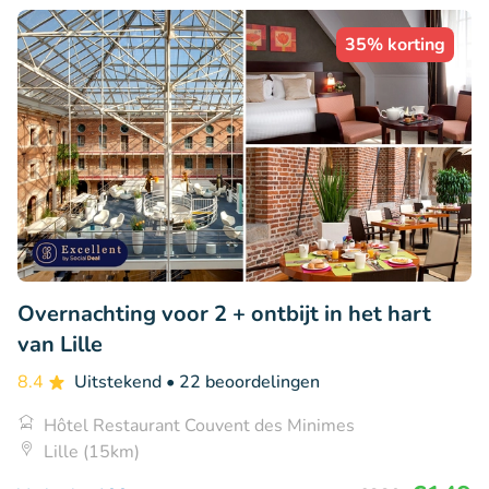
35% korting
Overnachting voor 2 + ontbijt in het hart
van Lille
8.4
Uitstekend
• 22 beoordelingen
Hôtel Restaurant Couvent des Minimes
Lille (15km)