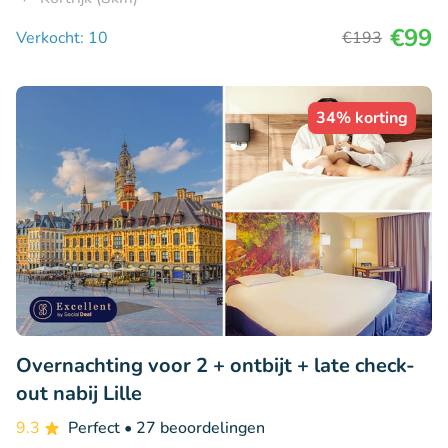
€99
Verkocht: 10
€193
34% korting
Overnachting voor 2 + ontbijt + late check-
out nabij Lille
9.3
Perfect
• 27 beoordelingen