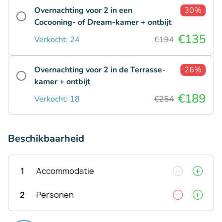
Overnachting voor 2 in een
30%
Cocooning- of Dream-kamer + ontbijt
€135
Verkocht: 24
€194
Overnachting voor 2 in de Terrasse-
26%
kamer + ontbijt
€189
Verkocht: 18
€254
Beschikbaarheid
1
Accommodatie
2
Personen