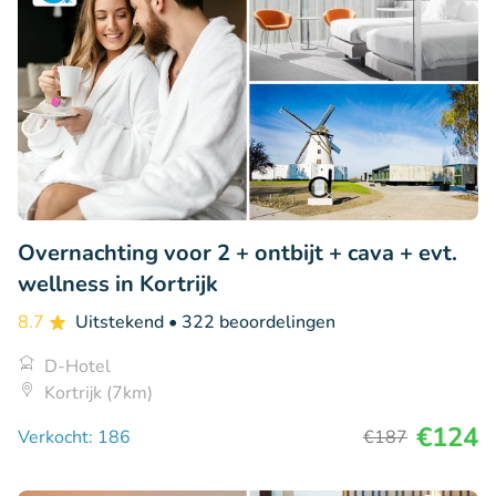
Overnachting voor 2 + ontbijt + cava + evt.
wellness in Kortrijk
8.7
Uitstekend
• 322 beoordelingen
D-Hotel
Kortrijk (7km)
€124
Verkocht: 186
€187