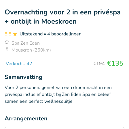
Overnachting voor 2 in een privéspa
+ ontbijt in Moeskroen
8.8
Uitstekend
• 4 beoordelingen
Spa Zen Eden
Mouscron (260km)
€135
Verkocht: 42
€194
Samenvatting
Voor 2 personen: geniet van een droomnacht in een
privéspa inclusief ontbijt bij Zen Eden Spa en beleef
samen een perfect wellnessuitje
Arrangementen