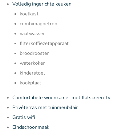
Volledig ingerichte keuken
koelkast
combimagnetron
vaatwasser
filterkoffiezetapparaat
broodrooster
waterkoker
kinderstoel
kookplaat
Comfortabele woonkamer met flatscreen-tv
Privéterras met tuinmeubilair
Gratis wifi
Eindschoonmaak