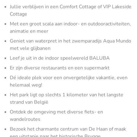
Jullie verblijven in een Comfort Cottage of VIP Lakeside
Cottage
Met een groot scala aan indoor- en outdooractiviteiten,
animatie en meer
Geniet van waterpret in het zwemparadijs Aqua Mundo
met vele glijbanen
Leef je uit in de indoor speelwereld BALUBA
Er zijn diverse restaurants en een supermarkt
Dé ideale plek voor een onvergetelijke vakantie, even
helemaal weg!
Het park ligt op slechts 1 kilometer van het langste
strand van België
Ontdek de omgeving met diverse fiets- en
wandelroutes
Bezoek het charmante centrum van De Haan of maak
een uitstapje naar het historische Brugge