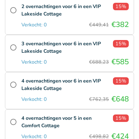
2 overnachtingen voor 6 in een VIP
15%
Lakeside Cottage
€382
Verkocht: 0
€449,41
3 overnachtingen voor 6 in een VIP
15%
Lakeside Cottage
€585
Verkocht: 0
€688,23
4 overnachtingen voor 6 in een VIP
15%
Lakeside Cottage
€648
Verkocht: 0
€762,35
4 overnachtingen voor 5 in een
15%
Comfort Cottage
€424
Verkocht: 0
€498,82