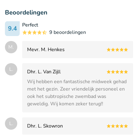
Beoordelingen
Perfect
9.4
9 beoordelingen
M.
Mevr. M. Henkes
L.
Dhr. L. Van Zijll
Wij hebben een fantastische midweek gehad
met het gezin. Zeer vriendelijk personeel en
ook het subtropische zwembad was
geweldig. Wij komen zeker terug!!
L.
Dhr. L. Skowron