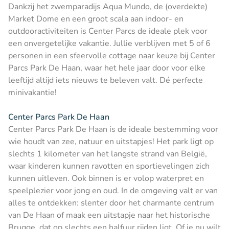
Dankzij het zwemparadijs Aqua Mundo, de (overdekte)
Market Dome en een groot scala aan indoor- en
outdooractiviteiten is Center Parcs de ideale plek voor
een onvergetelijke vakantie. Jullie verblijven met 5 of 6
personen in een sfeervolle cottage naar keuze bij Center
Parcs Park De Haan, waar het hele jaar door voor elke
leeftijd altijd iets nieuws te beleven valt. Dé perfecte
minivakantie!
Center Parcs Park De Haan
Center Parcs Park De Haan is de ideale bestemming voor
wie houdt van zee, natuur en uitstapjes! Het park ligt op
slechts 1 kilometer van het langste strand van België,
waar kinderen kunnen ravotten en sportievelingen zich
kunnen uitleven. Ook binnen is er volop waterpret en
speelplezier voor jong en oud. In de omgeving valt er van
alles te ontdekken: slenter door het charmante centrum
van De Haan of maak een uitstapje naar het historische
Brugge, dat op slechts een halfuur rijden ligt. Of je nu wilt