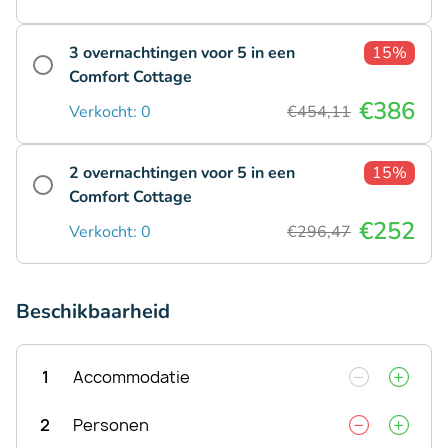
3 overnachtingen voor 5 in een
15%
Comfort Cottage
€386
Verkocht: 0
€454,11
2 overnachtingen voor 5 in een
15%
Comfort Cottage
€252
Verkocht: 0
€296,47
Beschikbaarheid
1
Accommodatie
2
Personen