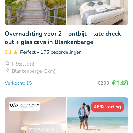
Overnachting voor 2 + ontbijt + late check-
out + glas cava in Blankenberge
9.1
Perfect
• 175 beoordelingen
Hôtel José
Blankenberge (5km)
€148
Verkocht: 15
€200
46% korting