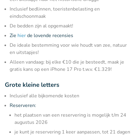
Inclusief bedlinnen, toeristenbelasting en
eindschoonmaak
De bedden zijn al opgemaakt!
Zie
hier
de lovende recensies
De ideale bestemming voor wie houdt van zee, natuur
en uitstapjes!
Alleen vandaag: bij elke €10 die je besteedt, maak je
gratis kans op een iPhone 17 Pro t.w.v. €1.329!
Grote kleine letters
Inclusief alle bijkomende kosten
Reserveren:
het plaatsen van een reservering is mogelijk t/m 24
augustus 2026
je kunt je reservering 1 keer aanpassen, tot 21 dagen