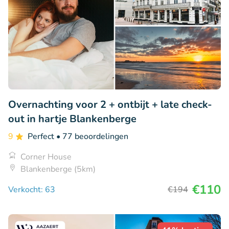
Overnachting voor 2 + ontbijt + late check-
out in hartje Blankenberge
9
Perfect
• 77 beoordelingen
Corner House
Blankenberge (5km)
€110
Verkocht: 63
€194