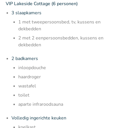
VIP Lakeside Cottage (6 personen)
3 slaapkamers
1 met tweepersoonsbed, tv, kussens en
dekbedden
2 met 2 eenpersoonsbedden, kussens en
dekbedden
2 badkamers
inloopdouche
haardroger
wastafel
toilet
aparte infraroodsauna
Volledig ingerichte keuken
koelkast