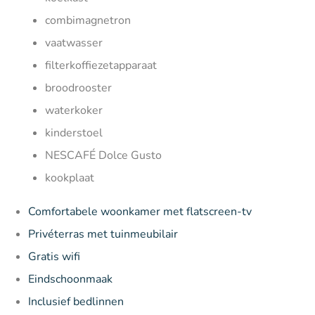
combimagnetron
vaatwasser
filterkoffiezetapparaat
broodrooster
waterkoker
kinderstoel
NESCAFÉ Dolce Gusto
kookplaat
Comfortabele woonkamer met flatscreen-tv
Privéterras met tuinmeubilair
Gratis wifi
Eindschoonmaak
Inclusief bedlinnen