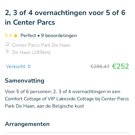
2, 3 of 4 overnachtingen voor 5 of 6
in Center Parcs
9.4
Perfect
• 9 beoordelingen
Center Parcs Park De Haan
De Haan (289km)
€252
Verkocht: 0
€296,47
Samenvatting
Voor 5 of 6 personen: 2, 3 of 4 overnachtingen in een
Comfort Cottage of VIP Lakeside Cottage bij Center Parcs
Park De Haan, aan de Belgische kust
Arrangementen