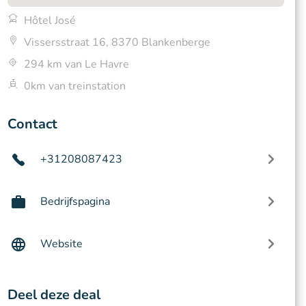
Hôtel José
Vissersstraat 16, 8370 Blankenberge
294 km van Le Havre
0km van treinstation
Contact
+31208087423
Bedrijfspagina
Website
Deel deze deal