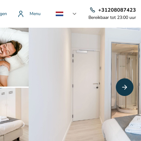
+31208087423
gen
Menu
Bereikbaar tot 23:00 uur