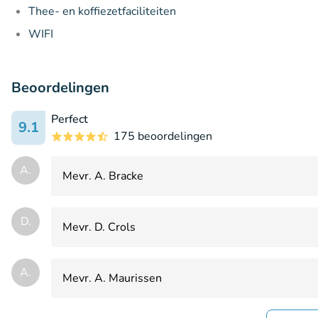
Thee- en koffiezetfaciliteiten
WIFI
Beoordelingen
Perfect
9.1
175 beoordelingen
A.
Mevr. A. Bracke
D.
Mevr. D. Crols
A.
Mevr. A. Maurissen