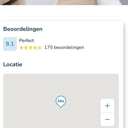
Beoordelingen
Perfect
9.1
175 beoordelingen
Locatie