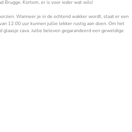
d Brugge. Kortom, er is voor ieder wat wils!
 voorzien. Wanneer je in de ochtend wakker wordt, staat er een
ut van 12.00 uur kunnen jullie lekker rustig aan doen. Om het
d glaasje cava. Jullie beleven gegarandeerd een geweldige