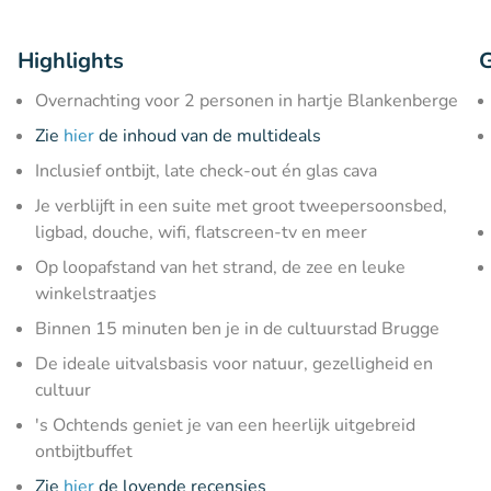
Highlights
G
Overnachting voor 2 personen in hartje Blankenberge
Zie
hier
de inhoud van de multideals
Inclusief ontbijt, late check-out én glas cava
Je verblijft in een suite met groot tweepersoonsbed,
ligbad, douche, wifi, flatscreen-tv en meer
Op loopafstand van het strand, de zee en leuke
winkelstraatjes
Binnen 15 minuten ben je in de cultuurstad Brugge
De ideale uitvalsbasis voor natuur, gezelligheid en
cultuur
's Ochtends geniet je van een heerlijk uitgebreid
ontbijtbuffet
Zie
hier
de lovende recensies