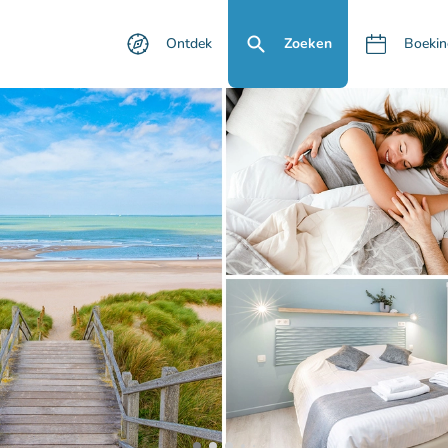
Ontdek
Zoeken
Boekin