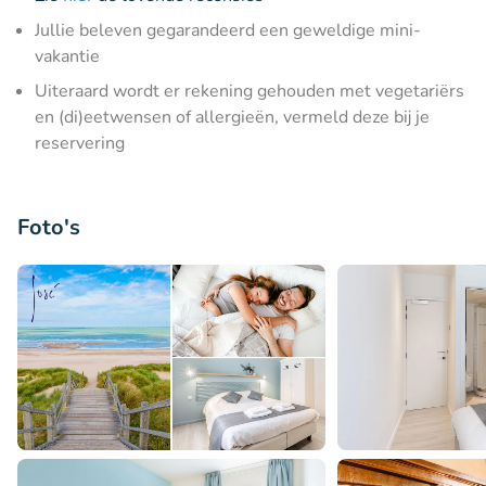
Jullie beleven gegarandeerd een geweldige mini-
vakantie
Uiteraard wordt er rekening gehouden met vegetariërs
en (di)eetwensen of allergieën, vermeld deze bij je
reservering
Foto's