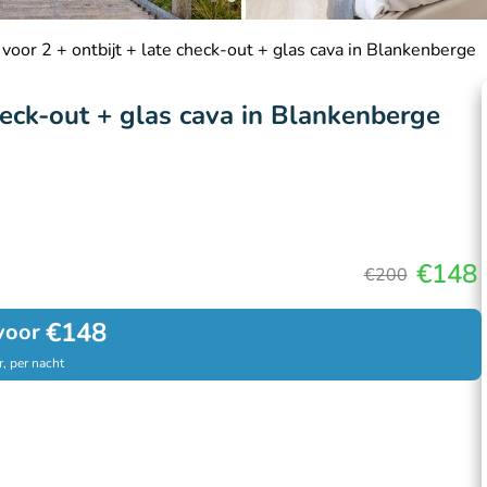
voor 2 + ontbijt + late check-out + glas cava in Blankenberge
heck-out + glas cava in Blankenberge
€148
€200
€148
voor
, per nacht