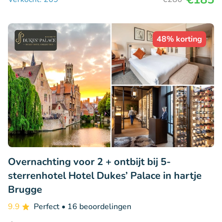
48% korting
Overnachting voor 2 + ontbijt bij 5-
sterrenhotel Hotel Dukes’ Palace in hartje
Brugge
9.9
Perfect
• 16 beoordelingen