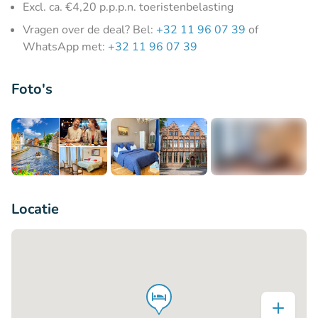
Excl. ca. €4,20 p.p.p.n. toeristenbelasting
Vragen over de deal? Bel:
+32 11 96 07 39
of
WhatsApp met:
+32 11 96 07 39
Foto's
+3
Locatie