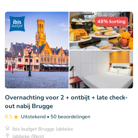
48% korting
Overnachting voor 2 + ontbijt + late check-
out nabij Brugge
8.5
Uitstekend
• 50 beoordelingen
Ibis budget Brugge Jabbeke
Jabbeke (9km)