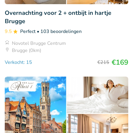
Overnachting voor 2 + ontbijt in hartje
Brugge
9.5
Perfect
• 103 beoordelingen
Novotel Brugge Centrum
Brugge (0km)
€169
Verkocht: 15
€215