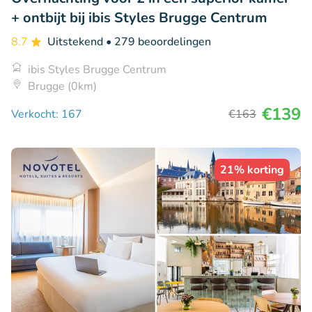
+ ontbijt bij ibis Styles Brugge Centrum
8.7
Uitstekend
• 279 beoordelingen
ibis Styles Brugge Centrum
Brugge (0km)
€139
Verkocht: 167
€163
21% korting