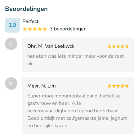
Beoordelingen
Perfect
10
3 beoordelingen
M.
Dhr. M. Van Leekwck
het eten was iets minder maar voor de rest
ok
N.
Mevr. N. Lim
Super mooi monumentaal pand, hartelijke
gastvrouw en heer. Alle
bezienswaardigheden lopend bereikbaar.
Goed ontbijt met zelfgemaakte jams, joghurt
en heerlijke kazen