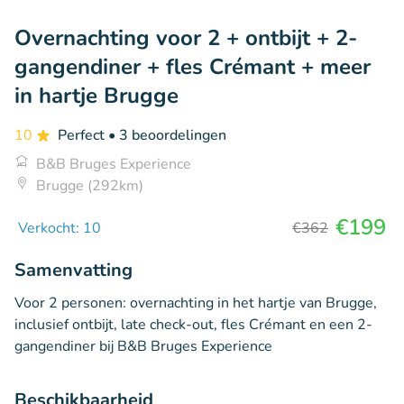
Overnachting voor 2 + ontbijt + 2-
gangendiner + fles Crémant + meer
in hartje Brugge
10
Perfect
• 3 beoordelingen
B&B Bruges Experience
Brugge (292km)
€199
Verkocht: 10
€362
Samenvatting
Voor 2 personen: overnachting in het hartje van Brugge,
inclusief ontbijt, late check-out, fles Crémant en een 2-
gangendiner bij B&B Bruges Experience
Beschikbaarheid