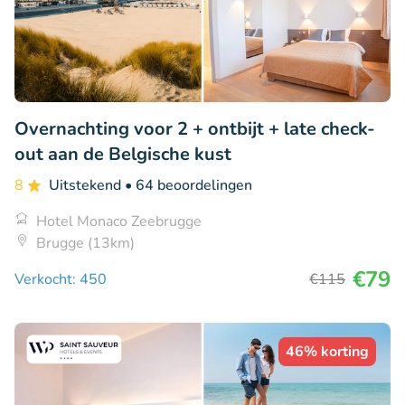
Overnachting voor 2 + ontbijt + late check-
out aan de Belgische kust
8
Uitstekend
• 64 beoordelingen
Hotel Monaco Zeebrugge
Brugge (13km)
€79
Verkocht: 450
€115
46% korting