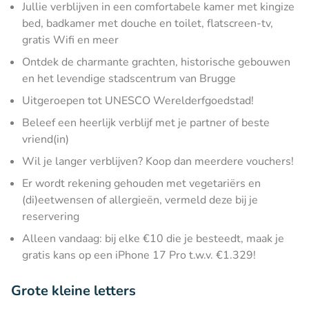
Jullie verblijven in een comfortabele kamer met kingize
bed, badkamer met douche en toilet, flatscreen-tv,
gratis Wifi en meer
Ontdek de charmante grachten, historische gebouwen
en het levendige stadscentrum van Brugge
Uitgeroepen tot UNESCO Werelderfgoedstad!
Beleef een heerlijk verblijf met je partner of beste
vriend(in)
Wil je langer verblijven? Koop dan meerdere vouchers!
Er wordt rekening gehouden met vegetariërs en
(di)eetwensen of allergieën, vermeld deze bij je
reservering
Alleen vandaag: bij elke €10 die je besteedt, maak je
gratis kans op een iPhone 17 Pro t.w.v. €1.329!
Grote kleine letters