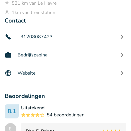
521 km van Le Havre
1km van treinstation
Contact
+31208087423
Bedrijfspagina
Website
Beoordelingen
Uitstekend
8.1
84 beoordelingen
E.