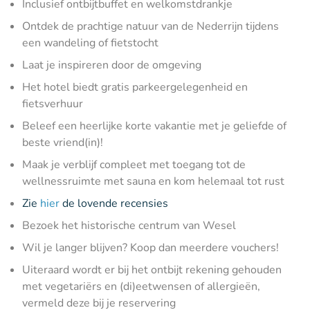
Inclusief ontbijtbuffet en welkomstdrankje
Ontdek de prachtige natuur van de Nederrijn tijdens
een wandeling of fietstocht
Laat je inspireren door de omgeving
Het hotel biedt gratis parkeergelegenheid en
fietsverhuur
Beleef een heerlijke korte vakantie met je geliefde of
beste vriend(in)!
Maak je verblijf compleet met toegang tot de
wellnessruimte met sauna en kom helemaal tot rust
Zie
hier
de lovende recensies
Bezoek het historische centrum van Wesel
Wil je langer blijven? Koop dan meerdere vouchers!
Uiteraard wordt er bij het ontbijt rekening gehouden
met vegetariërs en (di)eetwensen of allergieën,
vermeld deze bij je reservering