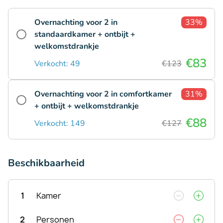
Overnachting voor 2 in
33%
standaardkamer + ontbijt +
welkomstdrankje
€83
Verkocht: 49
€123
Overnachting voor 2 in comfortkamer
31%
+ ontbijt + welkomstdrankje
€88
Verkocht: 149
€127
Beschikbaarheid
1
Kamer
2
Personen