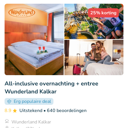
25% korting
All-inclusive overnachting + entree
Wunderland Kalkar
Erg populaire deal
8.9
Uitstekend
• 640 beoordelingen
Wunderland Kalkar