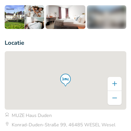
+3
Locatie
MUZE Haus Duden
Konrad-Duden-Straße 99, 46485 WESEL Wesel