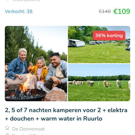
€109
Verkocht: 38
€140
36% korting
2, 5 of 7 nachten kamperen voor 2 + elektra
+ douchen + warm water in Ruurlo
De Dennemaat