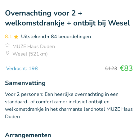
Overnachting voor 2 +
welkomstdrankje + ontbijt bij Wesel
8.1
Uitstekend
• 84 beoordelingen
MUZE Haus Duden
Wesel (521km)
€83
Verkocht: 198
€123
Samenvatting
Voor 2 personen: Een heerlijke overnachting in een
standaard- of comfortkamer inclusief ontbijt en
welkomstdrankje in het charmante landhotel MUZE Haus
Duden
Arrangementen