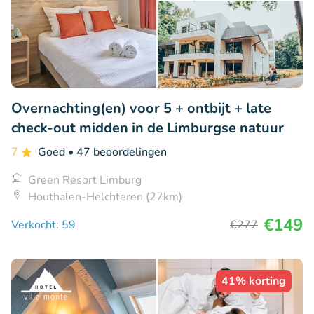
Overnachting(en) voor 5 + ontbijt + late
check-out midden in de Limburgse natuur
7
Goed
• 47 beoordelingen
Green Resort Limburg
Houthalen-Helchteren (27km)
€149
Verkocht: 59
€277
41% korting