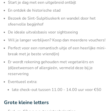
Start je dag met een uitgebreid ontbijt
En ontdek de historische stad
Bezoek de Sint-Sulpitiuskerk en wandel door het
sfeervolle begijnhof
De ideale uitvalsbasis voor sightseeing
Wil je langer verblijven? Koop dan meerdere vouchers!
Perfect voor een romantisch uitje of een heerlijke mini-
break met je beste vriend(in)
Er wordt rekening gehouden met vegetariërs en
(di)eetwensen of allergieën, vermeld deze bij je
reservering
Eventueel extra:
late check-out tussen 11.00 - 14.00 uur voor €50
Grote kleine letters