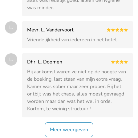
alles was redelijk goed. alleen de hygiëne
was minder.
L.
Mevr. L. Vandervoort
Vriendelijkheid van iedereen in het hotel.
L.
Dhr. L. Doomen
Bij aankomst waren ze niet op de hoogte van
de boeking, laat staan van mijn extra vraag.
Kamer was sober maar zeer proper. Bij het
ontbijt was het chaos, alles moest gevraagd
worden maar dan was het wel in orde.
Kortom, te weinig structuur!!
Meer weergeven