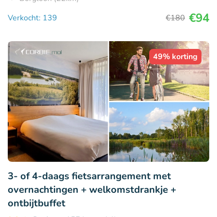
€94
Verkocht: 139
€180
49% korting
3- of 4-daags fietsarrangement met
overnachtingen + welkomstdrankje +
ontbijtbuffet