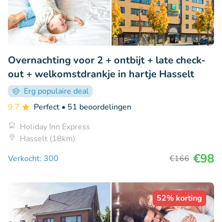
Overnachting voor 2 + ontbijt + late check-
out + welkomstdrankje in hartje Hasselt
Erg populaire deal
9.7
Perfect
• 51 beoordelingen
Holiday Inn Express
Hasselt (18km)
€98
Verkocht: 300
€166
52% korting