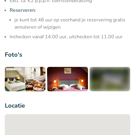
Excl. ca. €2 p.p.p.n. toeristenbelasting
Reserveren:
je kunt tot 48 uur op voorhand je reservering gratis
annuleren of wijzigen
Inchecken vanaf 14.00 uur, uitchecken tot 11.00 uur
Foto's
+4
Locatie