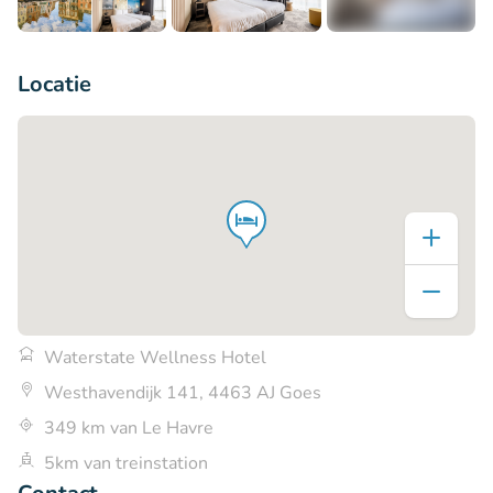
+3
Locatie
Waterstate Wellness Hotel
Westhavendijk 141, 4463 AJ Goes
349 km van Le Havre
5km van treinstation