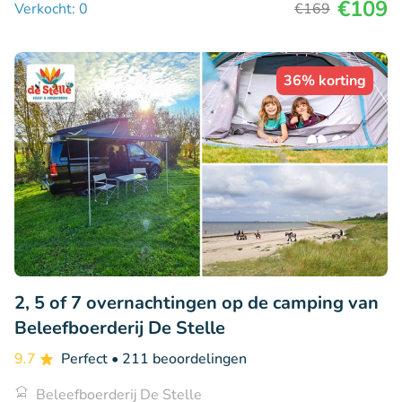
€109
Verkocht: 0
€169
36% korting
2, 5 of 7 overnachtingen op de camping van
Beleefboerderij De Stelle
9.7
Perfect
• 211 beoordelingen
Beleefboerderij De Stelle