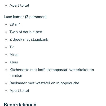
Apart toilet
Luxe kamer (2 personen)
29 m²
Twin of double bed
Zithoek met slaapbank
Tv
Airco
Kluis
Kitchenette met koffiezetapparaat, waterkoker en
minibar
Badkamer met wastafel en inloopdouche
Apart toilet
Beoordelingen