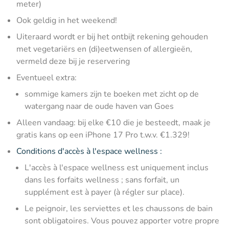
meter)
Ook geldig in het weekend!
Uiteraard wordt er bij het ontbijt rekening gehouden
met vegetariërs en (di)eetwensen of allergieën,
vermeld deze bij je reservering
Eventueel extra:
sommige kamers zijn te boeken met zicht op de
watergang naar de oude haven van Goes
Alleen vandaag: bij elke €10 die je besteedt, maak je
gratis kans op een iPhone 17 Pro t.w.v. €1.329!
Conditions d'accès à l'espace wellness :
L'accès à l'espace wellness est uniquement inclus
dans les forfaits wellness ; sans forfait, un
supplément est à payer (à régler sur place).
Le peignoir, les serviettes et les chaussons de bain
sont obligatoires. Vous pouvez apporter votre propre