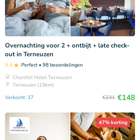
Overnachting voor 2 + ontbijt + late check-
out in Terneuzen
9.4
Perfect
• 98 beoordelingen
Churchill Hotel Terneuzen
Terneuzen (19km)
€148
Verkocht: 37
€231
47% korting