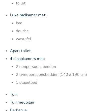
toilet
Luxe badkamer met:
bad
douche
wastafel
Apart toilet
4 slaapkamers met:
2 eenpersoonsbedden
2 tweepersoonsbedden (140 x 190 cm)
1 stapelbed
Tuin
Tuinmeubilair
Barbecue