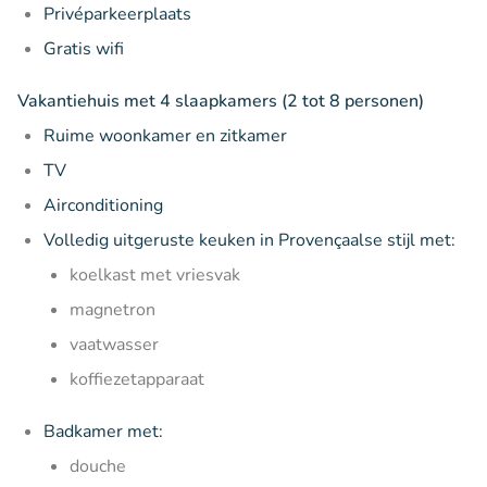
Privéparkeerplaats
Gratis wifi
Vakantiehuis met 4 slaapkamers (2 tot 8 personen)
Ruime woonkamer en zitkamer
TV
Airconditioning
Volledig uitgeruste keuken in Provençaalse stijl met:
koelkast met vriesvak
magnetron
vaatwasser
koffiezetapparaat
Badkamer met:
douche