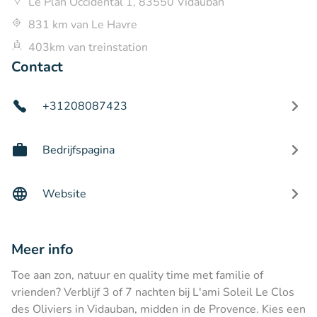
Le Plan Occidental 1, 83550 Vidauban
831 km van Le Havre
403km van treinstation
Contact
+31208087423
Bedrijfspagina
Website
Meer info
Toe aan zon, natuur en quality time met familie of
vrienden? Verblijf 3 of 7 nachten bij L'ami Soleil Le Clos
des Oliviers in Vidauban, midden in de Provence. Kies een