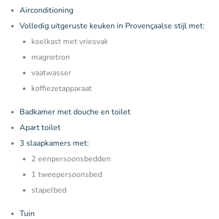
Airconditioning
Volledig uitgeruste keuken in Provençaalse stijl met:
koelkast met vriesvak
magnetron
vaatwasser
koffiezetapparaat
Badkamer met douche en toilet
Apart toilet
3 slaapkamers met:
2 eenpersoonsbedden
1 tweepersoonsbed
stapelbed
Tuin