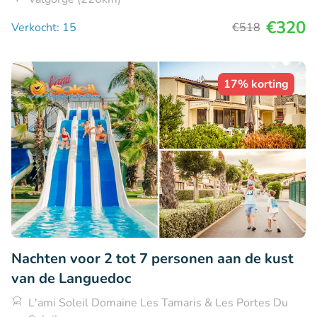
€320
Verkocht: 15
€518
17% korting
Nachten voor 2 tot 7 personen aan de kust
van de Languedoc
L'ami Soleil Domaine Les Tamaris & Les Portes Du