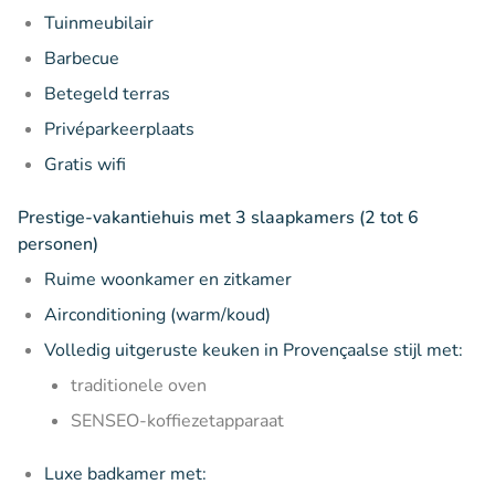
Tuinmeubilair
Barbecue
Betegeld terras
Privéparkeerplaats
Gratis wifi
Prestige-vakantiehuis met 3 slaapkamers (2 tot 6
personen)
Ruime woonkamer en zitkamer
Airconditioning (warm/koud)
Volledig uitgeruste keuken in Provençaalse stijl met:
traditionele oven
SENSEO-koffiezetapparaat
Luxe badkamer met: