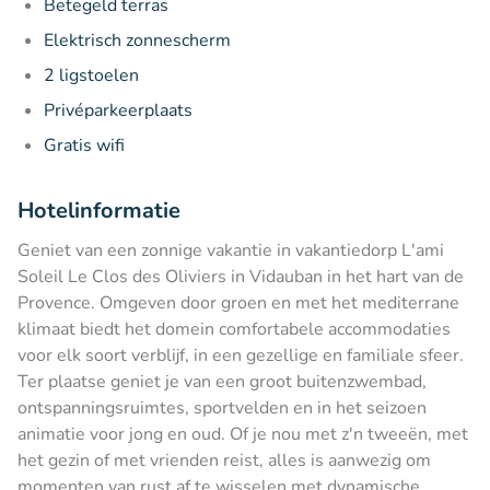
Betegeld terras
Elektrisch zonnescherm
2 ligstoelen
Privéparkeerplaats
Gratis wifi
Hotelinformatie
Geniet van een zonnige vakantie in vakantiedorp L'ami
Soleil Le Clos des Oliviers in Vidauban in het hart van de
Provence. Omgeven door groen en met het mediterrane
klimaat biedt het domein comfortabele accommodaties
voor elk soort verblijf, in een gezellige en familiale sfeer.
Ter plaatse geniet je van een groot buitenzwembad,
ontspanningsruimtes, sportvelden en in het seizoen
animatie voor jong en oud. Of je nou met z'n tweeën, met
het gezin of met vrienden reist, alles is aanwezig om
momenten van rust af te wisselen met dynamische