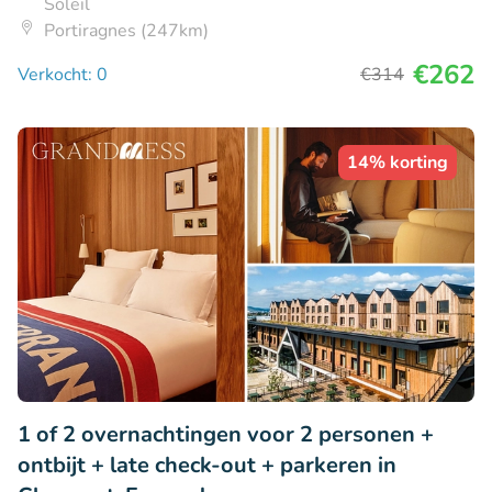
Soleil
Portiragnes (247km)
€262
Verkocht: 0
€314
14% korting
1 of 2 overnachtingen voor 2 personen +
ontbijt + late check-out + parkeren in