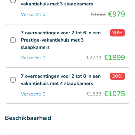
vakantiehuis met 3 slaapkamers
€979
Verkocht: 0
€1393
7 overnachtingen voor 2 tot 6 in een
30%
Prestige-vakantiehuis met 3
slaapkamers
€1899
Verkocht: 0
€2709
7 overnachtingen voor 2 tot 8 in een
30%
vakantiehuis met 4 slaapkamers
€1075
Verkocht: 0
€1533
Beschikbaarheid