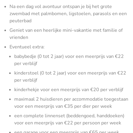
Na een dag vol avontuur ontspan je bij het grote
zwembad met palmbomen, ligstoelen, parasols en een
peuterbad
Geniet van een heerlijke mini-vakantie met familie of
vrienden
Eventueel extra:
babybedje (0 tot 2 jaar) voor een meerprijs van €22
per verblijf
kinderstoel (0 tot 2 jaar) voor een meerprijs van €22
per verblijf
kinderhekje voor een meerprijs van €20 per verblijf
maximaal 2 huisdieren per accommodatie toegestaan
voor een meerprijs van €35 per dier per week
een complete linnenset (beddengoed, handdoeken)
voor een meerprijs van €22 per persoon per week
een garage voor een meerprijs van €65 per week