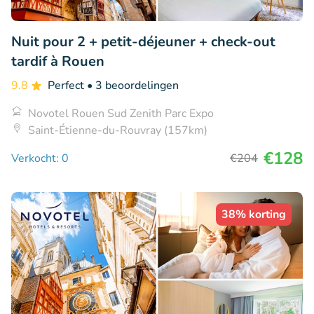
Nuit pour 2 + petit-déjeuner + check-out
tardif à Rouen
9.8
Perfect
• 3 beoordelingen
Novotel Rouen Sud Zenith Parc Expo
Saint-Étienne-du-Rouvray (157km)
€128
Verkocht: 0
€204
38% korting