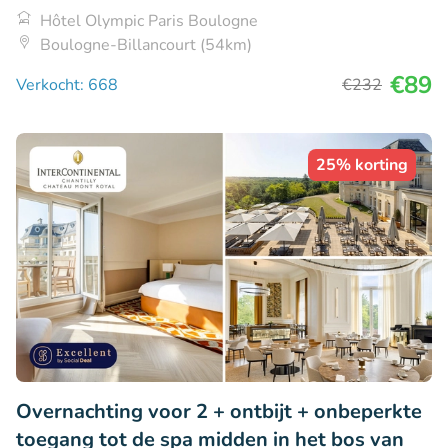
Hôtel Olympic Paris Boulogne
Boulogne-Billancourt (54km)
€89
Verkocht: 668
€232
25% korting
Overnachting voor 2 + ontbijt + onbeperkte
toegang tot de spa midden in het bos van