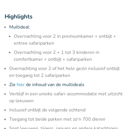
Highlights
Multideal:
Overnachting voor 2 in premiumkamer + ontbijt +
entree safariparken
Overnachting voor 2 + 1 tot 3 kinderen in
comfortkamer + ontbijt + safariparken
Overnachting voor 2 of het hele gezin inclusief ontbijt
en toegang tot 2 safariparken
Zie
hier
de inhoud van de multideals
Verblijf in een unieke safari-accommodatie met uitzicht
op leeuwen
Inclusief ontbijt de volgende ochtend
Toegang tot beide parken met zo'n 700 dieren
Spot leeuwen, tijgers, jaguars en andere katachtigen