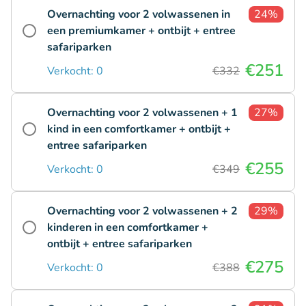
Overnachting voor 2 volwassenen in
24%
een premiumkamer + ontbijt + entree
safariparken
€251
Verkocht: 0
€332
Overnachting voor 2 volwassenen + 1
27%
kind in een comfortkamer + ontbijt +
entree safariparken
€255
Verkocht: 0
€349
Overnachting voor 2 volwassenen + 2
29%
kinderen in een comfortkamer +
ontbijt + entree safariparken
€275
Verkocht: 0
€388