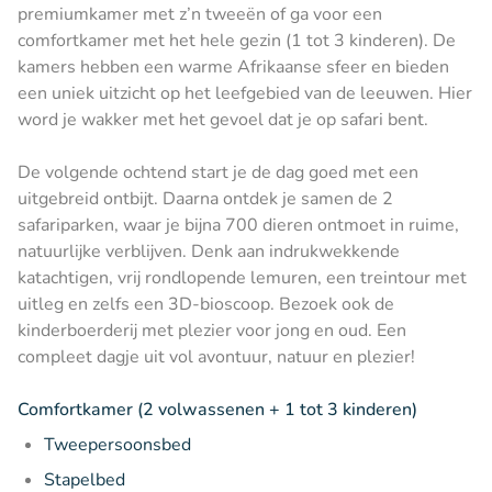
premiumkamer met z’n tweeën of ga voor een
comfortkamer met het hele gezin (1 tot 3 kinderen). De
kamers hebben een warme Afrikaanse sfeer en bieden
een uniek uitzicht op het leefgebied van de leeuwen. Hier
word je wakker met het gevoel dat je op safari bent.
De volgende ochtend start je de dag goed met een
uitgebreid ontbijt. Daarna ontdek je samen de 2
safariparken, waar je bijna 700 dieren ontmoet in ruime,
natuurlijke verblijven. Denk aan indrukwekkende
katachtigen, vrij rondlopende lemuren, een treintour met
uitleg en zelfs een 3D-bioscoop. Bezoek ook de
kinderboerderij met plezier voor jong en oud. Een
compleet dagje uit vol avontuur, natuur en plezier!
Comfortkamer (2 volwassenen + 1 tot 3 kinderen)
Tweepersoonsbed
Stapelbed