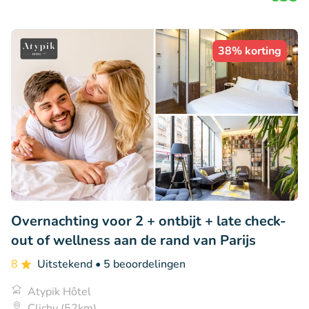
38% korting
Overnachting voor 2 + ontbijt + late check-
out of wellness aan de rand van Parijs
8
Uitstekend
• 5 beoordelingen
Atypik Hôtel
Clichy (52km)