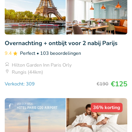
Overnachting + ontbijt voor 2 nabij Parijs
9.4
Perfect
• 103 beoordelingen
Hilton Garden Inn Paris Orly
Rungis (44km)
€125
Verkocht: 309
€190
36% korting