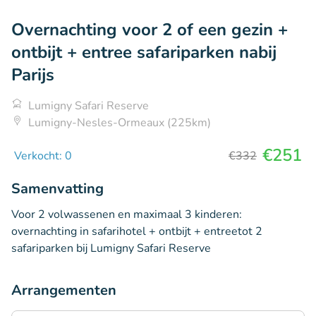
Overnachting voor 2 of een gezin +
ontbijt + entree safariparken nabij
Parijs
Lumigny Safari Reserve
Lumigny-Nesles-Ormeaux (225km)
€251
Verkocht: 0
€332
Samenvatting
Voor 2 volwassenen en maximaal 3 kinderen:
overnachting in safarihotel + ontbijt + entreetot 2
safariparken bij Lumigny Safari Reserve
Arrangementen