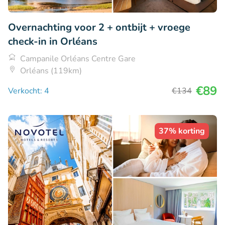
Overnachting voor 2 + ontbijt + vroege
check-in in Orléans
Campanile Orléans Centre Gare
Orléans (119km)
€89
Verkocht: 4
€134
37% korting