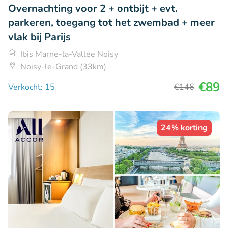
Overnachting voor 2 + ontbijt + evt.
parkeren, toegang tot het zwembad + meer
vlak bij Parijs
Ibis Marne-la-Vallée Noisy
Noisy-le-Grand (33km)
€89
Verkocht: 15
€146
24% korting