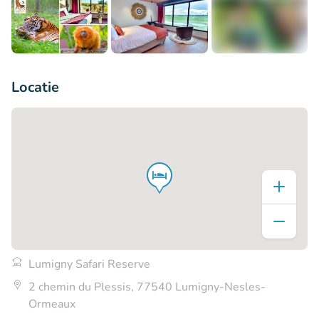
+8
Locatie
Lumigny Safari Reserve
2 chemin du Plessis, 77540 Lumigny-Nesles-
Ormeaux