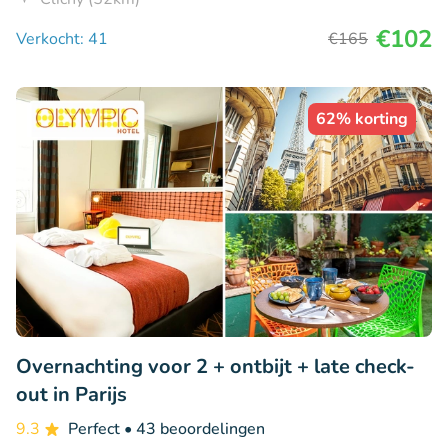
€102
Verkocht: 41
€165
62% korting
Overnachting voor 2 + ontbijt + late check-
out in Parijs
9.3
Perfect
• 43 beoordelingen