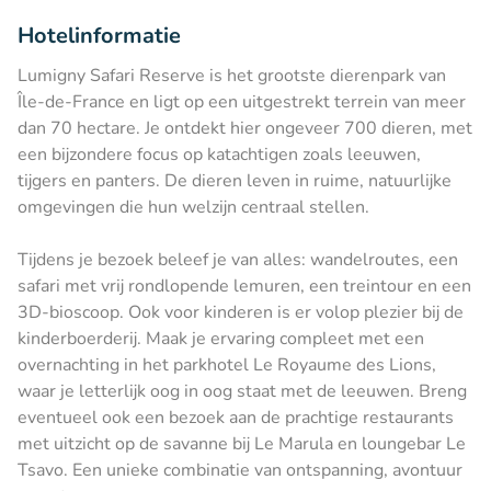
Hotelinformatie
Lumigny Safari Reserve is het grootste dierenpark van
Île-de-France en ligt op een uitgestrekt terrein van meer
dan 70 hectare. Je ontdekt hier ongeveer 700 dieren, met
een bijzondere focus op katachtigen zoals leeuwen,
tijgers en panters. De dieren leven in ruime, natuurlijke
omgevingen die hun welzijn centraal stellen.
Tijdens je bezoek beleef je van alles: wandelroutes, een
safari met vrij rondlopende lemuren, een treintour en een
3D-bioscoop. Ook voor kinderen is er volop plezier bij de
kinderboerderij. Maak je ervaring compleet met een
overnachting in het parkhotel Le Royaume des Lions,
waar je letterlijk oog in oog staat met de leeuwen. Breng
eventueel ook een bezoek aan de prachtige restaurants
met uitzicht op de savanne bij Le Marula en loungebar Le
Tsavo. Een unieke combinatie van ontspanning, avontuur