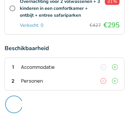
Overnachting voor 2 volwassenen + 3
31%
kinderen in een comfortkamer +
ontbijt + entree safariparken
€295
Verkocht: 0
€427
Beschikbaarheid
1
Accommodatie
2
Personen