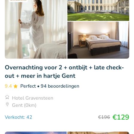
Overnachting voor 2 + ontbijt + late check-
out + meer in hartje Gent
9.4
Perfect
• 94 beoordelingen
Hotel Gravensteen
Gent (0km)
€129
Verkocht: 42
€196