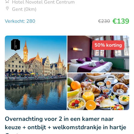
Hotel Novotel Gent Centrum
Gent (0km)
€139
Verkocht: 280
€230
50% korting
Overnachting voor 2 in een kamer naar
keuze + ontbijt + welkomstdrankje in hartje