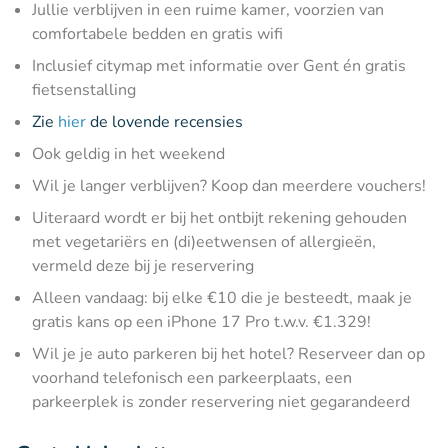
Jullie verblijven in een ruime kamer, voorzien van
comfortabele bedden en gratis wifi
Inclusief citymap met informatie over Gent én gratis
fietsenstalling
Zie
hier
de lovende recensies
Ook geldig in het weekend
Wil je langer verblijven? Koop dan meerdere vouchers!
Uiteraard wordt er bij het ontbijt rekening gehouden
met vegetariërs en (di)eetwensen of allergieën,
vermeld deze bij je reservering
Alleen vandaag: bij elke €10 die je besteedt, maak je
gratis kans op een iPhone 17 Pro t.w.v. €1.329!
Wil je je auto parkeren bij het hotel? Reserveer dan op
voorhand telefonisch een parkeerplaats, een
parkeerplek is zonder reservering niet gegarandeerd