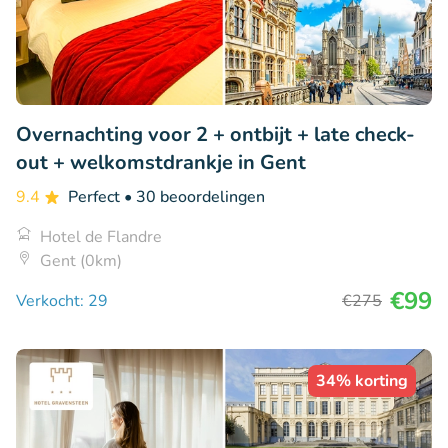
Overnachting voor 2 + ontbijt + late check-
out + welkomstdrankje in Gent
9.4
Perfect
• 30 beoordelingen
Hotel de Flandre
Gent (0km)
€99
Verkocht: 29
€275
34% korting