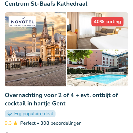
Centrum St-Baafs Kathedraal
40% korting
Overnachting voor 2 of 4 + evt. ontbijt of
cocktail in hartje Gent
Erg populaire deal
9.3
Perfect
• 308 beoordelingen