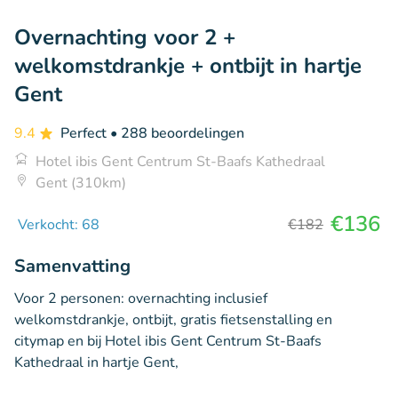
Overnachting voor 2 +
welkomstdrankje + ontbijt in hartje
Gent
9.4
Perfect
• 288 beoordelingen
Hotel ibis Gent Centrum St-Baafs Kathedraal
Gent (310km)
€136
Verkocht: 68
€182
Samenvatting
Voor 2 personen: overnachting inclusief
welkomstdrankje, ontbijt, gratis fietsenstalling en
citymap en bij Hotel ibis Gent Centrum St-Baafs
Kathedraal in hartje Gent,