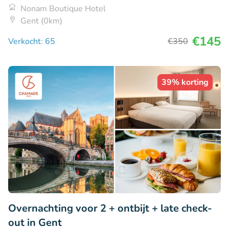
Nonam Boutique Hotel
Gent (0km)
€145
Verkocht: 65
€350
39% korting
Overnachting voor 2 + ontbijt + late check-
out in Gent