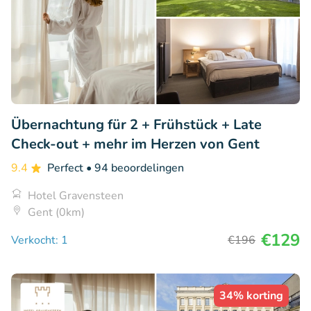
Übernachtung für 2 + Frühstück + Late
Check-out + mehr im Herzen von Gent
9.4
Perfect
• 94 beoordelingen
Hotel Gravensteen
Gent (0km)
€129
Verkocht: 1
€196
34% korting