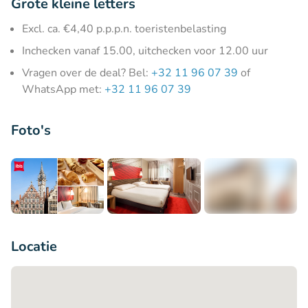
Grote kleine letters
Excl. ca. €4,40 p.p.p.n. toeristenbelasting
Inchecken vanaf 15.00, uitchecken voor 12.00 uur
Vragen over de deal? Bel:
+32 11 96 07 39
of
WhatsApp met:
+32 11 96 07 39
Foto's
+7
Locatie