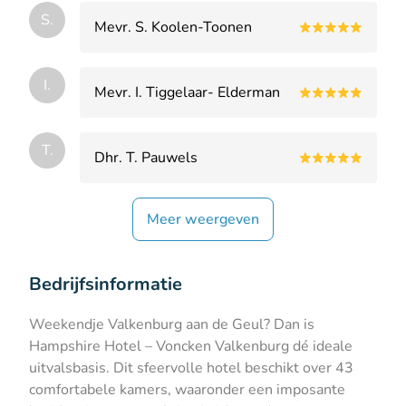
S.
Mevr. S. Koolen-Toonen
I.
Mevr. I. Tiggelaar- Elderman
T.
Dhr. T. Pauwels
Meer weergeven
Bedrijfsinformatie
Weekendje Valkenburg aan de Geul? Dan is
Hampshire Hotel – Voncken Valkenburg dé ideale
uitvalsbasis. Dit sfeervolle hotel beschikt over 43
comfortabele kamers, waaronder een imposante