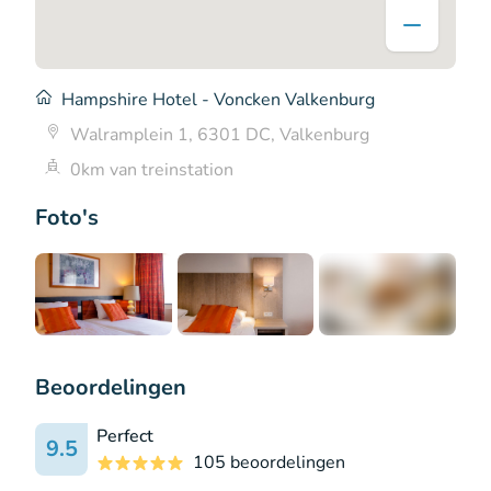
Hampshire Hotel - Voncken Valkenburg
Walramplein 1, 6301 DC, Valkenburg
0km van treinstation
Foto's
+2
Beoordelingen
Perfect
9.5
105 beoordelingen