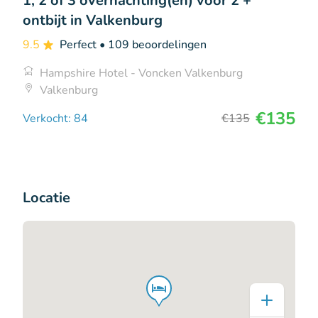
1, 2 of 3 overnachting(en) voor 2 +
ontbijt in Valkenburg
9.5
Perfect
• 109 beoordelingen
Hampshire Hotel - Voncken Valkenburg
Valkenburg
€135
Verkocht: 84
€135
Locatie