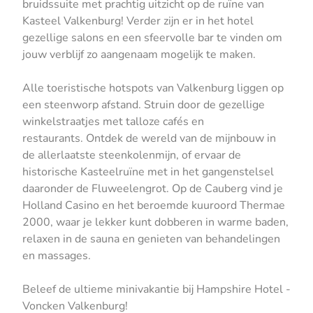
bruidssuite met prachtig uitzicht op de ruïne van
Kasteel Valkenburg! Verder zijn er in het hotel
gezellige salons en een sfeervolle bar te vinden om
jouw verblijf zo aangenaam mogelijk te maken.
Alle toeristische hotspots van Valkenburg liggen op
een steenworp afstand. Struin door de gezellige
winkelstraatjes met talloze cafés en
restaurants. Ontdek de wereld van de mijnbouw in
de allerlaatste steenkolenmijn, of ervaar de
historische Kasteelruïne met in het gangenstelsel
daaronder de Fluweelengrot. Op de Cauberg vind je
Holland Casino en het beroemde kuuroord Thermae
2000, waar je lekker kunt dobberen in warme baden,
relaxen in de sauna en genieten van behandelingen
en massages.
Beleef de ultieme minivakantie bij Hampshire Hotel -
Voncken Valkenburg!