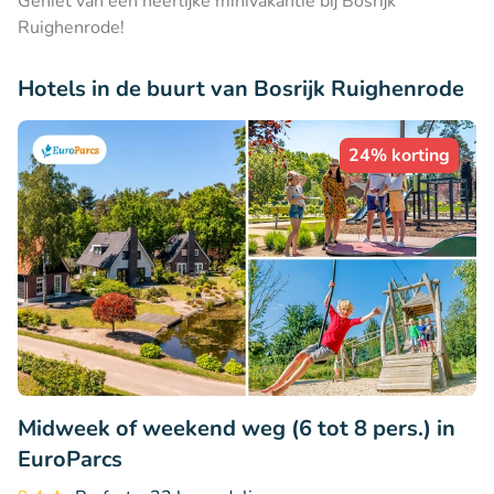
Geniet van een heerlijke minivakantie bij Bosrijk
Ruighenrode!
Hotels in de buurt van Bosrijk Ruighenrode
24% korting
Midweek of weekend weg (6 tot 8 pers.) in
EuroParcs