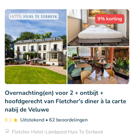
9% korting
Overnachting(en) voor 2 + ontbijt +
hoofdgerecht van Fletcher's diner à la carte
nabij de Veluwe
8.1
Uitstekend
• 62 beoordelingen
Fletcher Hotel-Landgoed Huis Te Eerbeek