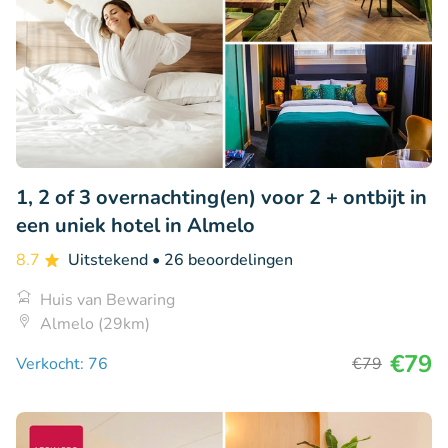
1, 2 of 3 overnachting(en) voor 2 + ontbijt in
een uniek hotel in Almelo
8.7
Uitstekend
• 26 beoordelingen
Huis van Bewaring
Almelo (29km)
€79
Verkocht: 76
€79