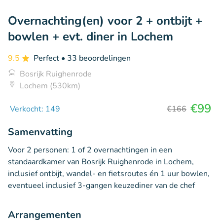
Overnachting(en) voor 2 + ontbijt +
bowlen + evt. diner in Lochem
9.5
Perfect
• 33 beoordelingen
Bosrijk Ruighenrode
Lochem (530km)
€99
Verkocht: 149
€166
Samenvatting
Voor 2 personen: 1 of 2 overnachtingen in een
standaardkamer van Bosrijk Ruighenrode in Lochem,
inclusief ontbijt, wandel- en fietsroutes én 1 uur bowlen,
eventueel inclusief 3-gangen keuzediner van de chef
Arrangementen