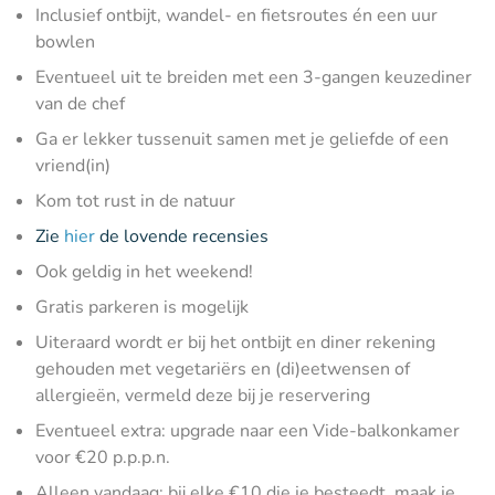
Inclusief ontbijt, wandel- en fietsroutes én een uur
bowlen
Eventueel uit te breiden met een 3-gangen keuzediner
van de chef
Ga er lekker tussenuit samen met je geliefde of een
vriend(in)
Kom tot rust in de natuur
Zie
hier
de lovende recensies
Ook geldig in het weekend!
Gratis parkeren is mogelijk
Uiteraard wordt er bij het ontbijt en diner rekening
gehouden met vegetariërs en (di)eetwensen of
allergieën, vermeld deze bij je reservering
Eventueel extra: upgrade naar een Vide-balkonkamer
voor €20 p.p.p.n.
Alleen vandaag: bij elke €10 die je besteedt, maak je