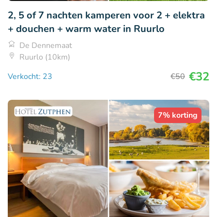
2, 5 of 7 nachten kamperen voor 2 + elektra
+ douchen + warm water in Ruurlo
De Dennemaat
Ruurlo (10km)
€32
Verkocht: 23
€50
7% korting