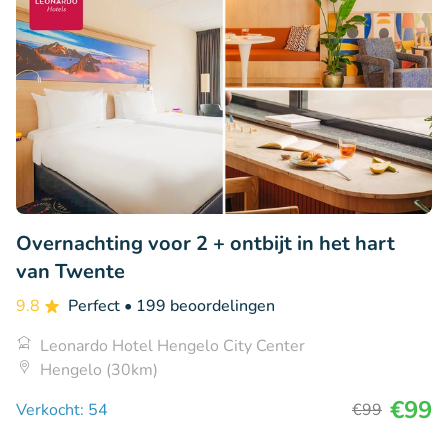
Overnachting voor 2 + ontbijt in het hart
van Twente
9.8
Perfect
• 199 beoordelingen
Leonardo Hotel Hengelo City Center
Hengelo (30km)
€99
Verkocht: 54
€99