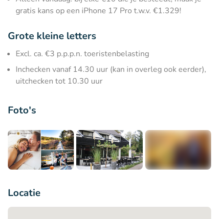
gratis kans op een iPhone 17 Pro t.w.v. €1.329!
Grote kleine letters
Excl. ca. €3 p.p.p.n. toeristenbelasting
Inchecken vanaf 14.30 uur (kan in overleg ook eerder),
uitchecken tot 10.30 uur
Foto's
+6
Locatie