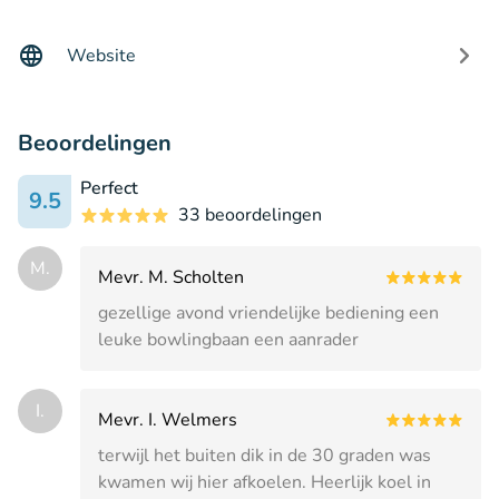
Website
Beoordelingen
Perfect
9.5
33 beoordelingen
M.
Mevr. M. Scholten
gezellige avond vriendelijke bediening een
leuke bowlingbaan een aanrader
I.
Mevr. I. Welmers
terwijl het buiten dik in de 30 graden was
kwamen wij hier afkoelen. Heerlijk koel in