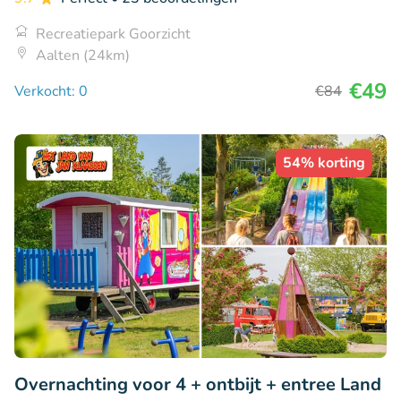
Recreatiepark Goorzicht
Aalten (24km)
€49
Verkocht: 0
€84
54% korting
Overnachting voor 4 + ontbijt + entree Land