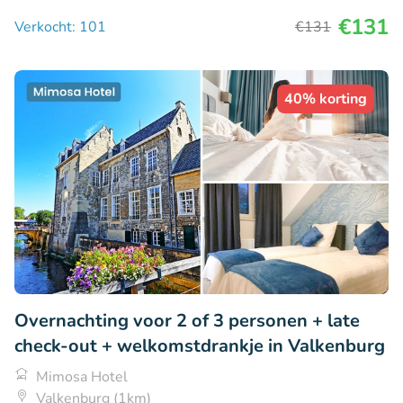
€131
Verkocht: 101
€131
40% korting
Overnachting voor 2 of 3 personen + late
check-out + welkomstdrankje in Valkenburg
Mimosa Hotel
Valkenburg (1km)