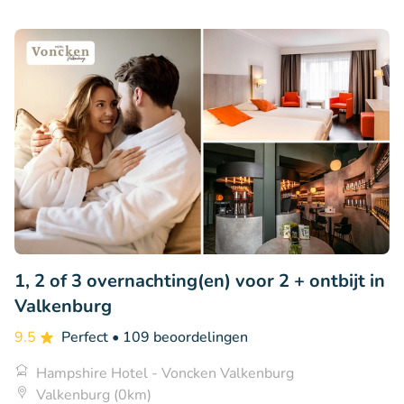
1, 2 of 3 overnachting(en) voor 2 + ontbijt in
Valkenburg
9.5
Perfect
• 109 beoordelingen
Hampshire Hotel - Voncken Valkenburg
Valkenburg (0km)