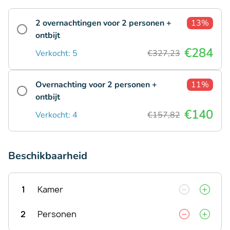
2 overnachtingen voor 2 personen +
13%
ontbijt
€284
Verkocht: 5
€327,23
Overnachting voor 2 personen +
11%
ontbijt
€140
Verkocht: 4
€157,82
Beschikbaarheid
1
Kamer
2
Personen