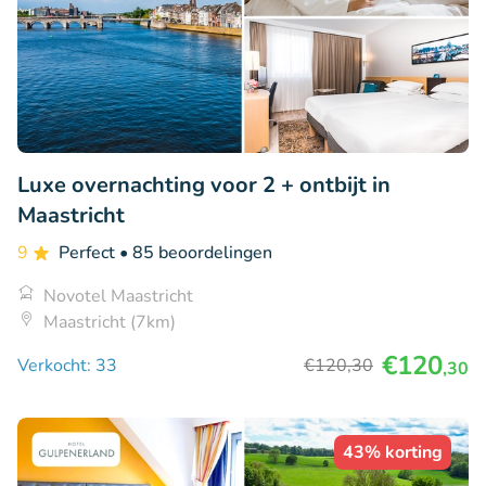
Luxe overnachting voor 2 + ontbijt in
Maastricht
9
Perfect
• 85 beoordelingen
Novotel Maastricht
Maastricht (7km)
€120
Verkocht: 33
€120
,30
,30
43% korting