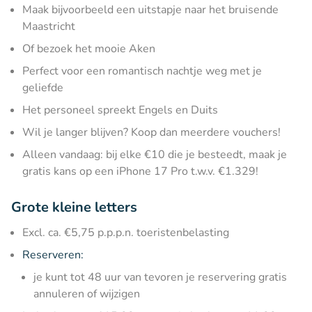
Maak bijvoorbeeld een uitstapje naar het bruisende
Maastricht
Of bezoek het mooie Aken
Perfect voor een romantisch nachtje weg met je
geliefde
Het personeel spreekt Engels en Duits
Wil je langer blijven? Koop dan meerdere vouchers!
Alleen vandaag: bij elke €10 die je besteedt, maak je
gratis kans op een iPhone 17 Pro t.w.v. €1.329!
Grote kleine letters
Excl. ca. €5,75 p.p.p.n. toeristenbelasting
Reserveren:
je kunt tot 48 uur van tevoren je reservering gratis
annuleren of wijzigen