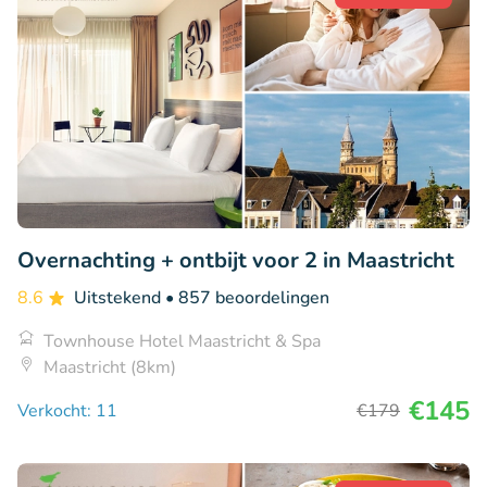
Overnachting + ontbijt voor 2 in Maastricht
8.6
Uitstekend
• 857 beoordelingen
Townhouse Hotel Maastricht & Spa
Maastricht (8km)
€145
Verkocht: 11
€179