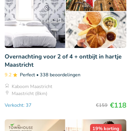
Overnachting voor 2 of 4 + ontbijt in hartje
Maastricht
9.2
Perfect
• 338 beoordelingen
Kaboom Maastricht
Maastricht (8km)
€118
Verkocht: 37
€159
19% korting