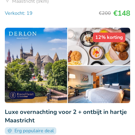
Maastricht (9km)
€148
Verkocht: 19
€200
12% korting
Luxe overnachting voor 2 + ontbijt in hartje
Maastricht
Erg populaire deal