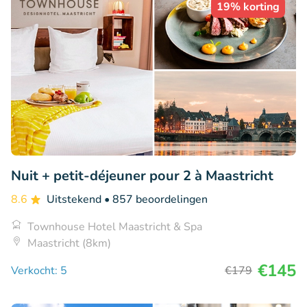
19% korting
Nuit + petit-déjeuner pour 2 à Maastricht
8.6
Uitstekend
• 857 beoordelingen
Townhouse Hotel Maastricht & Spa
Maastricht (8km)
€145
Verkocht: 5
€179