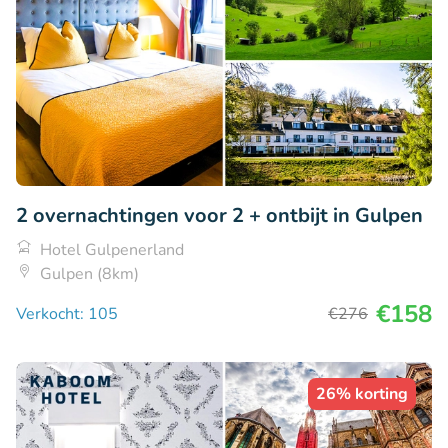
2 overnachtingen voor 2 + ontbijt in Gulpen
Hotel Gulpenerland
Gulpen (8km)
€158
Verkocht: 105
€276
26% korting