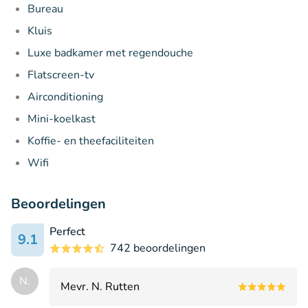
Bureau
Kluis
Luxe badkamer met regendouche
Flatscreen-tv
Airconditioning
Mini-koelkast
Koffie- en theefaciliteiten
Wifi
Beoordelingen
Perfect
9.1
742 beoordelingen
N.
Mevr. N. Rutten