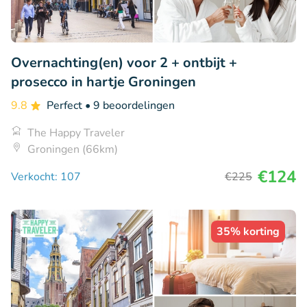
Overnachting(en) voor 2 + ontbijt +
prosecco in hartje Groningen
9.8
Perfect
• 9 beoordelingen
The Happy Traveler
Groningen (66km)
€124
Verkocht: 107
€225
35% korting