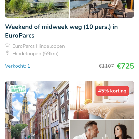
Weekend of midweek weg (10 pers.) in
EuroParcs
EuroParcs Hindeloopen
Hindeloopen (59km)
€725
Verkocht: 1
€1107
45% korting