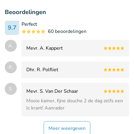
Beoordelingen
Perfect
9.7
60 beoordelingen
A.
Mevr. A. Kappert
R.
Dhr. R. Polfliet
S.
Mevr. S. Van Der Schaar
Mooie kamer, fijne douche 2 de dag zelfs een
lc krant! Aanrader
Meer weergeven