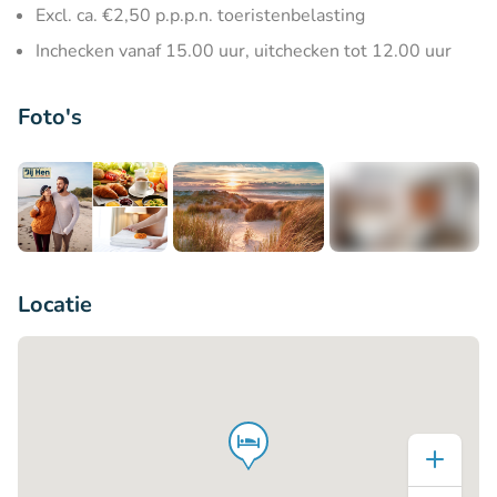
Excl. ca. €2,50 p.p.p.n. toeristenbelasting
Inchecken vanaf 15.00 uur, uitchecken tot 12.00 uur
Foto's
+2
Locatie