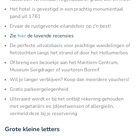
Het hotel is gevestigd in een prachtig monumentaal
pand uit 1761
Ervaar de rustgevende eilandsfeer op z'n best!
Zie
hier
de lovende recensies
De perfecte uitvalsbasis voor prachtige wandelingen of
fietstochten langs het strand of door het Hollumerbos
Of breng een bezoekje aan het Maritiem Centrum,
Museum Sorgdrager of vuurtoren Bornrif
Wil je langer verblijven? Koop dan meerdere vouchers!
Gratis parkeergelegenheid
Uiteraard wordt er bij het ontbijt rekening gehouden
met vegetariërs en (di)eetwensen of allergieën,
vermeld deze bij je reservering
Grote kleine letters