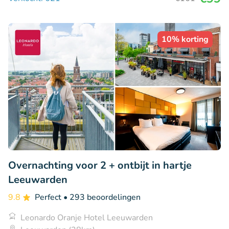
10% korting
Overnachting voor 2 + ontbijt in hartje
Leeuwarden
9.8
Perfect
• 293 beoordelingen
Leonardo Oranje Hotel Leeuwarden