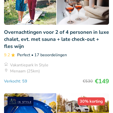
Overnachtingen voor 2 of 4 personen in luxe
chalet, evt. met sauna + late check-out +
fles wijn
9.2
Perfect
• 17 beoordelingen
Vakantiepark In Style
Menaam (25km)
€149
Verkocht: 59
€530
30% korting