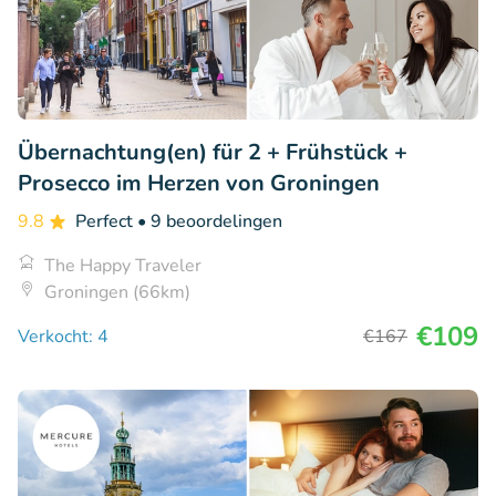
Übernachtung(en) für 2 + Frühstück +
Prosecco im Herzen von Groningen
9.8
Perfect
• 9 beoordelingen
The Happy Traveler
Groningen (66km)
€109
Verkocht: 4
€167