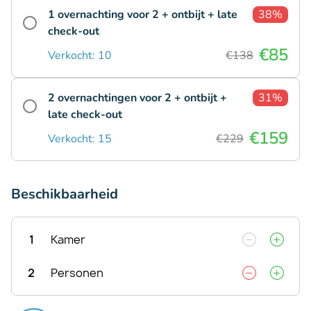
1 overnachting voor 2 + ontbijt + late
38%
check-out
€85
Verkocht: 10
€138
2 overnachtingen voor 2 + ontbijt +
31%
late check-out
€159
Verkocht: 15
€229
Beschikbaarheid
1
Kamer
2
Personen