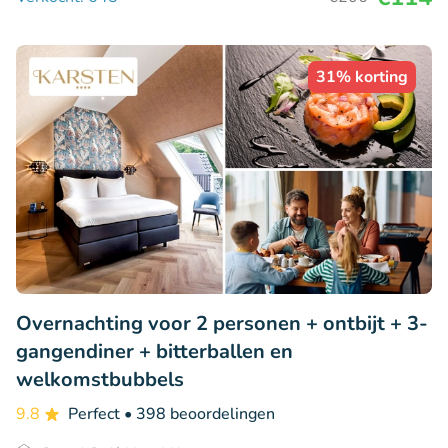
31% korting
Overnachting voor 2 personen + ontbijt + 3-
gangendiner + bitterballen en
welkomstbubbels
9.8
Perfect
• 398 beoordelingen