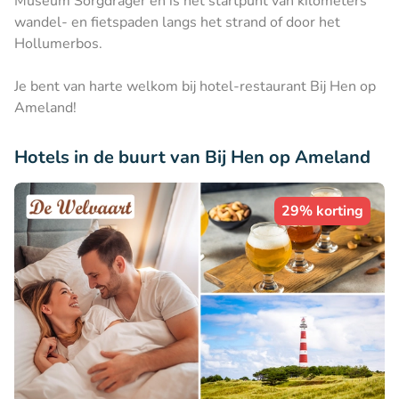
Museum Sorgdrager en is het startpunt van kilometers
wandel- en fietspaden langs het strand of door het
Hollumerbos.
Je bent van harte welkom bij hotel-restaurant Bij Hen op
Ameland!
Hotels in de buurt van Bij Hen op Ameland
29% korting