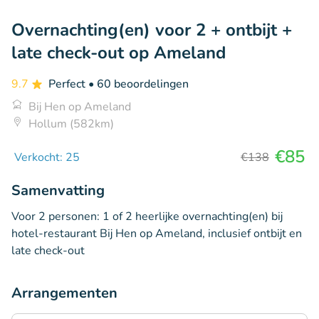
Overnachting(en) voor 2 + ontbijt +
late check-out op Ameland
9.7
Perfect
• 60 beoordelingen
Bij Hen op Ameland
Hollum (582km)
€85
Verkocht: 25
€138
Samenvatting
Voor 2 personen: 1 of 2 heerlijke overnachting(en) bij
hotel-restaurant Bij Hen op Ameland, inclusief ontbijt en
late check-out
Arrangementen