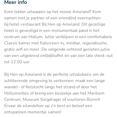
Meer info
Even lekker uitwaaien op het mooie Ameland? Kom
samen met je partner of een vriend(in) overnachten
bij hotel-restaurant Bij Hen op Ameland. Dit gezellige
hotel is gevestigd in een monumentaal pand in het
centrum van Hollum. Jullie verblijven in een comfortabele
Classic kamer met flatscreen-tv, minibar, regendouche,
gratis wifi en meer. De volgende ochtend genieten jullie
van een uitgebreid ontbijtbuffet én van een late check-out
tot 12.00 uur.
Bij Hen op Ameland is de perfecte uitvalsbasis om de
schitterende omgeving te verkennen: maak een lange
wandel- of fietstocht langs het strand of door het
Hollumerbos of breng een bezoekje aan het Maritiem
Centrum, Museum Sorgdrager of vuurtoren Bornrif.
Ervaar de eilandsfeer op z'n best en beleef een
ontspannen momentje samen!