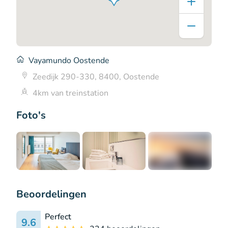
Vayamundo Oostende
Zeedijk 290-330, 8400, Oostende
4km van treinstation
Foto's
+2
Beoordelingen
Perfect
9.6