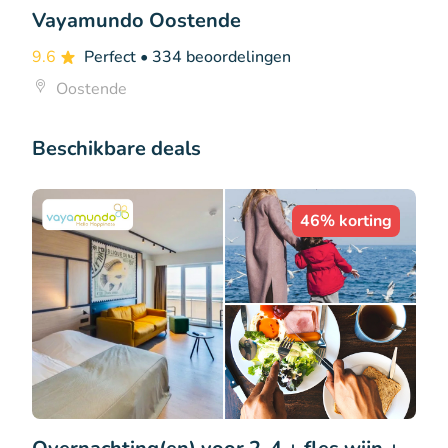
Vayamundo Oostende
9.6
Perfect
• 334 beoordelingen
Oostende
Beschikbare deals
46% korting