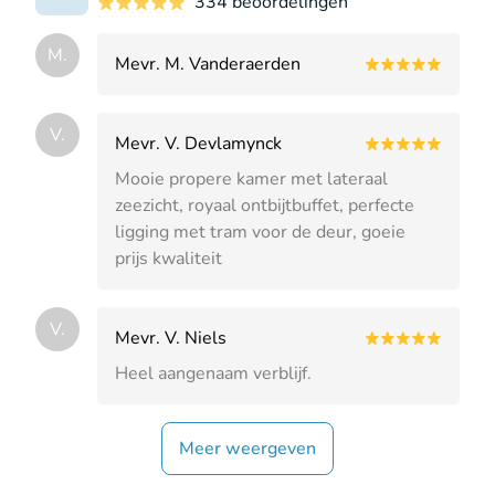
334 beoordelingen
M.
Mevr. M. Vanderaerden
V.
Mevr. V. Devlamynck
Mooie propere kamer met lateraal
zeezicht, royaal ontbijtbuffet, perfecte
ligging met tram voor de deur, goeie
prijs kwaliteit
V.
Mevr. V. Niels
Heel aangenaam verblijf.
Meer weergeven