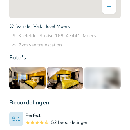
Van der Valk Hotel Moers
Krefelder Straße 169, 47441, Moers
2km van treinstation
Foto's
+9
Beoordelingen
Perfect
9.1
52 beoordelingen