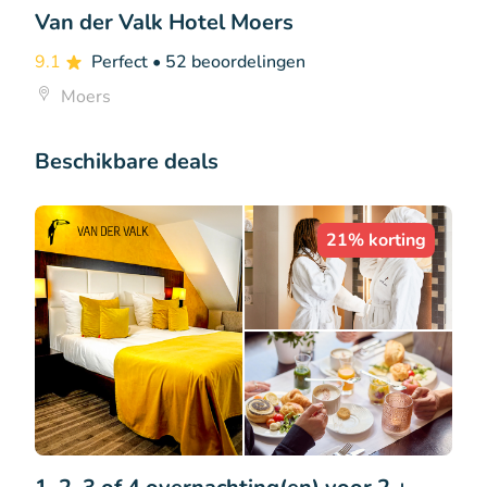
Van der Valk Hotel Moers
9.1
Perfect
• 52 beoordelingen
Moers
Beschikbare deals
21% korting