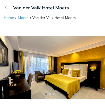
+31208087423
Van der Valk Hotel Moers
Bereikbaar tot 23:00 uur
Home
Moers
Van der Valk Hotel Moers