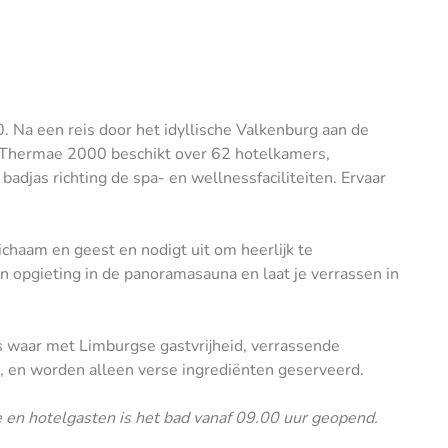
. Na een reis door het idyllische Valkenburg aan de
l Thermae 2000 beschikt over 62 hotelkamers,
adjas richting de spa- en wellnessfaciliteiten. Ervaar
chaam en geest en nodigt uit om heerlijk te
en opgieting in de panoramasauna en laat je verrassen in
ts waar met Limburgse gastvrijheid, verrassende
 en worden alleen verse ingrediënten geserveerd.
 en hotelgasten is het bad vanaf 09.00 uur geopend.