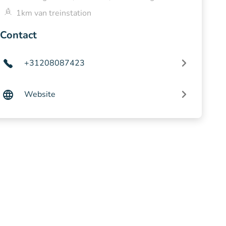
1km van treinstation
Contact
+31208087423
Website