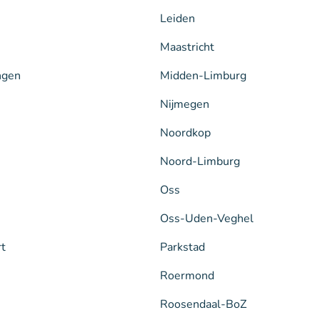
Leiden
Maastricht
ngen
Midden-Limburg
Nijmegen
Noordkop
Noord-Limburg
Oss
Oss-Uden-Veghel
rt
Parkstad
Roermond
Roosendaal-BoZ