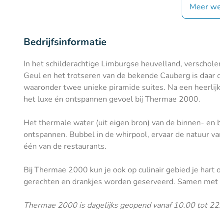
Meer we
Bedrijfsinformatie
In het schilderachtige Limburgse heuvelland, verschole
Geul en het trotseren van de bekende Cauberg is daar
waaronder twee unieke piramide suites. Na een heerlijke
het luxe én ontspannen gevoel bij Thermae 2000.
Het thermale water (uit eigen bron) van de binnen- en 
ontspannen. Bubbel in de whirpool, ervaar de natuur van
één van de restaurants.
Bij Thermae 2000 kun je ook op culinair gebied je hart
gerechten en drankjes worden geserveerd. Samen met l
Thermae 2000 is dagelijks geopend vanaf 10.00 tot 22.