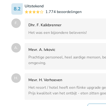
Uitstekend
8.2
1.774 beoordelingen
F.
Dhr. F. Kalkbrenner
Het was een bijzondere belevenis!
A.
Mevr. A. Ivkovic
Prachtige personeel, heel aardige mensen, 
omgeving.
H.
Mevr. H. Verhoeven
Het resort / hotel heeft een flinke upgrade ge
Prijs kwaliteit van het ontbijt - eten zitten go