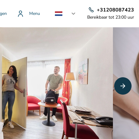
+31208087423
gen
Menu
Bereikbaar tot 23:00 uur