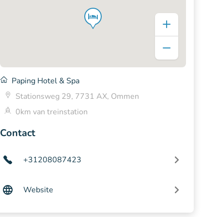
Paping Hotel & Spa
Stationsweg 29, 7731 AX, Ommen
0km van treinstation
Contact
+31208087423
Website