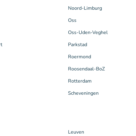
Noord-Limburg
Oss
Oss-Uden-Veghel
rt
Parkstad
Roermond
Roosendaal-BoZ
Rotterdam
Scheveningen
Leuven