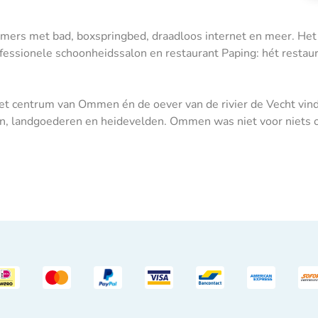
ers met bad, boxspringbed, draadloos internet en meer. Het ho
fessionele schoonheidssalon en restaurant Paping: hét restau
het centrum van Ommen én de oever van de rivier de Vecht vind
en, landgoederen en heidevelden. Ommen was niet voor niets 