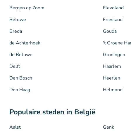
Bergen op Zoom
Flevoland
Betuwe
Friesland
Breda
Gouda
de Achterhoek
't Groene Ha
de Betuwe
Groningen
Delft
Haarlem
Den Bosch
Heerlen
Den Haag
Helmond
Populaire steden in België
Aalst
Genk