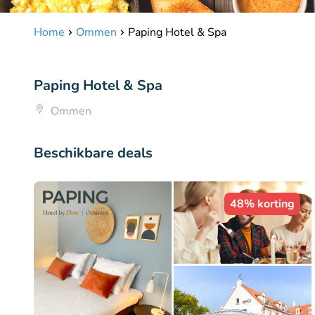
Home
Ommen
Paping Hotel & Spa
Paping Hotel & Spa
Ommen
Beschikbare deals
48% korting