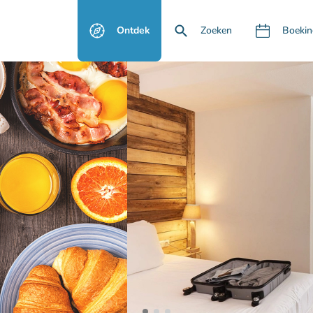
Ontdek
Zoeken
Boekin