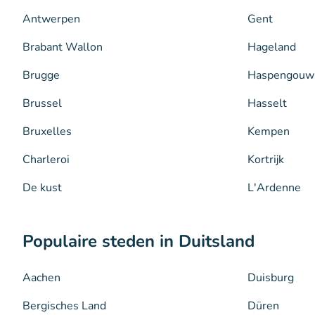
Antwerpen
Gent
Brabant Wallon
Hageland
Brugge
Haspengouw
Brussel
Hasselt
Bruxelles
Kempen
Charleroi
Kortrijk
De kust
L'Ardenne
Populaire steden in Duitsland
Aachen
Duisburg
Bergisches Land
Düren