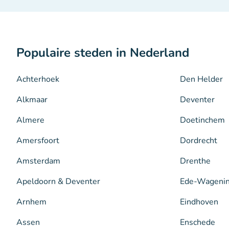
Populaire steden in Nederland
Achterhoek
Den Helder
Alkmaar
Deventer
Almere
Doetinchem
Amersfoort
Dordrecht
Amsterdam
Drenthe
Apeldoorn & Deventer
Ede-Wageni
Arnhem
Eindhoven
Assen
Enschede