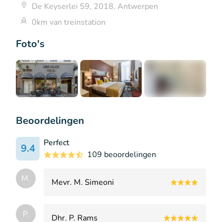
De Keyserlei 59, 2018, Antwerpen
0km van treinstation
Foto's
+5
Beoordelingen
Perfect
9.4
109 beoordelingen
M.
Mevr. M. Simeoni
P.
Dhr. P. Rams