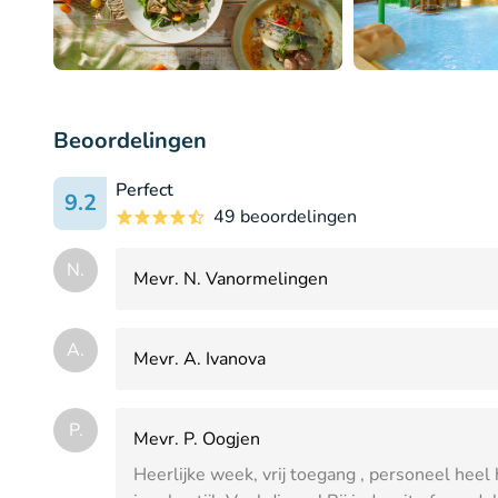
Beoordelingen
Perfect
9.2
49 beoordelingen
N.
Mevr. N. Vanormelingen
A.
Mevr. A. Ivanova
P.
Mevr. P. Oogjen
Heerlijke week, vrij toegang , personeel heel 