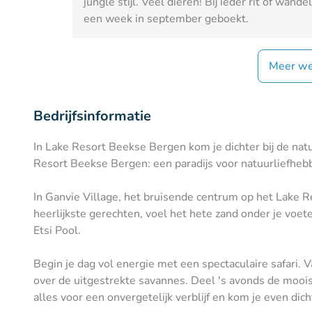
jungle stijl. Veel dieren! Bij ieder rit of wa
een week in september geboekt.
Meer we
Bedrijfsinformatie
In Lake Resort Beekse Bergen kom je dichter bij de natu
Resort Beekse Bergen: een paradijs voor natuurliefhebbe
In Ganvie Village, het bruisende centrum op het Lake R
heerlijkste gerechten, voel het hete zand onder je voe
Etsi Pool.
Begin je dag vol energie met een spectaculaire safari. V
over de uitgestrekte savannes. Deel 's avonds de moois
alles voor een onvergetelijk verblijf en kom je even dicht