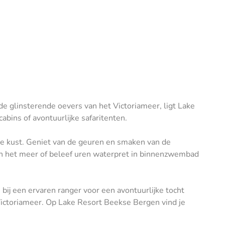
de glinsterende oevers van het Victoriameer, ligt Lake
abins of avontuurlijke safaritenten.
ige kust. Geniet van de geuren en smaken van de
 in het meer of beleef uren waterpret in binnenzwembad
 bij een ervaren ranger voor een avontuurlijke tocht
 Victoriameer. Op Lake Resort Beekse Bergen vind je