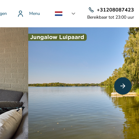
+31208087423
gen
Menu
Bereikbaar tot 23:00 uur