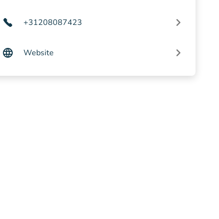
+31208087423
Website