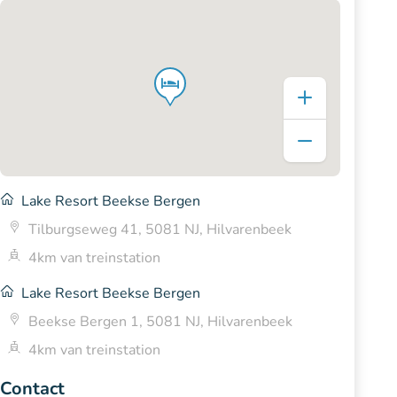
Lake Resort Beekse Bergen
Tilburgseweg 41, 5081 NJ, Hilvarenbeek
4km van treinstation
Lake Resort Beekse Bergen
Beekse Bergen 1, 5081 NJ, Hilvarenbeek
4km van treinstation
Contact