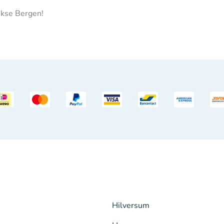
ekse Bergen!
Hilversum