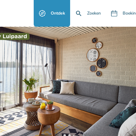
Ontdek
Zoeken
Boekin