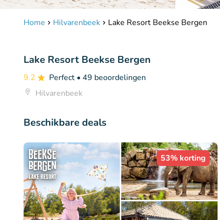
Home
Hilvarenbeek
Lake Resort Beekse Bergen
Lake Resort Beekse Bergen
9.2
Perfect
• 49 beoordelingen
Hilvarenbeek
Beschikbare deals
53% korting