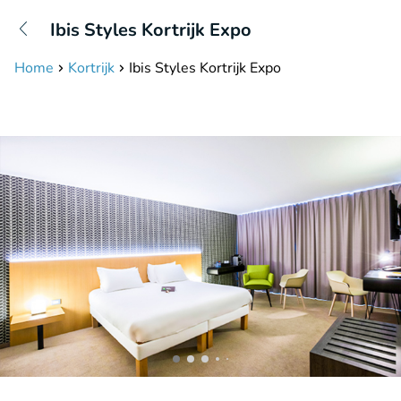
+31208087423
Ibis Styles Kortrijk Expo
Bereikbaar tot 23:00 uur
Home
Kortrijk
Ibis Styles Kortrijk Expo