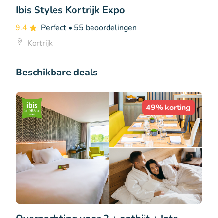
Ibis Styles Kortrijk Expo
9.4
Perfect
• 55 beoordelingen
Kortrijk
Beschikbare deals
49% korting