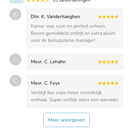
55 beoordelingen
K.
Dhr. K. Vanderhaeghen
Kamer was ruim en perfect schoon.
Boven gemiddeld ontbijt en extra pluim
voor de behulpzame manager!
C.
Mevr. C. Lehahn
C.
Mevr. C. Feys
Verblijf Ibis expo hotel vriendelijk
onthaal, Super ontbijt zeker een aanrader
Meer weergeven