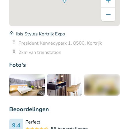
Ibis Styles Kortrijk Expo
President Kennedypark 1, 8500, Kortrijk
2km van treinstation
Foto's
+3
Beoordelingen
Perfect
9.4