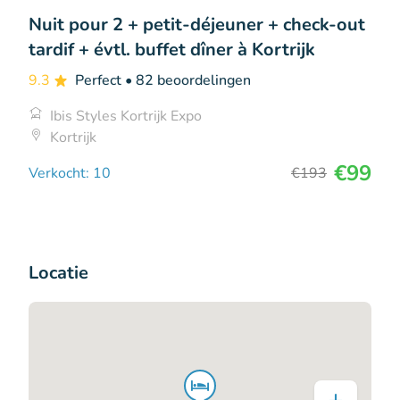
Nuit pour 2 + petit-déjeuner + check-out
tardif + évtl. buffet dîner à Kortrijk
9.3
Perfect
• 82 beoordelingen
Ibis Styles Kortrijk Expo
Kortrijk
€99
Verkocht: 10
€193
Locatie