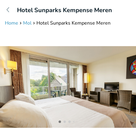
+31208087423
Hotel Sunparks Kempense Meren
Bereikbaar tot 23:00 uur
Home
Mol
Hotel Sunparks Kempense Meren