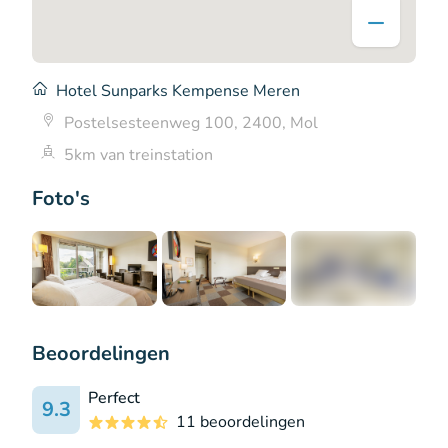
Hotel Sunparks Kempense Meren
Postelsesteenweg 100, 2400, Mol
5km van treinstation
Foto's
+5
Beoordelingen
Perfect
9.3
11 beoordelingen