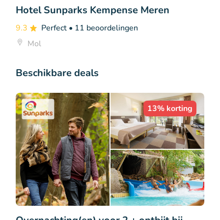
Hotel Sunparks Kempense Meren
9.3
Perfect
• 11 beoordelingen
Mol
Beschikbare deals
13% korting