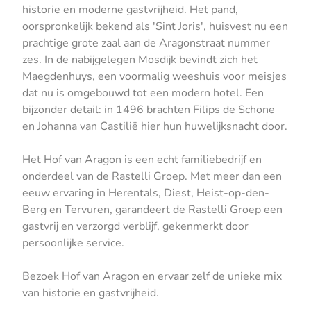
historie en moderne gastvrijheid. Het pand,
oorspronkelijk bekend als 'Sint Joris', huisvest nu een
prachtige grote zaal aan de Aragonstraat nummer
zes. In de nabijgelegen Mosdijk bevindt zich het
Maegdenhuys, een voormalig weeshuis voor meisjes
dat nu is omgebouwd tot een modern hotel. Een
bijzonder detail: in 1496 brachten Filips de Schone
en Johanna van Castilië hier hun huwelijksnacht door.
Het Hof van Aragon is een echt familiebedrijf en
onderdeel van de Rastelli Groep. Met meer dan een
eeuw ervaring in Herentals, Diest, Heist-op-den-
Berg en Tervuren, garandeert de Rastelli Groep een
gastvrij en verzorgd verblijf, gekenmerkt door
persoonlijke service.
Bezoek Hof van Aragon en ervaar zelf de unieke mix
van historie en gastvrijheid.