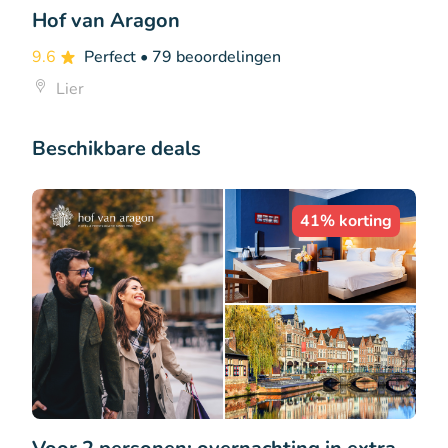
Hof van Aragon
9.6
Perfect
• 79 beoordelingen
Lier
Beschikbare deals
41% korting