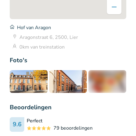
Hof van Aragon
Aragonstraat 6, 2500, Lier
0km van treinstation
Foto's
+2
Beoordelingen
Perfect
9.6
79 beoordelingen