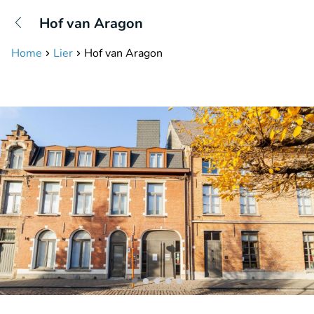
+31208087423
Hof van Aragon
Bereikbaar tot 23:00 uur
Home
Lier
Hof van Aragon