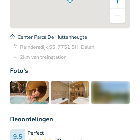
Center Parcs De Huttenheugte
Reindersdijk 55, 7751 SH, Dalen
2km van treinstation
Foto's
+7
Beoordelingen
Perfect
9.5