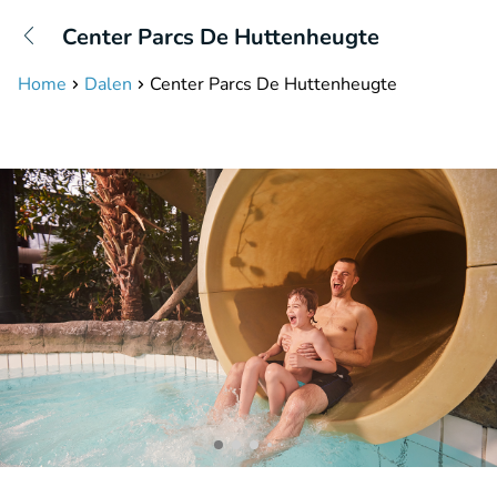
+31208087423
Center Parcs De Huttenheugte
Bereikbaar tot 23:00 uur
Home
Dalen
Center Parcs De Huttenheugte