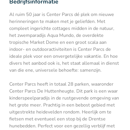
Bedrijfsinformatie
Al ruim 50 jaar is Center Parcs dé plek om nieuwe
herinneringen te maken met je geliefden. Met
compleet ingerichte cottages midden in de natuur,
het zwemparadijs Aqua Mundo, de overdekte
tropische Market Dome en een groot scala aan
indoor- en outdooractiviteiten is Center Parcs de
ideale plek voor een onvergetelijke vakantie. En hoe
divers het aanbod ook is, het staat allemaal in dienst
van die ene, universele behoefte: samenzijn.
Center Parcs heeft in totaal 28 parken, waaronder
Center Parcs De Huttenheugte. Dit park is een waar
kinderspeelparadijs in de rustgevende omgeving van
het grote meer. Prachtig in een bebost gebied met
uitgestrekte heidevelden rondom. Heerlijk om te
fietsen met eventueel een stop bij de Drentse
hunebedden. Perfect voor een gezellig verblijf met