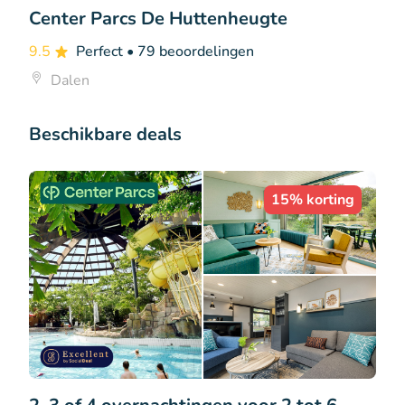
Center Parcs De Huttenheugte
9.5
Perfect
• 79 beoordelingen
Dalen
Beschikbare deals
15% korting