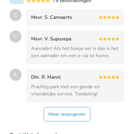
79 beoordelingen
S.
Mevr. S. Cannaerts
V.
Mevr. V. Supusepa
Aanrader! Als het huisje ver is dan is het
een aanrader om een e-car te huren,
R.
Dhr. R. Mannl
Prachtig park met een goede en
vriendelijke service. Toedeling!
Meer weergeven