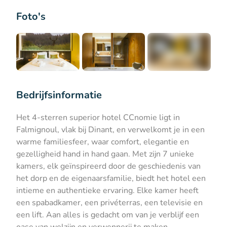
Foto's
+2
Bedrijfsinformatie
Het 4-sterren superior hotel CCnomie ligt in
Falmignoul, vlak bij Dinant, en verwelkomt je in een
warme familiesfeer, waar comfort, elegantie en
gezelligheid hand in hand gaan. Met zijn 7 unieke
kamers, elk geïnspireerd door de geschiedenis van
het dorp en de eigenaarsfamilie, biedt het hotel een
intieme en authentieke ervaring. Elke kamer heeft
een spabadkamer, een privéterras, een televisie en
een lift. Aan alles is gedacht om van je verblijf een
oase van welzijn en verwennerij te maken.