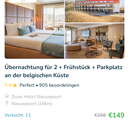
Übernachtung für 2 + Frühstück + Parkplatz
an der belgischen Küste
9.8
Perfect
• 905 beoordelingen
Dune Hotel Nieuwpoort
Nieuwpoort (16km)
€149
Verkocht: 11
€206