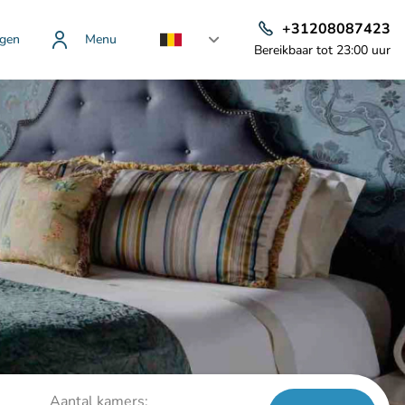
+31208087423
gen
Menu
Bereikbaar tot 23:00 uur
Aantal kamers: