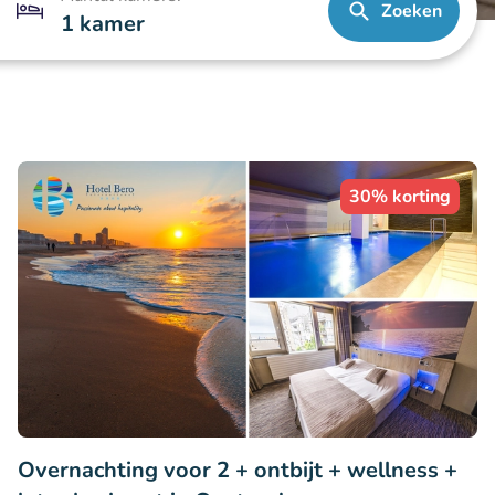
Zoeken
1 kamer
30% korting
Overnachting voor 2 + ontbijt + wellness +