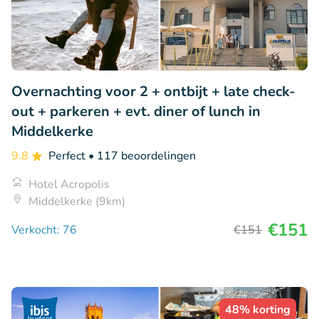
Overnachting voor 2 + ontbijt + late check-
out + parkeren + evt. diner of lunch in
Middelkerke
9.8
Perfect
• 117 beoordelingen
Hotel Acropolis
Middelkerke (9km)
€151
Verkocht: 76
€151
48% korting