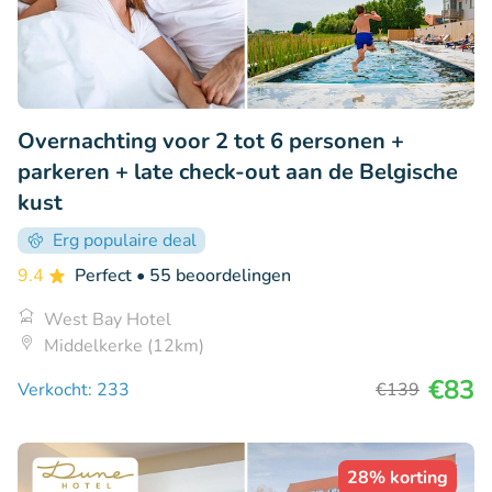
Overnachting voor 2 tot 6 personen +
parkeren + late check-out aan de Belgische
kust
Erg populaire deal
9.4
Perfect
• 55 beoordelingen
West Bay Hotel
Middelkerke (12km)
€83
Verkocht: 233
€139
28% korting