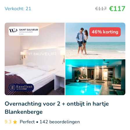
€117
Verkocht: 21
€117
46% korting
Overnachting voor 2 + ontbijt in hartje
Blankenberge
9.3
Perfect
• 142 beoordelingen