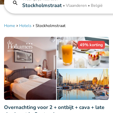
Stockholmstraat
•
Vlaanderen • België
Home
Hotels
Stockholmstraat
49% korting
Overnachting voor 2 + ontbijt + cava + late