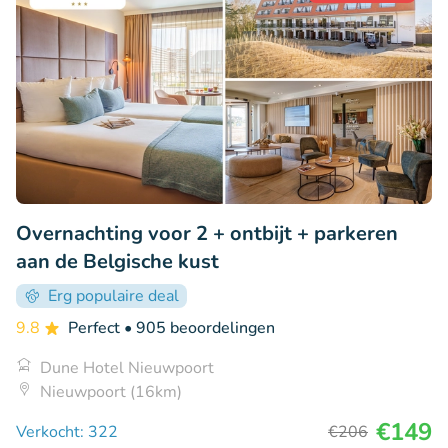
Overnachting voor 2 + ontbijt + parkeren
aan de Belgische kust
Erg populaire deal
9.8
Perfect
• 905 beoordelingen
Dune Hotel Nieuwpoort
Nieuwpoort (16km)
€149
Verkocht: 322
€206