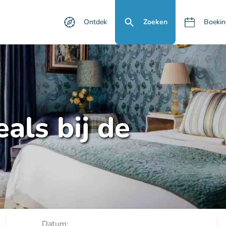
Ontdek
Zoeken
Boekin
als bij de
Datum: