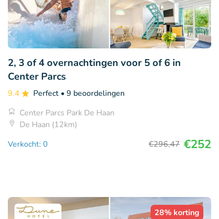
2, 3 of 4 overnachtingen voor 5 of 6 in
Center Parcs
9.4
Perfect
• 9 beoordelingen
Center Parcs Park De Haan
De Haan (12km)
€252
Verkocht: 0
€296
,47
28% korting