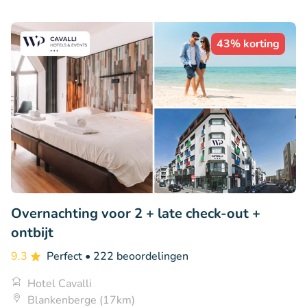
43% korting
Overnachting voor 2 + late check-out +
ontbijt
9.3
Perfect
• 222 beoordelingen
Hotel Cavalli
Blankenberge (17km)