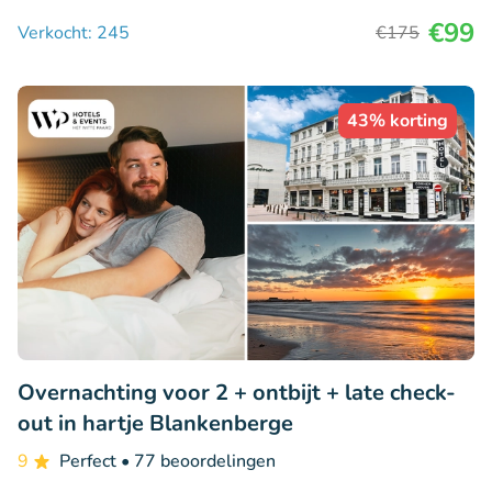
€99
Verkocht: 245
€175
43% korting
Overnachting voor 2 + ontbijt + late check-
out in hartje Blankenberge
9
Perfect
• 77 beoordelingen