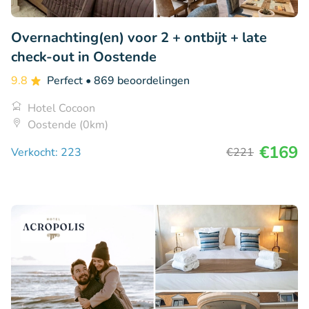
Overnachting(en) voor 2 + ontbijt + late
check-out in Oostende
9.8
Perfect
• 869 beoordelingen
Hotel Cocoon
Oostende (0km)
€169
Verkocht: 223
€221