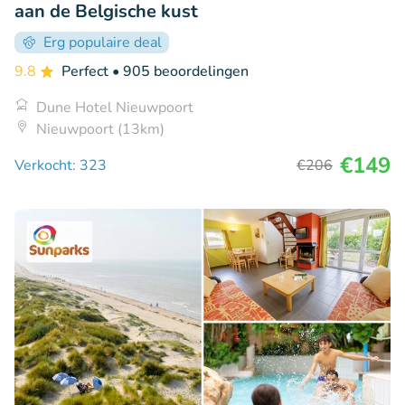
aan de Belgische kust
Erg populaire deal
9.8
Perfect
• 905 beoordelingen
Dune Hotel Nieuwpoort
Nieuwpoort (13km)
€149
Verkocht: 323
€206