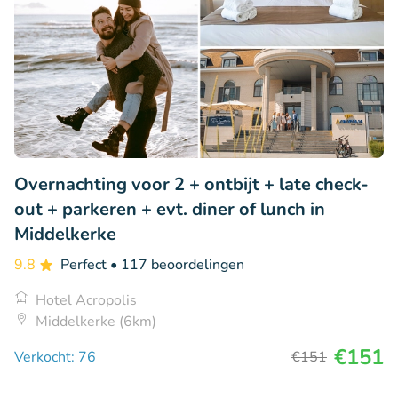
Overnachting voor 2 + ontbijt + late check-
out + parkeren + evt. diner of lunch in
Middelkerke
9.8
Perfect
• 117 beoordelingen
Hotel Acropolis
Middelkerke (6km)
€151
Verkocht: 76
€151