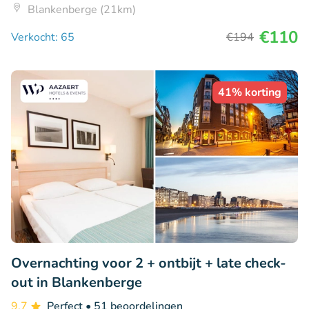
Blankenberge (21km)
€110
Verkocht: 65
€194
41% korting
Overnachting voor 2 + ontbijt + late check-
out in Blankenberge
9.7
Perfect
• 51 beoordelingen