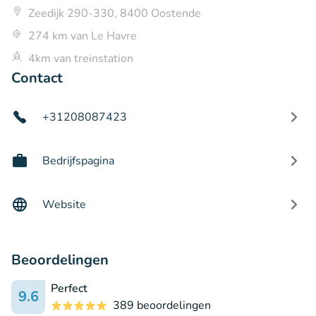
Zeedijk 290-330, 8400 Oostende
274 km van Le Havre
4km van treinstation
Contact
+31208087423
Bedrijfspagina
Website
Beoordelingen
Perfect
9.6
389 beoordelingen