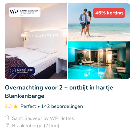
46% korting
Overnachting voor 2 + ontbijt in hartje
Blankenberge
9.3
Perfect
• 142 beoordelingen
Saint Sauveur by WP Hotels
Blankenberge (21km)