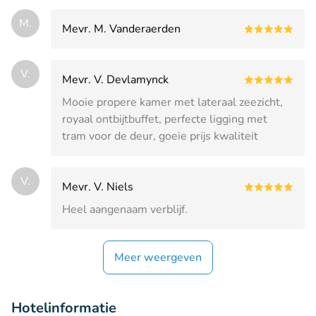
M.
Mevr. M. Vanderaerden
V.
Mevr. V. Devlamynck
Mooie propere kamer met lateraal zeezicht,
royaal ontbijtbuffet, perfecte ligging met
tram voor de deur, goeie prijs kwaliteit
V.
Mevr. V. Niels
Heel aangenaam verblijf.
Meer weergeven
Hotelinformatie