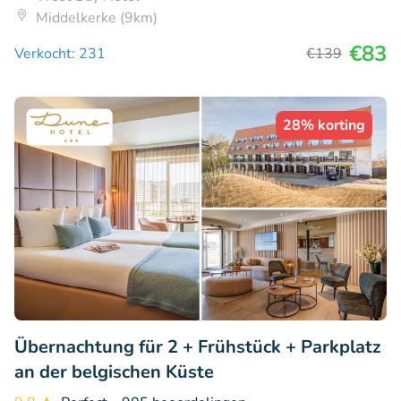
Middelkerke (9km)
€83
Verkocht: 231
€139
28% korting
Übernachtung für 2 + Frühstück + Parkplatz
an der belgischen Küste