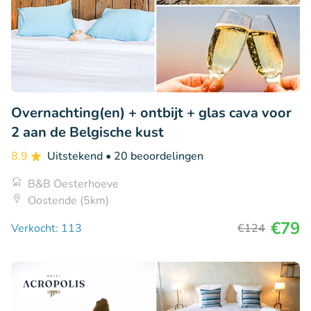
Overnachting(en) + ontbijt + glas cava voor
2 aan de Belgische kust
8.9
Uitstekend
• 20 beoordelingen
B&B Oesterhoeve
Oostende (5km)
€79
Verkocht: 113
€124