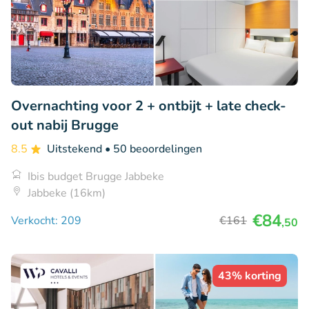
Overnachting voor 2 + ontbijt + late check-
out nabij Brugge
8.5
Uitstekend
• 50 beoordelingen
Ibis budget Brugge Jabbeke
Jabbeke (16km)
€84
Verkocht: 209
€161
,50
43% korting