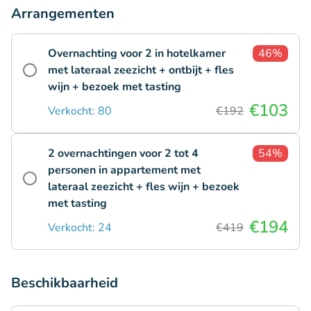
Arrangementen
Overnachting voor 2 in hotelkamer
46%
met lateraal zeezicht + ontbijt + fles
wijn + bezoek met tasting
€103
Verkocht: 80
€192
2 overnachtingen voor 2 tot 4
54%
personen in appartement met
lateraal zeezicht + fles wijn + bezoek
met tasting
€194
Verkocht: 24
€419
Beschikbaarheid