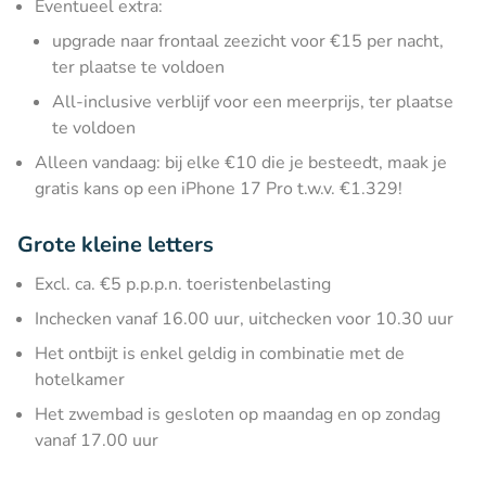
Eventueel extra:
upgrade naar frontaal zeezicht voor €15 per nacht,
ter plaatse te voldoen
All-inclusive verblijf voor een meerprijs, ter plaatse
te voldoen
Alleen vandaag: bij elke €10 die je besteedt, maak je
gratis kans op een iPhone 17 Pro t.w.v. €1.329!
Grote kleine letters
Excl. ca. €5 p.p.p.n. toeristenbelasting
Inchecken vanaf 16.00 uur, uitchecken voor 10.30 uur
Het ontbijt is enkel geldig in combinatie met de
hotelkamer
Het zwembad is gesloten op maandag en op zondag
vanaf 17.00 uur