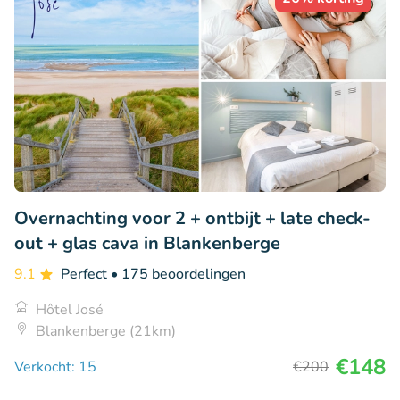
Overnachting voor 2 + ontbijt + late check-
out + glas cava in Blankenberge
9.1
Perfect
• 175 beoordelingen
Hôtel José
Blankenberge (21km)
€148
Verkocht: 15
€200