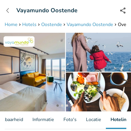
+31208087423
Vayamundo Oostende
Bereikbaar tot 23:00 uur
Home
Hotels
Oostende
Vayamundo Oostende
Overna
hikbaarheid
Informatie
Foto's
Locatie
Hotelinfo