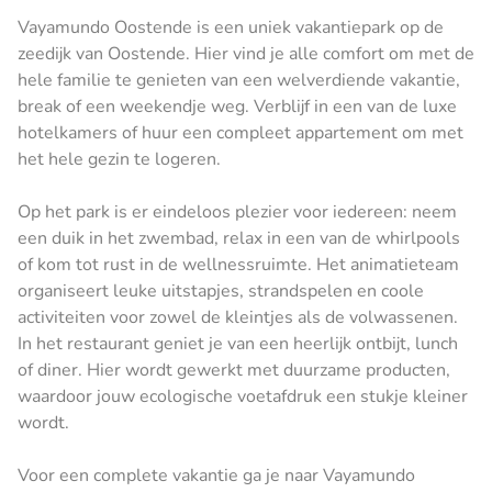
Vayamundo Oostende is een uniek vakantiepark op de
zeedijk van Oostende. Hier vind je alle comfort om met de
hele familie te genieten van een welverdiende vakantie,
break of een weekendje weg. Verblijf in een van de luxe
hotelkamers of huur een compleet appartement om met
het hele gezin te logeren.
Op het park is er eindeloos plezier voor iedereen: neem
een duik in het zwembad, relax in een van de whirlpools
of kom tot rust in de wellnessruimte. Het animatieteam
organiseert leuke uitstapjes, strandspelen en coole
activiteiten voor zowel de kleintjes als de volwassenen.
In het restaurant geniet je van een heerlijk ontbijt, lunch
of diner. Hier wordt gewerkt met duurzame producten,
waardoor jouw ecologische voetafdruk een stukje kleiner
wordt.
Voor een complete vakantie ga je naar Vayamundo