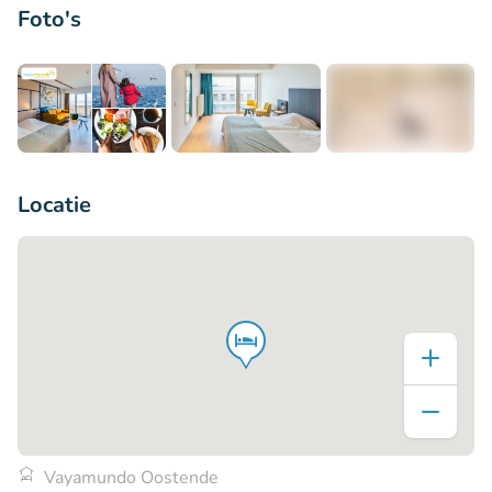
Foto's
+3
Locatie
Vayamundo Oostende