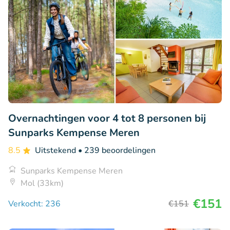
Overnachtingen voor 4 tot 8 personen bij
Sunparks Kempense Meren
8.5
Uitstekend
• 239 beoordelingen
Sunparks Kempense Meren
Mol (33km)
€151
Verkocht: 236
€151