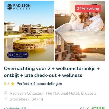
24% korting
Overnachting voor 2 + welkomstdrankje +
ontbijt + late check-out + wellness
9.3
Perfect
• 4 beoordelingen
Radisson Collection The National Hotel, Brussels
Sterrebeek (34km)