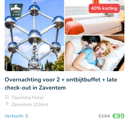
40% korting
Overnachting voor 2 + ontbijtbuffet + late
check-out in Zaventem
Taormina Hotel
Zaventem (33km)
€99
Verkocht: 5
€164