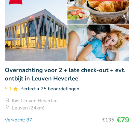
Overnachting voor 2 + late check-out + evt.
ontbijt in Leuven Heverlee
9.1
Perfect
• 25 beoordelingen
Ibis Leuven Heverlee
Leuven (24km)
€79
Verkocht: 87
€135