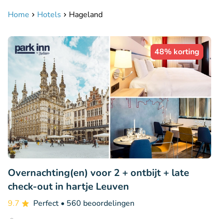
Home
Hotels
Hageland
48% korting
Overnachting(en) voor 2 + ontbijt + late
check-out in hartje Leuven
9.7
Perfect
• 560 beoordelingen