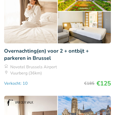
Overnachting(en) voor 2 + ontbijt +
parkeren in Brussel
Novotel Brussels Airport
Vuurberg (36km)
€125
Verkocht: 10
€185