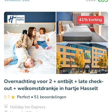
41% korting
Overnachting voor 2 + ontbijt + late check-
out + welkomstdrankje in hartje Hasselt
9.7
Perfect
• 51 beoordelingen
Holiday Inn Express