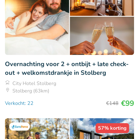
Overnachting voor 2 + ontbijt + late check-
out + welkomstdrankje in Stolberg
City Hotel Stolberg
Stolberg (63km)
€99
Verkocht: 22
€148
57% korting