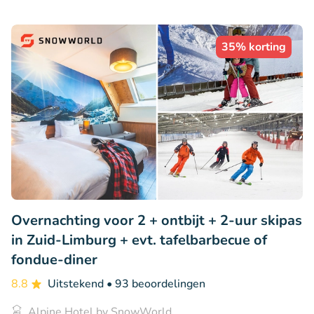
35% korting
Overnachting voor 2 + ontbijt + 2-uur skipas
in Zuid-Limburg + evt. tafelbarbecue of
fondue-diner
8.8
Uitstekend
• 93 beoordelingen
Alpine Hotel by SnowWorld