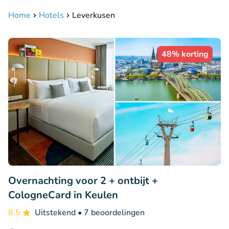
Home
Hotels
Leverkusen
48% korting
Overnachting voor 2 + ontbijt +
CologneCard in Keulen
8.5
Uitstekend
• 7 beoordelingen