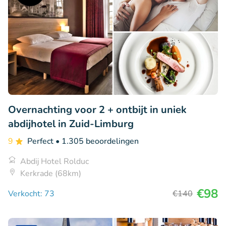
Overnachting voor 2 + ontbijt in uniek
abdijhotel in Zuid-Limburg
9
Perfect
• 1.305 beoordelingen
Abdij Hotel Rolduc
Kerkrade (68km)
€98
Verkocht: 73
€140