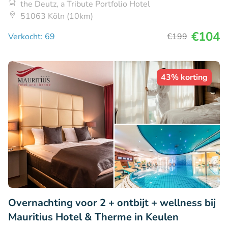
the Deutz, a Tribute Portfolio Hotel
51063 Köln (10km)
€104
Verkocht: 69
€199
43% korting
Overnachting voor 2 + ontbijt + wellness bij
Mauritius Hotel & Therme in Keulen