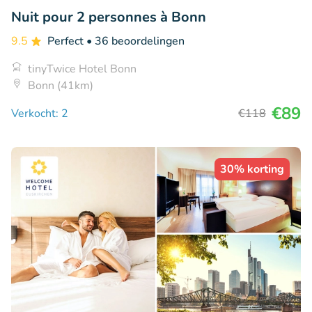
Nuit pour 2 personnes à Bonn
9.5
Perfect
• 36 beoordelingen
tinyTwice Hotel Bonn
Bonn (41km)
€89
Verkocht: 2
€118
30% korting