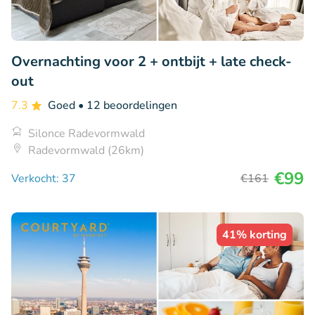
Overnachting voor 2 + ontbijt + late check-
out
7.3
Goed
• 12 beoordelingen
Silonce Radevormwald
Radevormwald (26km)
€99
Verkocht: 37
€161
41% korting