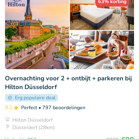
63% korting
Overnachting voor 2 + ontbijt + parkeren bij
Hilton Düsseldorf
Erg populaire deal
9.2
Perfect
• 797 beoordelingen
Hilton Düsseldorf
Düsseldorf (28km)