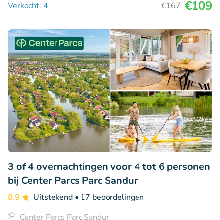
€109
Verkocht: 4
€167
3 of 4 overnachtingen voor 4 tot 6 personen
bij Center Parcs Parc Sandur
8.9
Uitstekend
• 17 beoordelingen
Center Parcs Parc Sandur