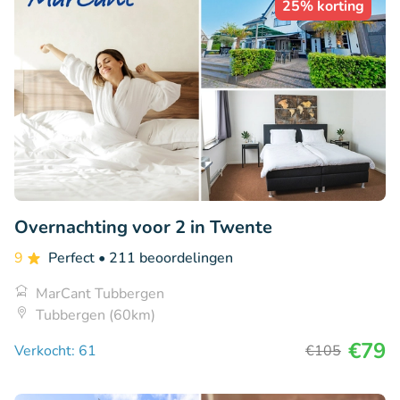
25% korting
Overnachting voor 2 in Twente
9
Perfect
• 211 beoordelingen
MarCant Tubbergen
Tubbergen (60km)
€79
Verkocht: 61
€105