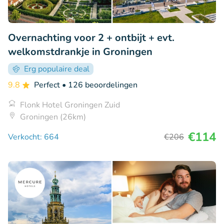
Overnachting voor 2 + ontbijt + evt.
welkomstdrankje in Groningen
Erg populaire deal
9.8
Perfect
• 126 beoordelingen
Flonk Hotel Groningen Zuid
Groningen (26km)
€114
Verkocht: 664
€206