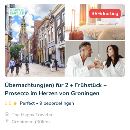
35% korting
Übernachtung(en) für 2 + Frühstück +
Prosecco im Herzen von Groningen
9.8
Perfect
• 9 beoordelingen
The Happy Traveler
Groningen (30km)