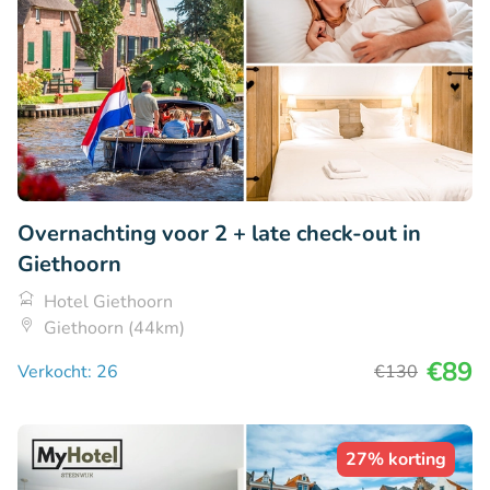
Overnachting voor 2 + late check-out in
Giethoorn
Hotel Giethoorn
Giethoorn (44km)
€89
Verkocht: 26
€130
27% korting