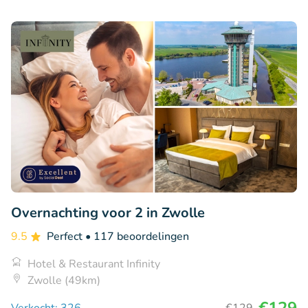
Overnachting voor 2 in Zwolle
9.5
Perfect
• 117 beoordelingen
Hotel & Restaurant Infinity
Zwolle (49km)