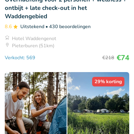
ontbijt + late check-out in het
Waddengebied
8.6
Uitstekend
• 430 beoordelingen
Hotel Waddengenot
Pieterburen (51km)
€74
Verkocht: 569
€218
29% korting