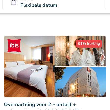
Flexibele datum
31% korting
Overnachting voor 2 + ontbijt +