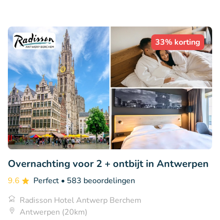
33% korting
Overnachting voor 2 + ontbijt in Antwerpen
9.6
Perfect
• 583 beoordelingen
Radisson Hotel Antwerp Berchem
Antwerpen (20km)