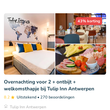
43% korting
Overnachting voor 2 + ontbijt +
welkomsthapje bij Tulip Inn Antwerpen
8.2
Uitstekend
• 270 beoordelingen
Tulip Inn Antwerpen