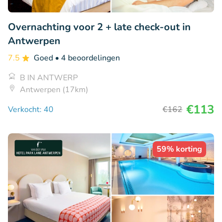
Overnachting voor 2 + late check-out in
Antwerpen
7.5
Goed
• 4 beoordelingen
B IN ANTWERP
Antwerpen (17km)
€113
Verkocht: 40
€162
59% korting