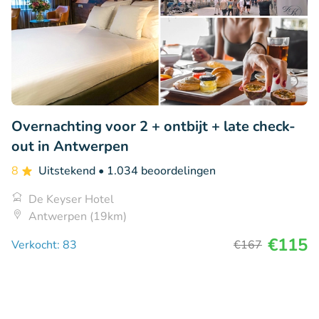
Overnachting voor 2 + ontbijt + late check-
out in Antwerpen
8
Uitstekend
• 1.034 beoordelingen
De Keyser Hotel
Antwerpen (19km)
€115
Verkocht: 83
€167