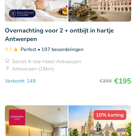
Overnachting voor 2 + ontbijt in hartje
Antwerpen
9.1
Perfect
• 197 beoordelingen
Secret 4-star Hotel Antwerpen
Antwerpen (18km)
€195
Verkocht: 149
€359
10% korting