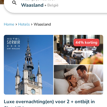
Waasland
•
België
Home
Hotels
Waasland
44% korting
Luxe overnachting(en) voor 2 + ontbijt in