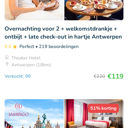
Overnachting voor 2 + welkomstdrankje +
ontbijt + late check-out in hartje Antwerpen
9.6
Perfect
• 219 beoordelingen
Theater Hotel
Antwerpen (18km)
€119
Verkocht: 99
€220
51% korting