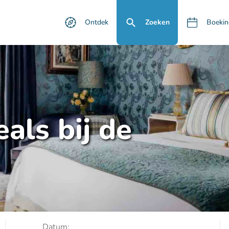
Ontdek
Zoeken
Boekin
als bij de
Datum: