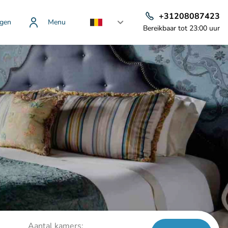
+31208087423
gen
Menu
Bereikbaar tot 23:00 uur
Aantal kamers: