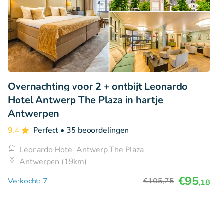
Overnachting voor 2 + ontbijt Leonardo
Hotel Antwerp The Plaza in hartje
Antwerpen
9.4
Perfect
• 35 beoordelingen
Leonardo Hotel Antwerp The Plaza
Antwerpen (19km)
€95
Verkocht: 7
€105
,75
,18