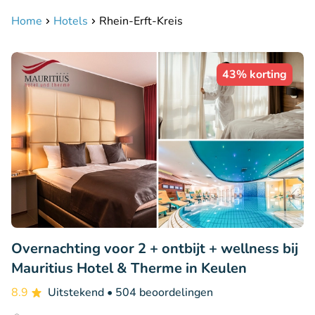
Home
Hotels
Rhein-Erft-Kreis
43% korting
Overnachting voor 2 + ontbijt + wellness bij
Mauritius Hotel & Therme in Keulen
8.9
Uitstekend
• 504 beoordelingen