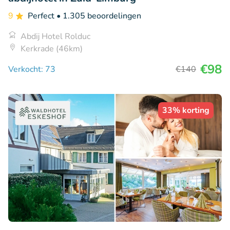
9
Perfect
• 1.305 beoordelingen
Abdij Hotel Rolduc
Kerkrade (46km)
€98
Verkocht: 73
€140
33% korting