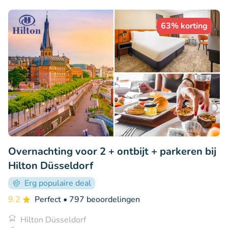
63% korting
Overnachting voor 2 + ontbijt + parkeren bij
Hilton Düsseldorf
Erg populaire deal
9.2
Perfect
• 797 beoordelingen
Hilton Düsseldorf