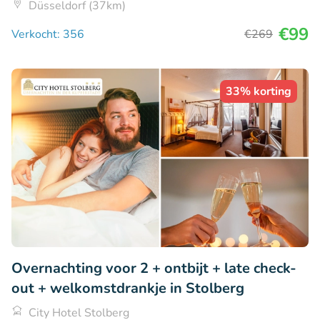
Düsseldorf (37km)
€99
Verkocht: 356
€269
33% korting
Overnachting voor 2 + ontbijt + late check-
out + welkomstdrankje in Stolberg
City Hotel Stolberg