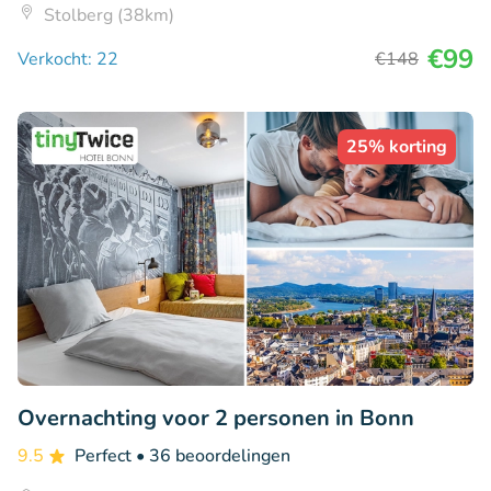
Stolberg (38km)
€99
Verkocht: 22
€148
25% korting
Overnachting voor 2 personen in Bonn
9.5
Perfect
• 36 beoordelingen