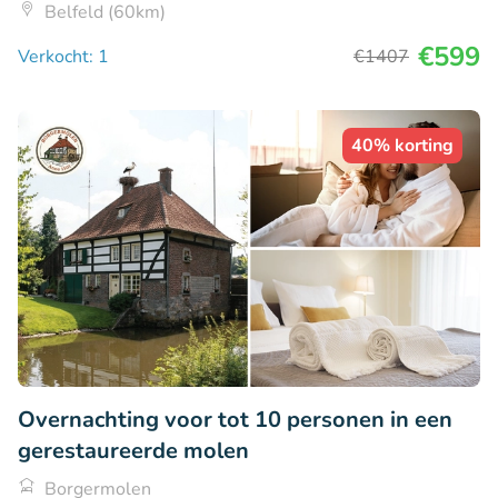
Belfeld (60km)
€599
Verkocht: 1
€1407
40% korting
Overnachting voor tot 10 personen in een
gerestaureerde molen
Borgermolen