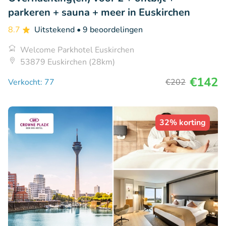
parkeren + sauna + meer in Euskirchen
8.7
Uitstekend
• 9 beoordelingen
Welcome Parkhotel Euskirchen
53879 Euskirchen (28km)
€142
Verkocht: 77
€202
32% korting