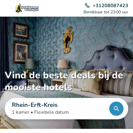
+31208087423
Bereikbaar tot 23:00 uur
Vind de beste deals bij de
mooiste hotels
Rhein-Erft-Kreis
1 kamer •
Flexibele datum